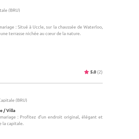
itale (BRU)
mariage : Situé à Uccle, sur la chaussée de Waterloo,
une terrasse nichée au cœur de la nature.
5.0
(2)
-Capitale (BRU)
 / Villa
mariage : Profitez d’un endroit original, élégant et
 la capitale.