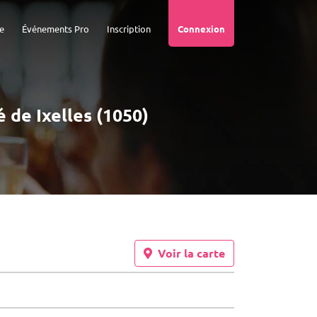
e
Événements Pro
Inscription
Connexion
é de Ixelles (1050)
Voir la carte