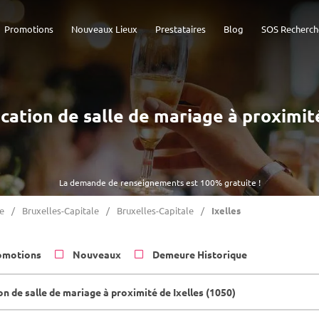
Promotions
Nouveaux Lieux
Prestataires
Blog
SOS Recherch
ocation de salle de mariage à proximit
La demande de renseignements est 100% gratuite !
e
Bruxelles-Capitale
Bruxelles-Capitale
Ixelles
omotions
Nouveaux
Demeure Historique
n de salle de mariage à proximité de Ixelles (1050)