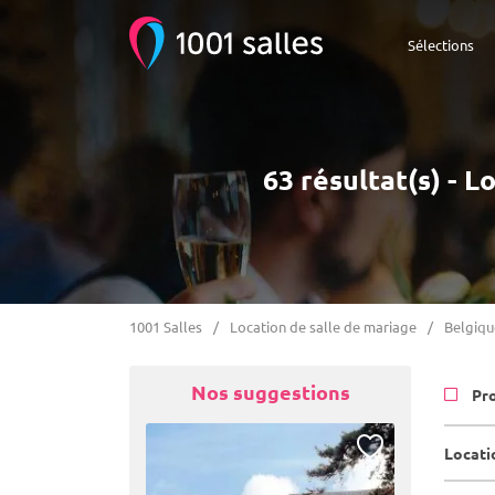
Sélections
63 résultat(s) - L
1001 Salles
Location de salle de mariage
Belgiqu
Nos suggestions
Pr
Locatio