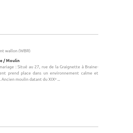
bant wallon (WBR)
e / Moulin
mariage : Situé au 27, rue de la Graignette à Braine-
iment prend place dans un environnement calme et
 Ancien moulin datant du XIXᵉ ...