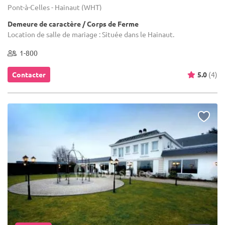
Pont-à-Celles - Hainaut (WHT)
Demeure de caractère / Corps de Ferme
Location de salle de mariage : Située dans le Hainaut.
1-800
Contacter
5.0
(4)