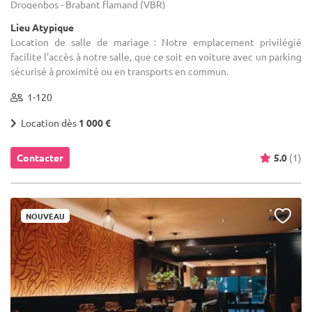
Drogenbos - Brabant flamand (VBR)
Lieu Atypique
Location de salle de mariage : Notre emplacement privilégié
facilite l'accès à notre salle, que ce soit en voiture avec un parking
sécurisé à proximité ou en transports en commun.
1-120
Location dès
1 000 €
Contacter
5.0
(1)
NOUVEAU