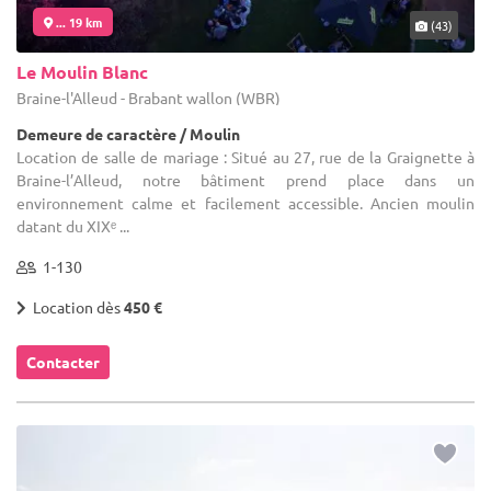
... 19 km
(43)
Le Moulin Blanc
Braine-l'Alleud - Brabant wallon (WBR)
Demeure de caractère / Moulin
Location de salle de mariage : Situé au 27, rue de la Graignette à
Braine-l’Alleud, notre bâtiment prend place dans un
environnement calme et facilement accessible. Ancien moulin
datant du XIXᵉ ...
1-130
Location dès
450 €
Contacter