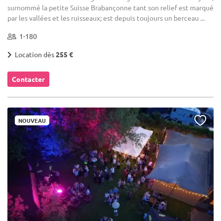
surnommé la petite Suisse Brabançonne tant son relief est marqué
par les vallées et les ruisseaux; est depuis toujours un berceau ...
1-180
Location dès
255 €
Contacter
NOUVEAU