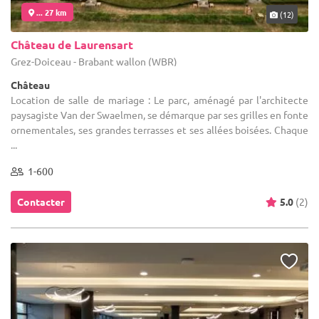
... 27 km
(12)
Château de Laurensart
Grez-Doiceau - Brabant wallon (WBR)
Château
Location de salle de mariage : Le parc, aménagé par l'architecte
paysagiste Van der Swaelmen, se démarque par ses grilles en fonte
ornementales, ses grandes terrasses et ses allées boisées. Chaque
...
1-600
Contacter
5.0
(2)