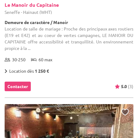
Le Manoir du Capitaine
Seneffe - Hainaut (WHT)
Demeure de caractère / Manoir
Location de salle de mariage : Proche des principaux axes routiers
(E19 et E42) et au coeur de vertes campagnes, LE MANOIR DU
CAPITAINE offre accessibilité et tranquillité. Un environnement
propice à la ...
30-250
60 max
Location dès
1 250 €
Contacter
5.0
(3)