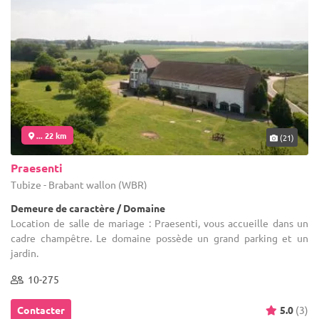
... 22 km
(21)
Praesenti
Tubize - Brabant wallon (WBR)
Demeure de caractère / Domaine
Location de salle de mariage : Praesenti, vous accueille dans un
cadre champêtre. Le domaine possède un grand parking et un
jardin.
10-275
Contacter
5.0
(3)