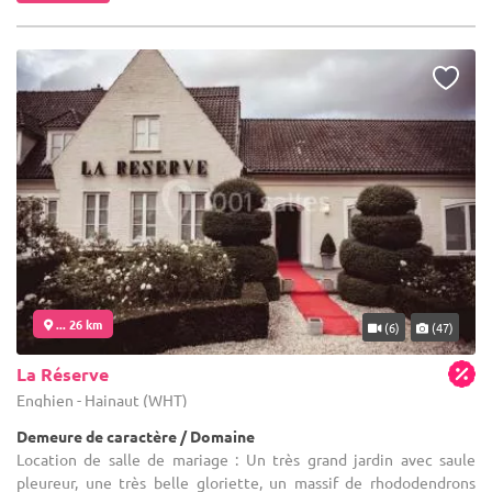
... 26 km
(6)
(47)
La Réserve
Enghien - Hainaut (WHT)
Demeure de caractère / Domaine
Location de salle de mariage : Un très grand jardin avec saule
pleureur, une très belle gloriette, un massif de rhododendrons