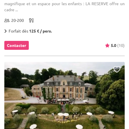
magnifique et un espace pour les enfants : LA RESERVE offre un
cadre ...
20-200
Forfait dès
125 € / pers.
Contacter
5.0
(10)