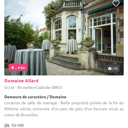
... 8 km
(18)
Domaine Allard
Uccle - Bruxelles-Capitale (BRU)
Demeure de caractère / Domaine
Location de salle de mariage : Belle propriété privée de la fin du
XIXème siècle, entourée d'un parc de près d'un hectare situé au
coeur de Bruxelles.
10-100