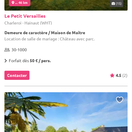
... 46 km
(15)
Le Petit Versailles
Charleroi - Hainaut (WHT)
Demeure de caractère / Maison de Maître
Location de salle de mariage : Château avec parc.
30-1000
Forfait dès
50 € / pers.
Contacter
4.5
(2)