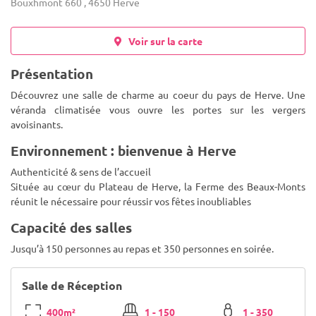
Bouxhmont 660 , 4650 Herve
Voir sur la carte
Présentation
Découvrez une salle de charme au coeur du pays de Herve. Une
véranda climatisée vous ouvre les portes sur les vergers
avoisinants.
Environnement : bienvenue à Herve
Authenticité & sens de l’accueil
Située au cœur du Plateau de Herve, la Ferme des Beaux-Monts
réunit le nécessaire pour réussir vos fêtes inoubliables
Capacité des salles
Jusqu’à 150 personnes au repas et 350 personnes en soirée.
Salle de Réception
400m²
1 - 150
1 - 350