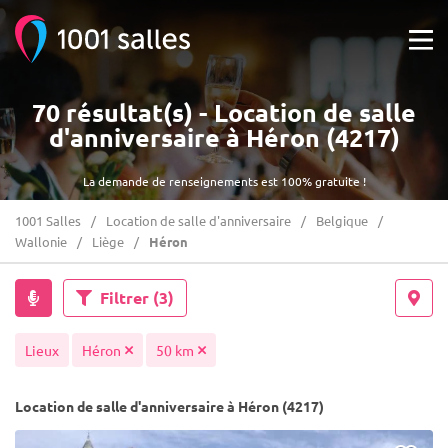
70 résultat(s) - Location de salle
d'anniversaire à Héron (4217)
La demande de renseignements est 100% gratuite !
1001 Salles
Location de salle d'anniversaire
Belgique
Wallonie
Liège
Héron
Filtrer
(3)
Lieux
Héron
50 km
Location de salle d'anniversaire à Héron (4217)