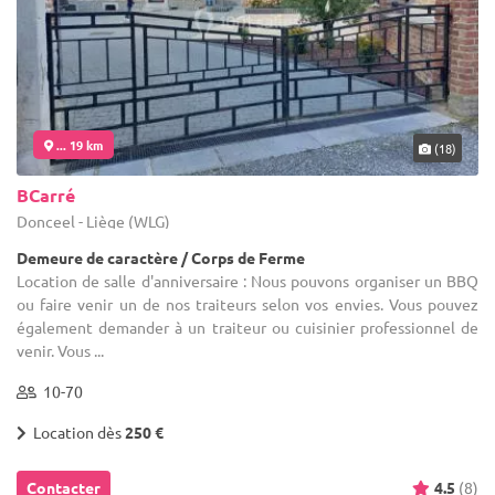
... 19 km
(18)
BCarré
Donceel - Liège (WLG)
Demeure de caractère / Corps de Ferme
Location de salle d'anniversaire : Nous pouvons organiser un BBQ
ou faire venir un de nos traiteurs selon vos envies. Vous pouvez
également demander à un traiteur ou cuisinier professionnel de
venir. Vous ...
10-70
Location dès
250 €
Contacter
4.5
(8)