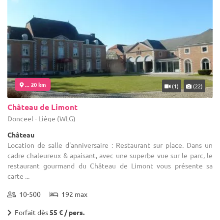
... 20 km
(1)
(22)
Château de Limont
Donceel - Liège (WLG)
Château
Location de salle d'anniversaire : Restaurant sur place. Dans un
cadre chaleureux & apaisant, avec une superbe vue sur le parc, le
restaurant gourmand du Château de Limont vous présente sa
carte ...
10-500
192 max
Forfait dès
55 € / pers.