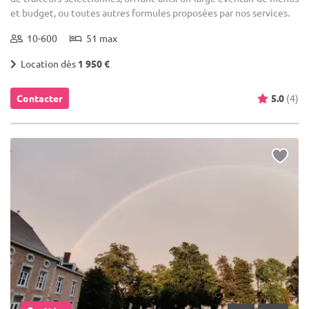
et budget, ou toutes autres formules proposées par nos services.
10-600
51 max
Location dès
1 950 €
Contacter
5.0
(4)