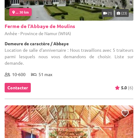
... 30 km
(1)
(23)
Ferme de l'Abbaye de Moulins
Anhée - Province de Namur (WNA)
Demeure de caractère / Abbaye
Location de salle d'anniversaire : Nous travaillons avec 5 traiteurs
parmi lesquels nous vous demandons de choisir. Liste sur
demande.
10-600
51 max
Contacter
5.0
(6)