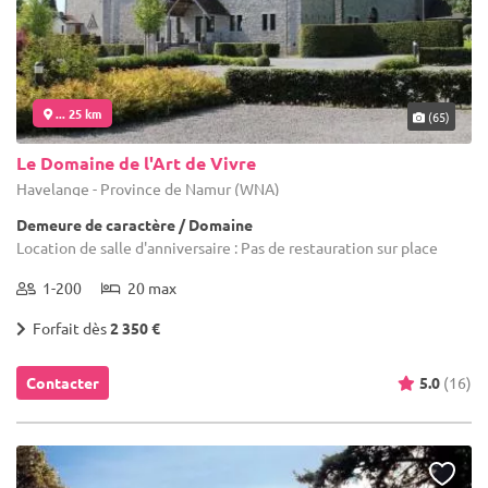
... 25 km
(65)
Le Domaine de l'Art de Vivre
Havelange - Province de Namur (WNA)
Demeure de caractère / Domaine
Location de salle d'anniversaire : Pas de restauration sur place
1-200
20 max
Forfait dès
2 350 €
Contacter
5.0
(16)