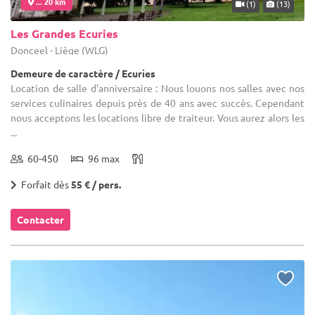
... 20 km
(1)
(13)
Les Grandes Ecuries
Donceel - Liège (WLG)
Demeure de caractère / Ecuries
Location de salle d'anniversaire : Nous louons nos salles avec nos
services culinaires depuis près de 40 ans avec succès. Cependant
nous acceptons les locations libre de traiteur. Vous aurez alors les
...
60-450
96 max
Forfait dès
55 € / pers.
Contacter