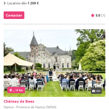
Location dès
1 200 €
Contacter
5.0
(1)
... 15 km
(40)
Château de Beez
Namur - Province de Namur (WNA)