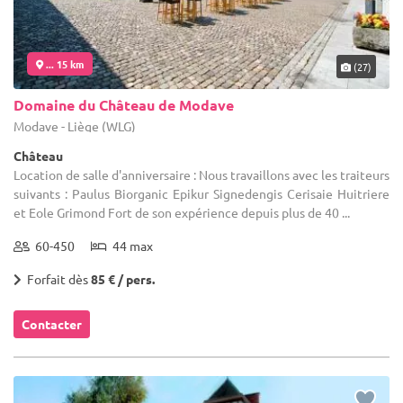
... 15 km
(27)
Domaine du Château de Modave
Modave - Liège (WLG)
Château
Location de salle d'anniversaire : Nous travaillons avec les traiteurs
suivants : Paulus Biorganic Epikur Signedengis Cerisaie Huitriere
et Eole Grimond Fort de son expérience depuis plus de 40 ...
60-450
44 max
Forfait dès
85 € / pers.
Contacter