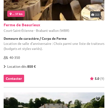
... 37 km
(22)
Ferme de Beaurieux
Court-Saint-Étienne - Brabant wallon (WBR)
Demeure de caractère / Corps de Ferme
Location de salle d'anniversaire : Choix parmi une liste de traiteurs
(budgets et styles variés).
40-350
Location dès
850 €
Contacter
5.0
(9)