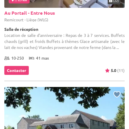
(22)
Au Portail - Entre Nous
Remicourt - Liège (WLG)
Salle de réception
Location de salle d'anniversaire : Repas de 3 à 7 services. Buffets
chauds (grill) et froids Buffets à thèmes Glace artisanale (avec le
lait de nos vaches) Viandes provenant de notre ferme (dans la ...
10-250
41 max
Contacter
5.0
(11)