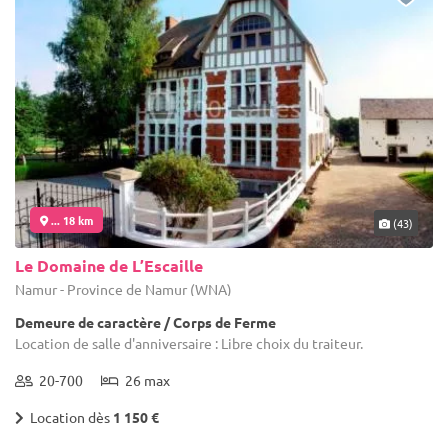
... 18 km
(43)
Le Domaine de L’Escaille
Namur - Province de Namur (WNA)
Demeure de caractère / Corps de Ferme
Location de salle d'anniversaire : Libre choix du traiteur.
20-700
26 max
Location dès
1 150 €