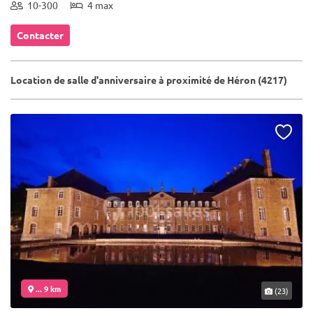
10-300
4 max
Contacter
Location de salle d'anniversaire à proximité de Héron (4217)
... 9 km
(23)