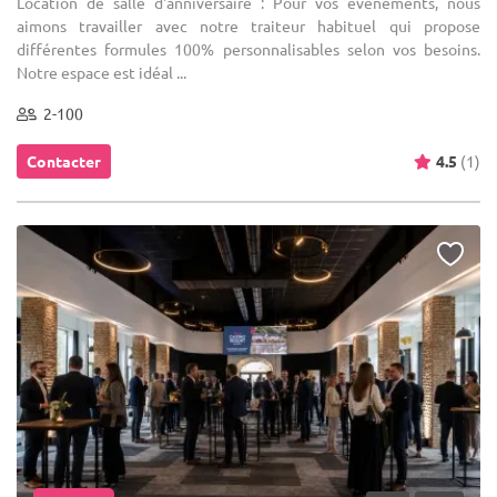
Location de salle d'anniversaire : Pour vos événements, nous
aimons travailler avec notre traiteur habituel qui propose
différentes formules 100% personnalisables selon vos besoins.
Notre espace est idéal ...
2-100
Contacter
4.5
(1)