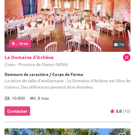
... 30 km
(19)
Le Domaine d'Achêne
Ciney - Province de Namur (WNA)
Demeure de caractère / Corps de Ferme
Location de salle d'anniversaire : Le Domaine d’Achêne est libre de
traiteur. Des références peuvent être données.
10-800
8 max
Contacter
5.0
(10)