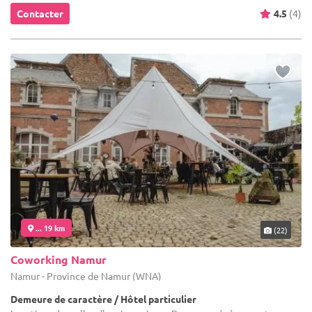
Contacter
4.5
(4)
... 19 km
(22)
Coworking Namur
Namur - Province de Namur (WNA)
Demeure de caractère / Hôtel particulier