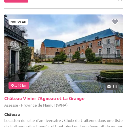
NOUVEAU
... 19 km
(11)
Château Vivier l’Agneau et La Grange
Assesse - Province de Namur (WNA)
Château
Location de salle d'anniversaire : Choix du traiteurs dans une liste
de traiteurs sélectionnés, offrant ainsi un large éventail de menus