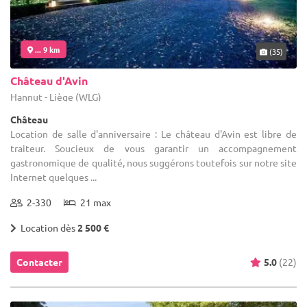
... 9 km
(35)
Château d'Avin
Hannut - Liège (WLG)
Château
Location de salle d'anniversaire : Le château d'Avin est libre de
traiteur. Soucieux de vous garantir un accompagnement
gastronomique de qualité, nous suggérons toutefois sur notre site
Internet quelques ...
2-330
21 max
Location dès
2 500 €
Contacter
5.0
(22)