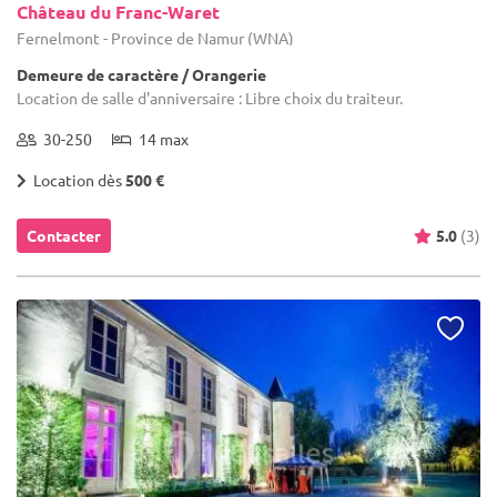
Château du Franc-Waret
Fernelmont - Province de Namur (WNA)
Demeure de caractère / Orangerie
Location de salle d'anniversaire : Libre choix du traiteur.
30-250
14 max
Location dès
500 €
Contacter
5.0
(3)