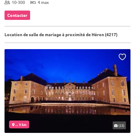
10-300
4 max
Contacter
Location de salle de mariage à proximité de Héron (4217)
... 9 km
(23)