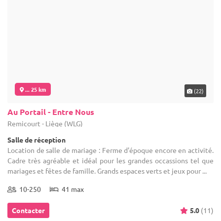
... 25 km
(22)
Au Portail - Entre Nous
Remicourt - Liège (WLG)
Salle de réception
Location de salle de mariage : Ferme d'époque encore en activité.
Cadre très agréable et idéal pour les grandes occassions tel que
mariages et fêtes de famille. Grands espaces verts et jeux pour ...
10-250
41 max
Contacter
5.0
(11)