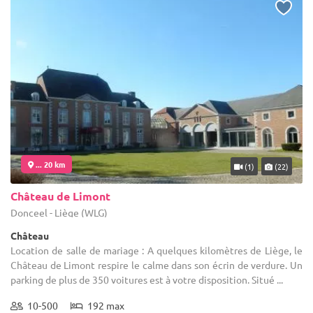
... 20 km
(1)
(22)
Château de Limont
Donceel - Liège (WLG)
Château
Location de salle de mariage : A quelques kilomètres de Liège, le
Château de Limont respire le calme dans son écrin de verdure. Un
parking de plus de 350 voitures est à votre disposition. Situé ...
10-500
192 max