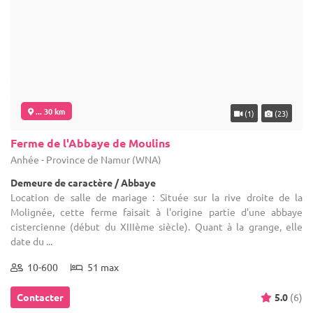
Contacter
5.0
(6)
... 30 km
(19)
Le Domaine d'Achêne
Ciney - Province de Namur (WNA)
Demeure de caractère / Corps de Ferme
Location de salle de mariage : Situé dans un environnement de