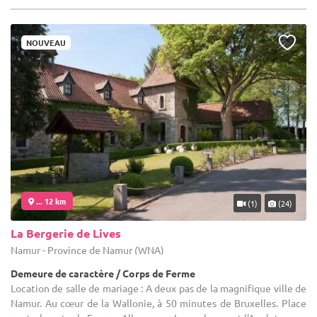
NOUVEAU
... 12 km
(1)
(24)
La Bergerie de Lives
Namur - Province de Namur (WNA)
Demeure de caractère / Corps de Ferme
Location de salle de mariage : A deux pas de la magnifique ville de
Namur. Au cœur de la Wallonie, à 50 minutes de Bruxelles. Place