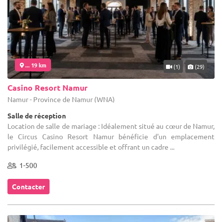
... 19 km
(1)
(29)
Casino Resort Namur
Namur - Province de Namur (WNA)
Salle de réception
Location de salle de mariage : Idéalement situé au cœur de Namur,
le Circus Casino Resort Namur bénéficie d'un emplacement
privilégié, facilement accessible et offrant un cadre ...
1-500
Contacter