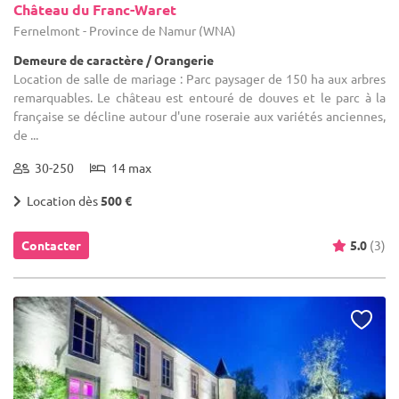
Château du Franc-Waret
Fernelmont - Province de Namur (WNA)
Demeure de caractère / Orangerie
Location de salle de mariage : Parc paysager de 150 ha aux arbres
remarquables. Le château est entouré de douves et le parc à la
française se décline autour d'une roseraie aux variétés anciennes,
de ...
30-250
14 max
Location dès
500 €
Contacter
5.0
(3)