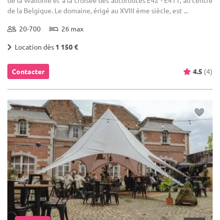
de la Belgique. Le domaine, érigé au XVIII ème siècle, est ...
20-700
26 max
Location dès
1 150 €
Contacter
4.5
(4)