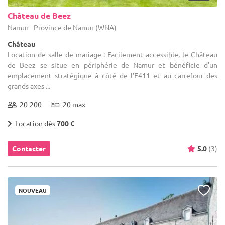
Château de Beez
Namur - Province de Namur (WNA)
Château
Location de salle de mariage : Facilement accessible, le Château
de Beez se situe en périphérie de Namur et bénéficie d'un
emplacement stratégique à côté de l'E411 et au carrefour des
grands axes ...
20-200
20 max
Location dès
700 €
Contacter
5.0
(3)
NOUVEAU