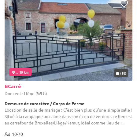
... 19 km
(18)
BCarré
Donceel - Liège (WLG)
Demeure de caractère / Corps de Ferme
Location de salle de mariage : C'est bien plus qu'une simple salle !
Situé à la campagne au calme dans son écrin de verdure, ce lieu est
au carrefour de Bruxelles/Liège/Namur, idéal comme lieu de ...
10-70