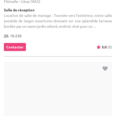
Flémalle - Liège (WLG)
Salle de réception
Location de salle de mariage : Tournée vers l’extérieur, notre salle
possède de larges ouvertures donnant sur une splendide terrasse
bordée par un vaste jardin arboré, endroit rêvé pour un ...
10-230
Contacter
5.0
(8)