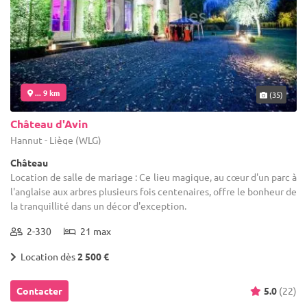
... 9 km
(35)
Château d'Avin
Hannut - Liège (WLG)
Château
Location de salle de mariage : Ce lieu magique, au cœur d'un parc à
l'anglaise aux arbres plusieurs fois centenaires, offre le bonheur de
la tranquillité dans un décor d'exception.
2-330
21 max
Location dès
2 500 €
Contacter
5.0
(22)