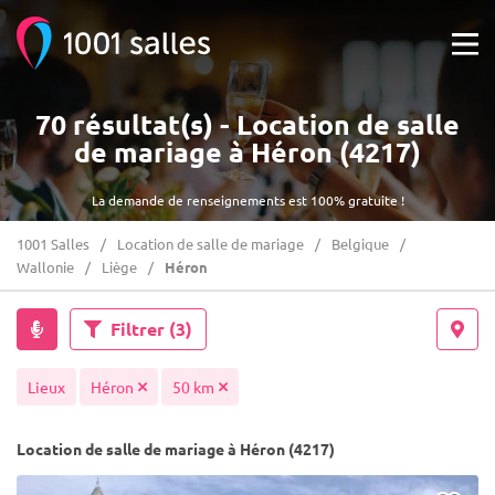
70 résultat(s) - Location de salle
de mariage à Héron (4217)
La demande de renseignements est 100% gratuite !
1001 Salles
Location de salle de mariage
Belgique
Wallonie
Liège
Héron
Filtrer
(3)
Lieux
Héron
50 km
Location de salle de mariage à Héron (4217)