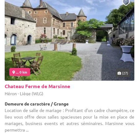
... 0 km
(27)
Chateau Ferme de Marsinne
Héron - Liège (WLG)
Demeure de caractère / Grange
Location de salle de mariage : Profitant d’un cadre champêtre, ce
lieu vous offre deux salles spacieuses pour la mise en place de
mariages, business events et autres séminaires. Marsinne vous
permettra ...