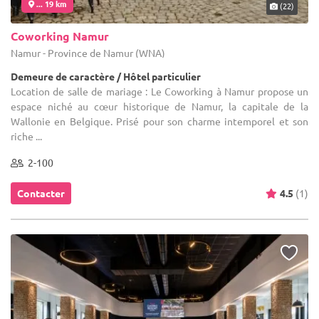
... 19 km
(22)
Coworking Namur
Namur - Province de Namur (WNA)
Demeure de caractère / Hôtel particulier
Location de salle de mariage : Le Coworking à Namur propose un
espace niché au cœur historique de Namur, la capitale de la
Wallonie en Belgique. Prisé pour son charme intemporel et son
riche ...
2-100
Contacter
4.5
(1)