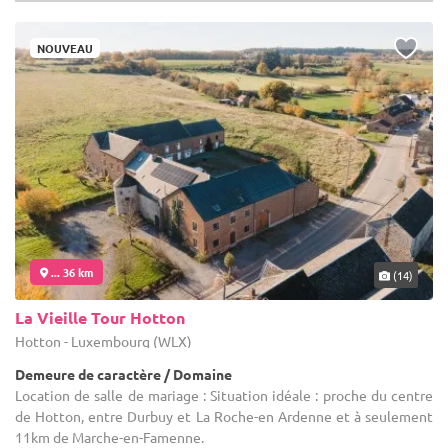
Contacter
... 37 km
(22)
Ferme de Beaurieux
Court-Saint-Étienne - Brabant wallon (WBR)
Demeure de caractère / Corps de Ferme
Location de salle de mariage : Située dans le Brabant Wallon, à