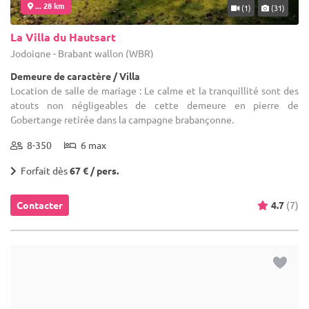
atouts non négligeables de cette demeure en pierre de
Gobertange retirée dans la campagne brabançonne.
8-350
6 max
Forfait dès
67 € / pers.
Contacter
4.7
(7)