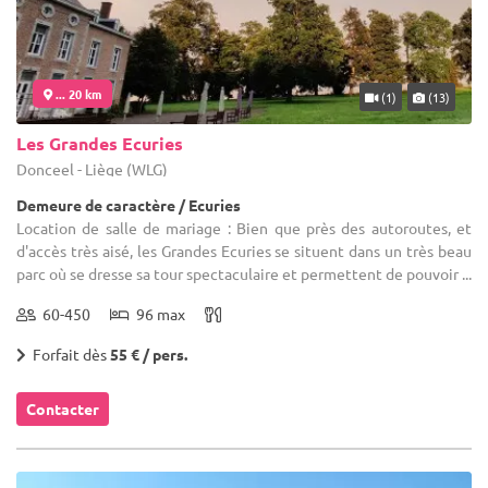
... 20 km
(1)
(13)
Les Grandes Ecuries
Donceel - Liège (WLG)
Demeure de caractère / Ecuries
Location de salle de mariage : Bien que près des autoroutes, et
d'accès très aisé, les Grandes Ecuries se situent dans un très beau
parc où se dresse sa tour spectaculaire et permettent de pouvoir ...
60-450
96 max
Forfait dès
55 € / pers.
Contacter