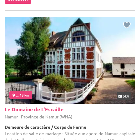
... 18 km
(43)
Le Domaine de L’Escaille
Namur - Province de Namur (WNA)
Demeure de caractère / Corps de Ferme
Location de salle de mariage : Située aux abord de Namur, capitale
de la Wallonie et à la croisée des autoroutes E42 - E411, au centre