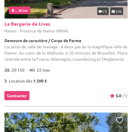
... 40 km
(1)
(24)
La Bergerie de Lives
Namur - Province de Namur (WNA)
Demeure de caractère / Corps de Ferme
Location de salle de mariage : A deux pas de la magnifique ville de
Namur. Au cœur de la Wallonie, à 50 minutes de Bruxelles. Place
centrale entre la France, Allemagne, Luxembourg et l'Angleterre.
20-150
22 max
Location dès
1 200 €
Contacter
5.0
(1)