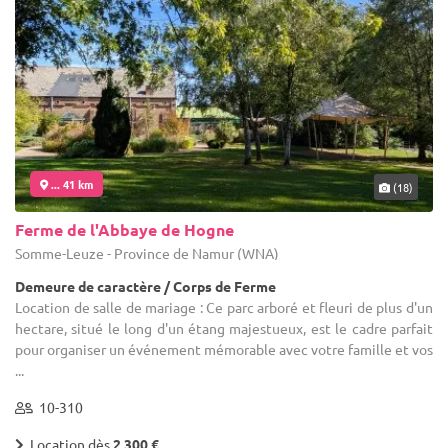
... 41 km
(18)
Ferme de l'Abbaye de Hogne
Somme-Leuze - Province de Namur (WNA)
Demeure de caractère / Corps de Ferme
Location de salle de mariage : Ce parc arboré et fleuri de plus d'un
hectare, situé le long d'un étang majestueux, est le cadre parfait
pour organiser un événement mémorable avec votre famille et vos
...
10-310
Location dès
2 300 €