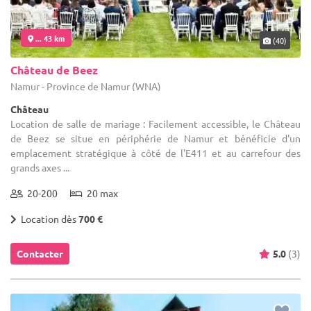
... 43 km
(40)
Château de Beez
Namur - Province de Namur (WNA)
Château
Location de salle de mariage : Facilement accessible, le Château
de Beez se situe en périphérie de Namur et bénéficie d'un
emplacement stratégique à côté de l'E411 et au carrefour des
grands axes ...
20-200
20 max
Location dès
700 €
Contacter
5.0
(3)