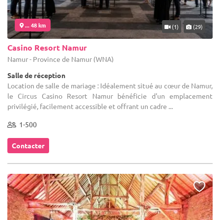
... 48 km
(1)
(29)
Casino Resort Namur
Namur - Province de Namur (WNA)
Salle de réception
Location de salle de mariage : Idéalement situé au cœur de Namur,
le Circus Casino Resort Namur bénéficie d'un emplacement
privilégié, facilement accessible et offrant un cadre ...
1-500
Contacter