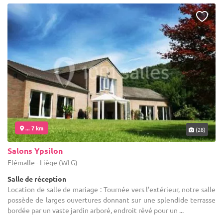
... 7 km
(28)
Salons Ypsilon
Flémalle - Liège (WLG)
Salle de réception
Location de salle de mariage : Tournée vers l’extérieur, notre salle
possède de larges ouvertures donnant sur une splendide terrasse
bordée par un vaste jardin arboré, endroit rêvé pour un ...