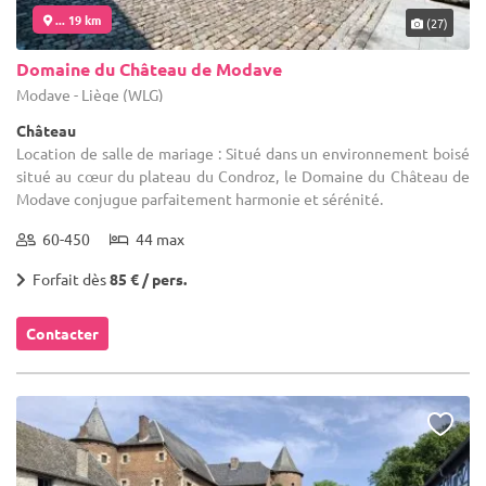
... 19 km
(27)
Domaine du Château de Modave
Modave - Liège (WLG)
Château
Location de salle de mariage : Situé dans un environnement boisé
situé au cœur du plateau du Condroz, le Domaine du Château de
Modave conjugue parfaitement harmonie et sérénité.
60-450
44 max
Forfait dès
85 € / pers.
Contacter