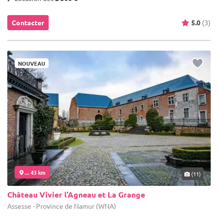
Contacter
5.0
(3)
NOUVEAU
... 43 km
(11)
Château Vivier l’Agneau et La Grange
Assesse - Province de Namur (WNA)