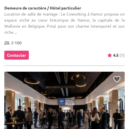
Demeure de caractère / Hôtel particulier
Location de salle de mariage : Le Coworking à Namur propose un
espace niché au cœur historique de Namur, la capitale de la
Wallonie en Belgique. Prisé pour son charme intemporel et son
riche ...
2-100
Contacter
4.5
(1)