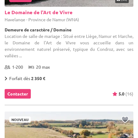
Le Domaine de l'Art de Vivre
Havelange - Province de Namur (WNA)
Demeure de caractère / Domaine
Location de salle de mariage : Situé entre Liège, Namur et Marche,
le Domaine de l’Art de Vivre vous accueille dans un
environnement naturel préservé, typique du Condroz, avec ses
vallées ...
1-200
20 max
Forfait dès
2 350 €
Contacter
5.0
(16)
NOUVEAU