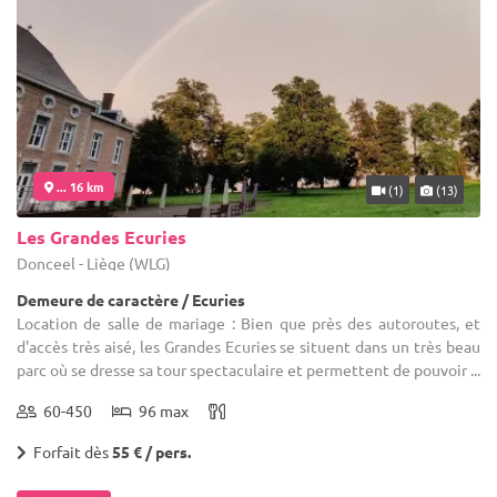
... 16 km
(1)
(13)
Les Grandes Ecuries
Donceel - Liège (WLG)
Demeure de caractère / Ecuries
Location de salle de mariage : Bien que près des autoroutes, et
d'accès très aisé, les Grandes Ecuries se situent dans un très beau
parc où se dresse sa tour spectaculaire et permettent de pouvoir ...
60-450
96 max
Forfait dès
55 € / pers.