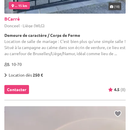
... 15 km
(18)
BCarré
Donceel - Liège (WLG)
Demeure de caractère / Corps de Ferme
Location de salle de mariage : C'est bien plus qu'une simple salle !
Situé à la campagne au calme dans son écrin de verdure, ce lieu est
au carrefour de Bruxelles/Liège/Namur, idéal comme lieu de ...
10-70
Location dès
250 €
Contacter
4.5
(8)