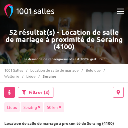
52 résultat(s) - Location de salle
de mariage à proximité de Seraing
(4100)
La demande de renseignements est 100% gratuite !
1001 Salles
Location de salle de mariage
Belgique
Wallonie
Liège
Seraing
Filtrer
(3)
Lieux
Seraing
50 km
Location de salle de mariage à proximité de Seraing (4100)