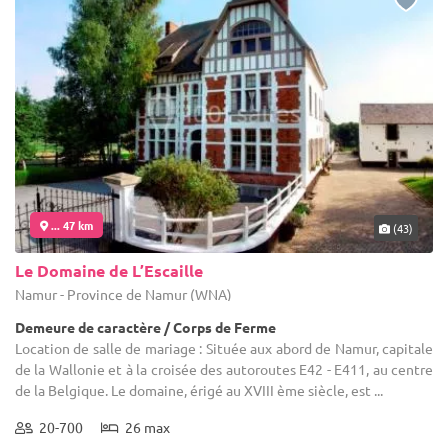
... 47 km
(43)
Le Domaine de L’Escaille
Namur - Province de Namur (WNA)
Demeure de caractère / Corps de Ferme
Location de salle de mariage : Située aux abord de Namur, capitale
de la Wallonie et à la croisée des autoroutes E42 - E411, au centre
de la Belgique. Le domaine, érigé au XVIII ème siècle, est ...
20-700
26 max