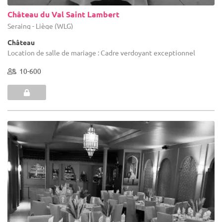
Château du Val Saint Lambert
Seraing - Liège (WLG)
Château
Location de salle de mariage : Cadre verdoyant exceptionnel
10-600