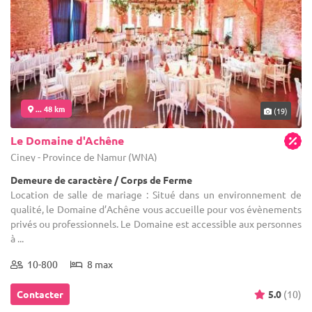
... 48 km
(19)
Le Domaine d'Achêne
Ciney - Province de Namur (WNA)
Demeure de caractère / Corps de Ferme
Location de salle de mariage : Situé dans un environnement de
qualité, le Domaine d’Achêne vous accueille pour vos évènements
privés ou professionnels. Le Domaine est accessible aux personnes
à ...
10-800
8 max
Contacter
5.0
(10)