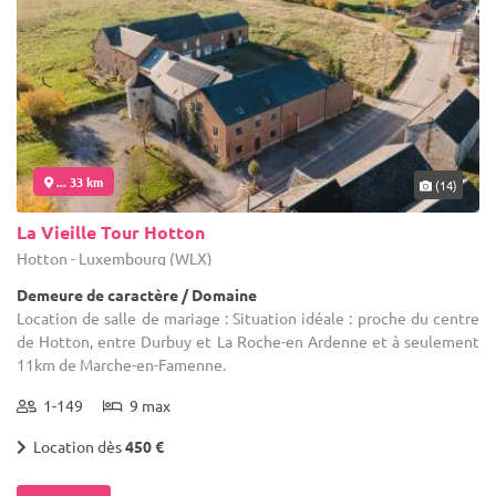
... 33 km
(14)
La Vieille Tour Hotton
Hotton - Luxembourg (WLX)
Demeure de caractère / Domaine
Location de salle de mariage : Situation idéale : proche du centre
de Hotton, entre Durbuy et La Roche-en Ardenne et à seulement
11km de Marche-en-Famenne.
1-149
9 max
Location dès
450 €