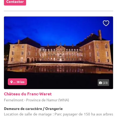
Contacter
... 38 km
(23)
Château du Franc-Waret
Fernelmont - Province de Namur (WNA)
Demeure de caractère / Orangerie
Location de salle de mariage : Parc paysager de 150 ha aux arbres