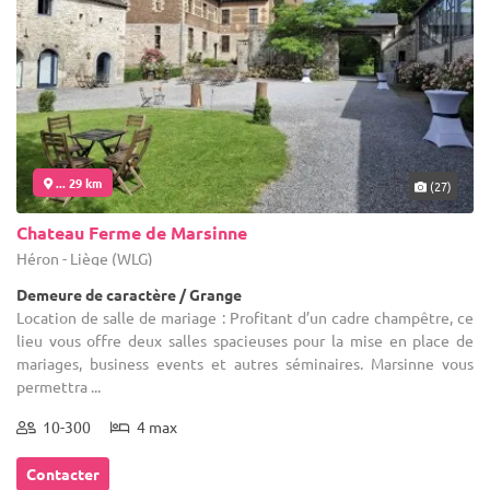
... 29 km
(27)
Chateau Ferme de Marsinne
Héron - Liège (WLG)
Demeure de caractère / Grange
Location de salle de mariage : Profitant d’un cadre champêtre, ce
lieu vous offre deux salles spacieuses pour la mise en place de
mariages, business events et autres séminaires. Marsinne vous
permettra ...
10-300
4 max
Contacter