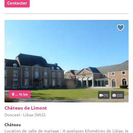
Contacter
... 16 km
(1)
(22)
Château de Limont
Donceel - Liège (WLG)
Château
Location de salle de mariage : A quelques kilomètres de Liège, le