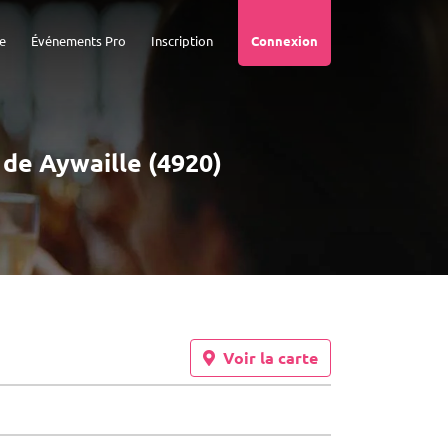
e
Événements Pro
Inscription
Connexion
 de Aywaille (4920)
Voir la carte