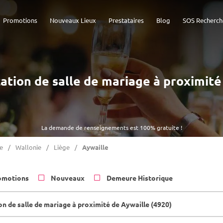
Promotions
Nouveaux Lieux
Prestataires
Blog
SOS Recherch
ocation de salle de mariage à proximité
La demande de renseignements est 100% gratuite !
e
Wallonie
Liège
Aywaille
omotions
Nouveaux
Demeure Historique
on de salle de mariage à proximité de Aywaille (4920)