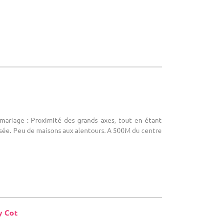
 mariage : Proximité des grands axes, tout en étant
ussée. Peu de maisons aux alentours. A 500M du centre
y Cot