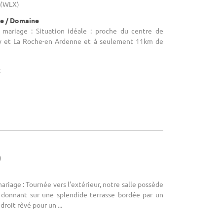
 (WLX)
e / Domaine
 mariage : Situation idéale : proche du centre de
y et La Roche-en Ardenne et à seulement 11km de
x
)
ariage : Tournée vers l’extérieur, notre salle possède
 donnant sur une splendide terrasse bordée par un
droit rêvé pour un ...