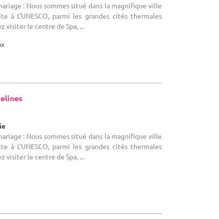
mariage : Nous sommes situé dans la magnifique ville
crite à L'UNESCO, parmi les grandes cités thermales
 visiter le centre de Spa, ...
ax
elines
ie
mariage : Nous sommes situé dans la magnifique ville
crite à L'UNESCO, parmi les grandes cités thermales
 visiter le centre de Spa, ...