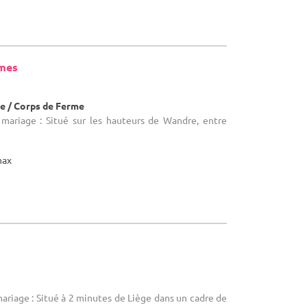
rmes
e / Corps de Ferme
 mariage : Situé sur les hauteurs de Wandre, entre
max
mariage : Situé à 2 minutes de Liège dans un cadre de