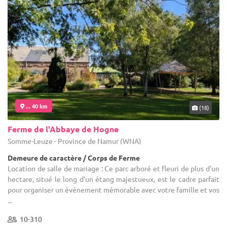
... 40 km
(18)
Ferme de l'Abbaye de Hogne
Somme-Leuze - Province de Namur (WNA)
Demeure de caractère / Corps de Ferme
Location de salle de mariage : Ce parc arboré et fleuri de plus d'un
hectare, situé le long d'un étang majestueux, est le cadre parfait
pour organiser un événement mémorable avec votre famille et vos
...
10-310