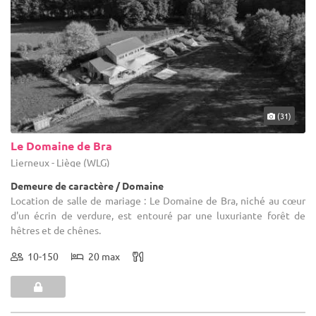
(31)
Le Domaine de Bra
Lierneux - Liège (WLG)
Demeure de caractère / Domaine
Location de salle de mariage : Le Domaine de Bra, niché au cœur
d'un écrin de verdure, est entouré par une luxuriante forêt de
hêtres et de chênes.
10-150
20 max