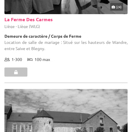
(24)
La Ferme Des Carmes
Liège - Liège (WLG)
Demeure de caractère / Corps de Ferme
Location de salle de mariage : Situé sur les hauteurs de Wandre,
entre Saive et Blegny.
1-300
100 max