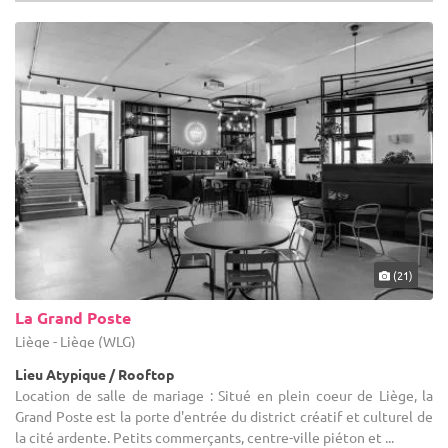
(21)
La Grand Poste
Liège - Liège (WLG)
Lieu Atypique / Rooftop
Location de salle de mariage : Situé en plein coeur de Liège, la
Grand Poste est la porte d'entrée du district créatif et culturel de
la cité ardente. Petits commerçants, centre-ville piéton et ...