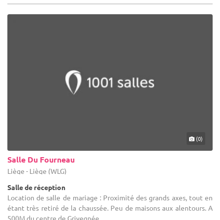
(0)
Salle Du Fourneau
Liège - Liège (WLG)
Salle de réception
Location de salle de mariage : Proximité des grands axes, tout en
étant très retiré de la chaussée. Peu de maisons aux alentours. A
500M du centre de Grivegnée.