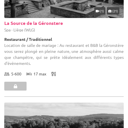
(1)
(21)
La Source de la Géronstere
Spa - Liège (WLG)
Restaurant / Traditionnel
Location de salle de mariage : Au restaurant et B&B la Géronstère
vous serez plongé en pleine nature, une atmosphère aussi calme
que champêtre, qui se prête idéalement aux différents types
d'évènements.
5-600
17 max