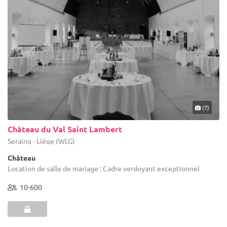
(7)
Château du Val Saint Lambert
Seraing - Liège (WLG)
Château
Location de salle de mariage : Cadre verdoyant exceptionnel
10-600