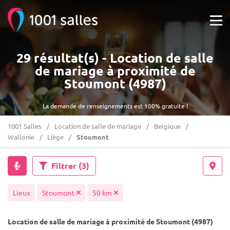
29 résultat(s) - Location de salle
de mariage à proximité de
Stoumont (4987)
La demande de renseignements est 100% gratuite !
1001 Salles
Location de salle de mariage
Belgique
Wallonie
Liège
Stoumont
Filtrer
(3)
Lieux
Stoumont
50 km
Location de salle de mariage à proximité de Stoumont (4987)