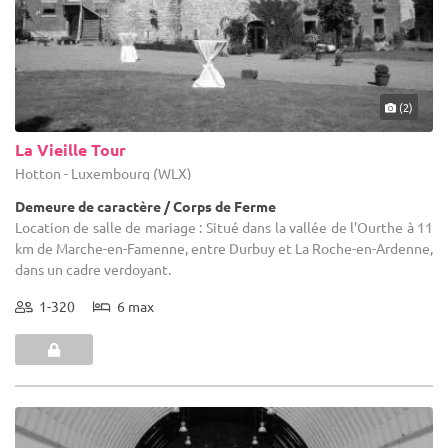
(2)
La Vieille Tour
Hotton - Luxembourg (WLX)
Demeure de caractère / Corps de Ferme
Location de salle de mariage : Situé dans la vallée de l'Ourthe à 11
km de Marche-en-Famenne, entre Durbuy et La Roche-en-Ardenne,
dans un cadre verdoyant.
1-320
6 max