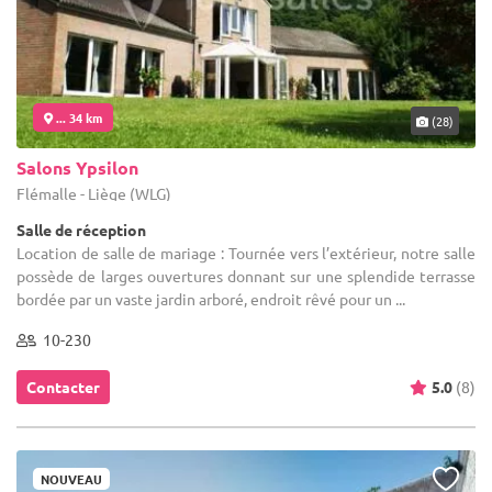
... 34 km
(28)
Salons Ypsilon
Flémalle - Liège (WLG)
Salle de réception
Location de salle de mariage : Tournée vers l’extérieur, notre salle
possède de larges ouvertures donnant sur une splendide terrasse
bordée par un vaste jardin arboré, endroit rêvé pour un ...
10-230
Contacter
5.0
(8)
NOUVEAU