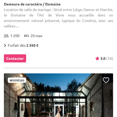
Demeure de caractère / Domaine
Location de salle de mariage : Situé entre Liège, Namur et Marche,
le Domaine de l’Art de Vivre vous accueille dans un
environnement naturel préservé, typique du Condroz, avec ses
vallées ...
1-200
20 max
Forfait dès
2 350 €
Contacter
5.0
(16)
NOUVEAU