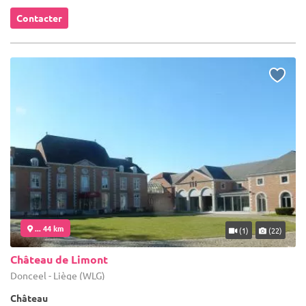
Contacter
... 44 km
(1)
(22)
Château de Limont
Donceel - Liège (WLG)
Château