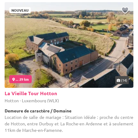
NOUVEAU
... 29 km
(14)
La Vieille Tour Hotton
Hotton - Luxembourg (WLX)
Demeure de caractère / Domaine
Location de salle de mariage : Situation idéale : proche du centre
de Hotton, entre Durbuy et La Roche-en Ardenne et à seulement
11km de Marche-en-Famenne.