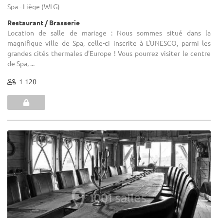
Spa - Liège (WLG)
Restaurant / Brasserie
Location de salle de mariage : Nous sommes situé dans la
magnifique ville de Spa, celle-ci inscrite à L'UNESCO, parmi les
grandes cités thermales d'Europe ! Vous pourrez visiter le centre
de Spa, ...
1-120