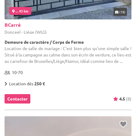
... 43 km
(18)
BCarré
Donceel - Liège (WLG)
Demeure de caractère / Corps de Ferme
Location de salle de mariage : C'est bien plus qu'une simple salle !
Situé à la campagne au calme dans son écrin de verdure, ce lieu est
au carrefour de Bruxelles/Liège/Namur, idéal comme lieu de ...
10-70
Location dès
250 €
Contacter
4.5
(8)