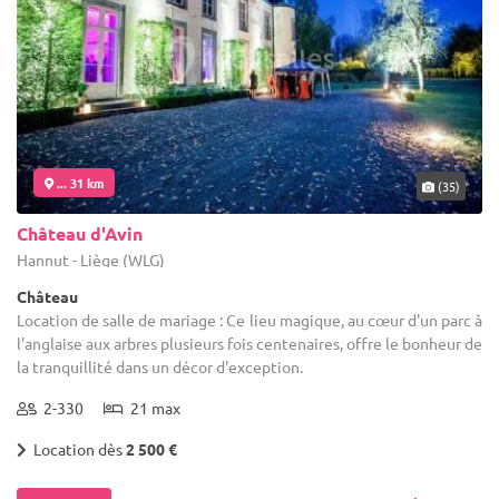
... 31 km
(35)
Château d'Avin
Hannut - Liège (WLG)
Château
Location de salle de mariage : Ce lieu magique, au cœur d'un parc à
l'anglaise aux arbres plusieurs fois centenaires, offre le bonheur de
la tranquillité dans un décor d'exception.
2-330
21 max
Location dès
2 500 €