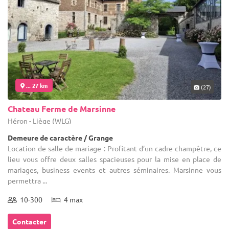
... 27 km
(27)
Chateau Ferme de Marsinne
Héron - Liège (WLG)
Demeure de caractère / Grange
Location de salle de mariage : Profitant d’un cadre champêtre, ce
lieu vous offre deux salles spacieuses pour la mise en place de
mariages, business events et autres séminaires. Marsinne vous
permettra ...
10-300
4 max
Contacter