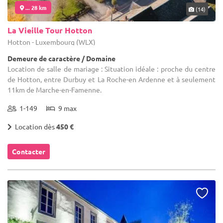
... 28 km
(14)
La Vieille Tour Hotton
Hotton - Luxembourg (WLX)
Demeure de caractère / Domaine
Location de salle de mariage : Situation idéale : proche du centre
de Hotton, entre Durbuy et La Roche-en Ardenne et à seulement
11km de Marche-en-Famenne.
1-149
9 max
Location dès
450 €
Contacter