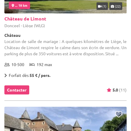
... 18 km
(1)
(22)
Château de Limont
Donceel - Liège (WLG)
Château
Location de salle de mariage : A quelques kilomètres de Liège, le
Château de Limont respire le calme dans son écrin de verdure. Un
parking de plus de 350 voitures est à votre disposition. Situé ...
10-500
192 max
Forfait dès
55 € / pers.
Contacter
5.0
(11)