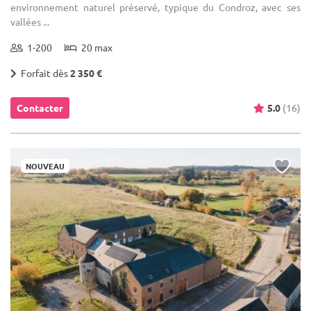
environnement naturel préservé, typique du Condroz, avec ses
vallées ...
1-200
20 max
Forfait dès
2 350 €
Contacter
5.0
(16)
NOUVEAU