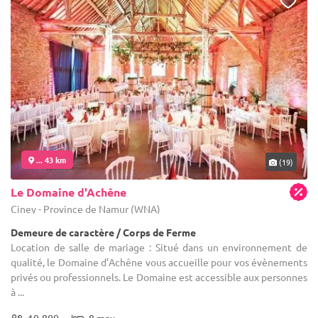
... 43 km
(19)
Le Domaine d'Achêne
Ciney - Province de Namur (WNA)
Demeure de caractère / Corps de Ferme
Location de salle de mariage : Situé dans un environnement de
qualité, le Domaine d’Achêne vous accueille pour vos évènements
privés ou professionnels. Le Domaine est accessible aux personnes
à ...
10-800
8 max