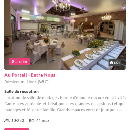
... 17 km
(22)
Au Portail - Entre Nous
Remicourt - Liège (WLG)
Salle de réception
Location de salle de mariage : Ferme d'époque encore en activité.
Cadre très agréable et idéal pour les grandes occassions tel que
mariages et fêtes de famille. Grands espaces verts et jeux pour ...
10-250
41 max