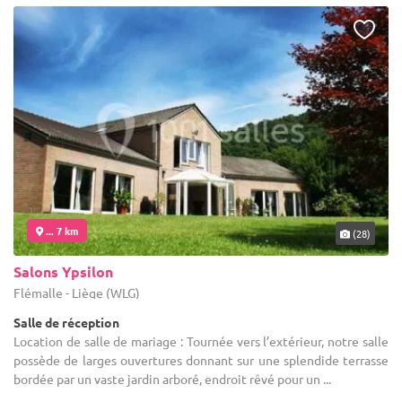
... 7 km
(28)
Salons Ypsilon
Flémalle - Liège (WLG)
Salle de réception
Location de salle de mariage : Tournée vers l’extérieur, notre salle
possède de larges ouvertures donnant sur une splendide terrasse
bordée par un vaste jardin arboré, endroit rêvé pour un ...