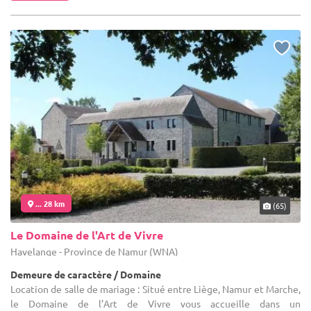
... 28 km
(65)
Le Domaine de l'Art de Vivre
Havelange - Province de Namur (WNA)
Demeure de caractère / Domaine
Location de salle de mariage : Situé entre Liège, Namur et Marche,
le Domaine de l’Art de Vivre vous accueille dans un