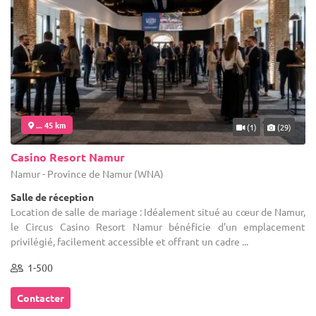
... 45 km
(1)
(29)
Casino Resort Namur
Namur - Province de Namur (WNA)
Salle de réception
Location de salle de mariage : Idéalement situé au cœur de Namur,
le Circus Casino Resort Namur bénéficie d'un emplacement
privilégié, facilement accessible et offrant un cadre ...
1-500
Contacter