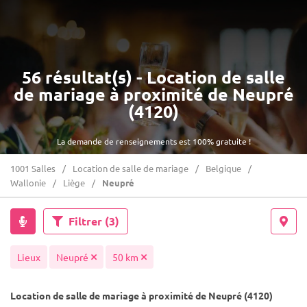
56 résultat(s) - Location de salle
de mariage à proximité de Neupré
(4120)
La demande de renseignements est 100% gratuite !
1001 Salles
Location de salle de mariage
Belgique
Wallonie
Liège
Neupré
Filtrer
(3)
Lieux
Neupré
50 km
Location de salle de mariage à proximité de Neupré (4120)