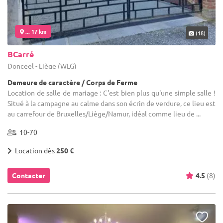
... 17 km
(18)
BCarré
Donceel - Liège (WLG)
Demeure de caractère / Corps de Ferme
Location de salle de mariage : C'est bien plus qu'une simple salle !
Situé à la campagne au calme dans son écrin de verdure, ce lieu est
au carrefour de Bruxelles/Liège/Namur, idéal comme lieu de ...
10-70
Location dès
250 €
Contacter
4.5
(8)