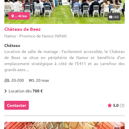
... 40 km
(40)
Château de Beez
Namur - Province de Namur (WNA)
Château
Location de salle de mariage : Facilement accessible, le Château
de Beez se situe en périphérie de Namur et bénéficie d'un
emplacement stratégique à côté de l'E411 et au carrefour des
grands axes ...
20-200
20 max
Location dès
700 €
Contacter
5.0
(3)