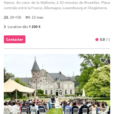
Namur. Au cœur de la Wallonie, à 50 minutes de Bruxelles. Place
centrale entre la France, Allemagne, Luxembourg et l'Angleterre.
20-150
22 max
Location dès
1 200 €
Contacter
5.0
(1)