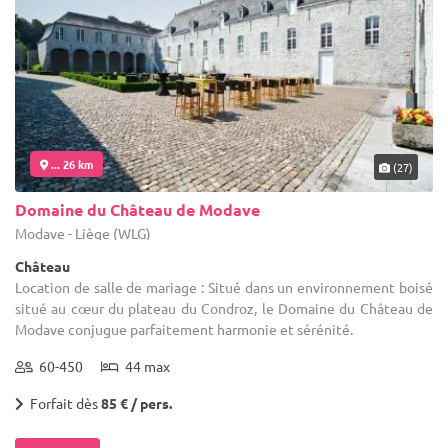
... 26 km
(27)
Domaine du Château de Modave
Modave - Liège (WLG)
Château
Location de salle de mariage : Situé dans un environnement boisé
situé au cœur du plateau du Condroz, le Domaine du Château de
Modave conjugue parfaitement harmonie et sérénité.
60-450
44 max
Forfait dès
85 € / pers.