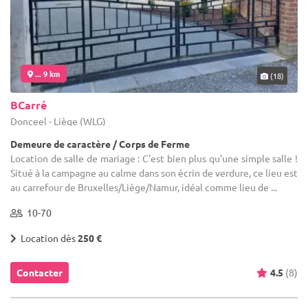
... 9 km
(18)
BCarré
Donceel - Liège (WLG)
Demeure de caractère / Corps de Ferme
Location de salle de mariage : C'est bien plus qu'une simple salle !
Situé à la campagne au calme dans son écrin de verdure, ce lieu est
au carrefour de Bruxelles/Liège/Namur, idéal comme lieu de ...
10-70
Location dès
250 €
Contacter
4.5
(8)