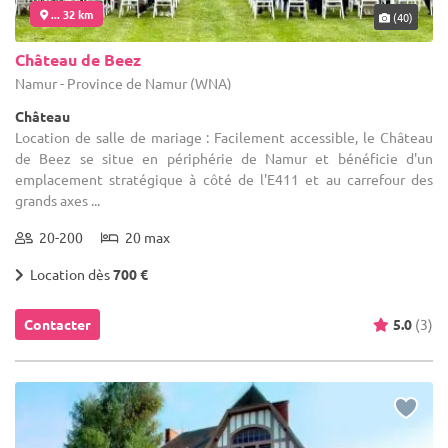
... 32 km
(40)
Château de Beez
Namur - Province de Namur (WNA)
Château
Location de salle de mariage : Facilement accessible, le Château
de Beez se situe en périphérie de Namur et bénéficie d'un
emplacement stratégique à côté de l'E411 et au carrefour des
grands axes ...
20-200
20 max
Location dès
700 €
Contacter
5.0
(3)