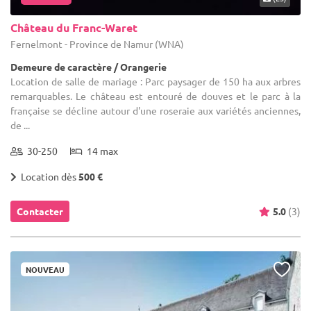
Château du Franc-Waret
Fernelmont - Province de Namur (WNA)
Demeure de caractère / Orangerie
Location de salle de mariage : Parc paysager de 150 ha aux arbres
remarquables. Le château est entouré de douves et le parc à la
française se décline autour d'une roseraie aux variétés anciennes,
de ...
30-250
14 max
Location dès
500 €
Contacter
5.0
(3)
NOUVEAU