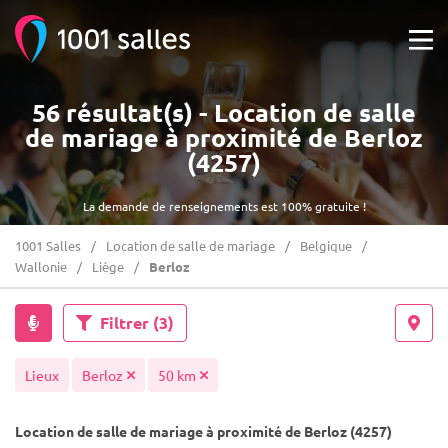
56 résultat(s) - Location de salle
de mariage à proximité de Berloz
(4257)
La demande de renseignements est 100% gratuite !
1001 Salles
Location de salle de mariage
Belgique
Wallonie
Liège
Berloz
Filtrer
(3)
Lieux
Berloz
50 km
Location de salle de mariage à proximité de Berloz (4257)