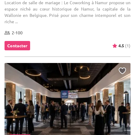
Location de salle de mariage : Le Coworking à Namur propose un
espace niché au cœur historique de Namur, la capitale de la
Wallonie en Belgique. Prisé pour son charme intemporel et son
riche ...
2-100
Contacter
4.5
(1)