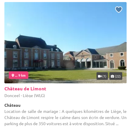
... 9 km
(1)
(22)
Château de Limont
Donceel - Liège (WLG)
Château
Location de salle de mariage : A quelques kilomètres de Liège, le
Château de Limont respire le calme dans son écrin de verdure. Un
parking de plus de 350 voitures est à votre disposition. Situé ...