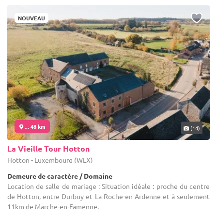
NOUVEAU
... 48 km
(14)
La Vieille Tour Hotton
Hotton - Luxembourg (WLX)
Demeure de caractère / Domaine
Location de salle de mariage : Situation idéale : proche du centre
de Hotton, entre Durbuy et La Roche-en Ardenne et à seulement
11km de Marche-en-Famenne.