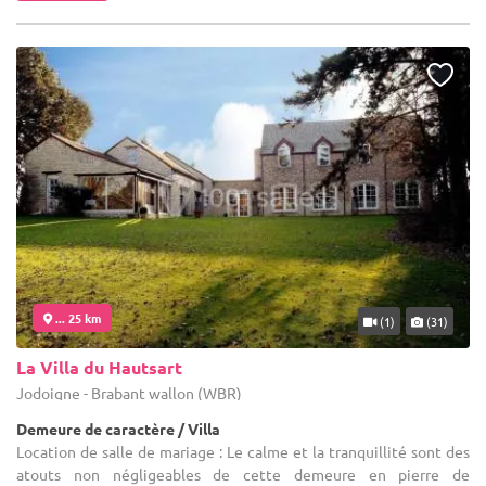
... 25 km
(1)
(31)
La Villa du Hautsart
Jodoigne - Brabant wallon (WBR)
Demeure de caractère / Villa
Location de salle de mariage : Le calme et la tranquillité sont des
atouts non négligeables de cette demeure en pierre de