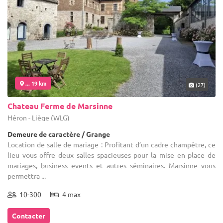
... 19 km
(27)
Chateau Ferme de Marsinne
Héron - Liège (WLG)
Demeure de caractère / Grange
Location de salle de mariage : Profitant d’un cadre champêtre, ce
lieu vous offre deux salles spacieuses pour la mise en place de
mariages, business events et autres séminaires. Marsinne vous
permettra ...
10-300
4 max
Contacter