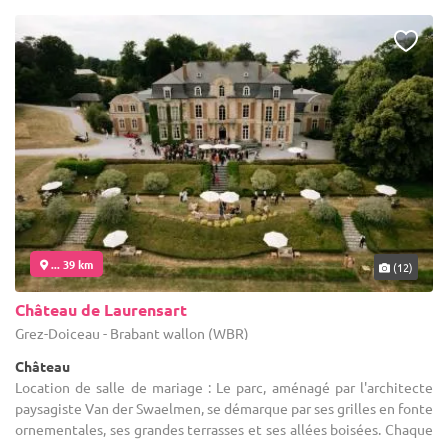
... 39 km
(12)
Château de Laurensart
Grez-Doiceau - Brabant wallon (WBR)
Château
Location de salle de mariage : Le parc, aménagé par l'architecte
paysagiste Van der Swaelmen, se démarque par ses grilles en fonte
ornementales, ses grandes terrasses et ses allées boisées. Chaque