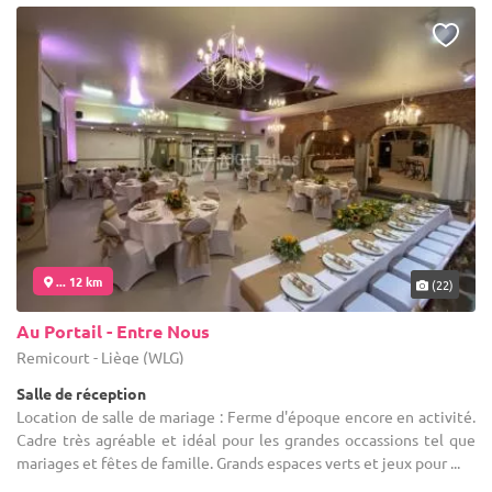
... 12 km
(22)
Au Portail - Entre Nous
Remicourt - Liège (WLG)
Salle de réception
Location de salle de mariage : Ferme d'époque encore en activité.
Cadre très agréable et idéal pour les grandes occassions tel que
mariages et fêtes de famille. Grands espaces verts et jeux pour ...