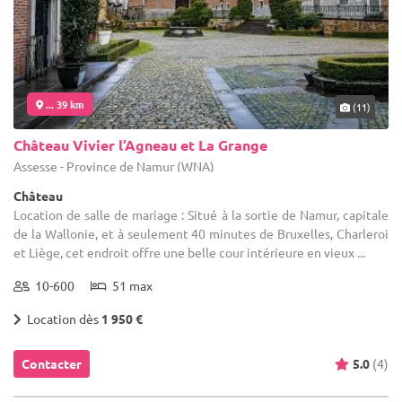
... 39 km
(11)
Château Vivier l’Agneau et La Grange
Assesse - Province de Namur (WNA)
Château
Location de salle de mariage : Situé à la sortie de Namur, capitale
de la Wallonie, et à seulement 40 minutes de Bruxelles, Charleroi
et Liège, cet endroit offre une belle cour intérieure en vieux ...
10-600
51 max
Location dès
1 950 €
Contacter
5.0
(4)