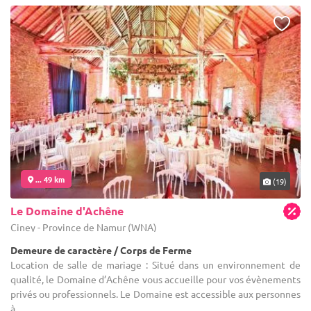
... 49 km
(19)
Le Domaine d'Achêne
Ciney - Province de Namur (WNA)
Demeure de caractère / Corps de Ferme
Location de salle de mariage : Situé dans un environnement de
qualité, le Domaine d’Achêne vous accueille pour vos évènements
privés ou professionnels. Le Domaine est accessible aux personnes
à ...