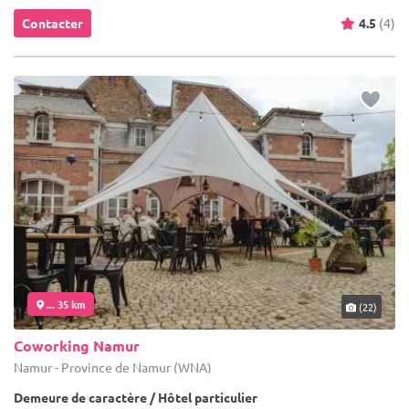
Contacter
4.5
(4)
... 35 km
(22)
Coworking Namur
Namur - Province de Namur (WNA)
Demeure de caractère / Hôtel particulier