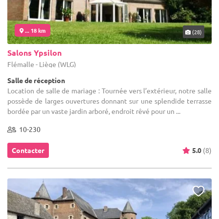
... 18 km
(28)
Salons Ypsilon
Flémalle - Liège (WLG)
Salle de réception
Location de salle de mariage : Tournée vers l’extérieur, notre salle
possède de larges ouvertures donnant sur une splendide terrasse
bordée par un vaste jardin arboré, endroit rêvé pour un ...
10-230
Contacter
5.0
(8)