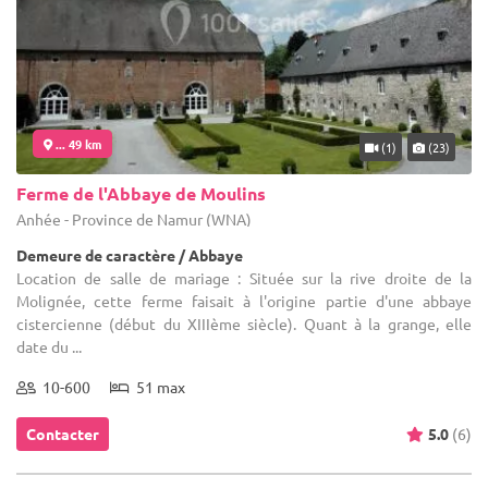
... 49 km
(1)
(23)
Ferme de l'Abbaye de Moulins
Anhée - Province de Namur (WNA)
Demeure de caractère / Abbaye
Location de salle de mariage : Située sur la rive droite de la
Molignée, cette ferme faisait à l'origine partie d'une abbaye
cistercienne (début du XIIIème siècle). Quant à la grange, elle
date du ...
10-600
51 max
Contacter
5.0
(6)