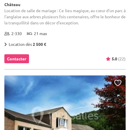
Château
Location de salle de mariage : Ce lieu magique, au cœur d'un parc à
l'anglaise aux arbres plusieurs fois centenaires, offre le bonheur de
la tranquillité dans un décor d'exception.
2-330
21 max
Location dès
2 500 €
Contacter
5.0
(22)