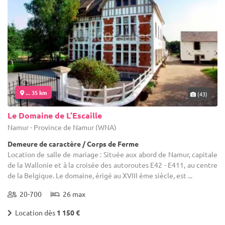
... 35 km
(43)
Le Domaine de L’Escaille
Namur - Province de Namur (WNA)
Demeure de caractère / Corps de Ferme
Location de salle de mariage : Située aux abord de Namur, capitale
de la Wallonie et à la croisée des autoroutes E42 - E411, au centre
de la Belgique. Le domaine, érigé au XVIII ème siècle, est ...
20-700
26 max
Location dès
1 150 €