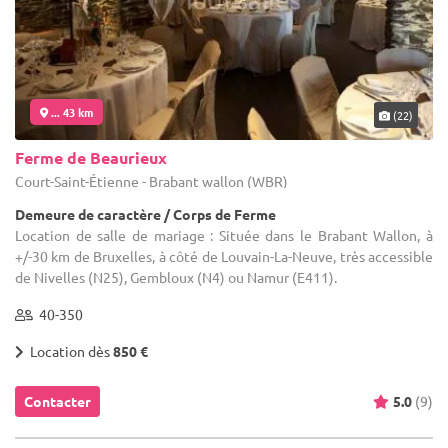
... 43 km
(22)
Ferme de Beaurieux
Court-Saint-Étienne - Brabant wallon (WBR)
Demeure de caractère / Corps de Ferme
Location de salle de mariage : Située dans le Brabant Wallon, à
+/-30 km de Bruxelles, à côté de Louvain-La-Neuve, très accessible
de Nivelles (N25), Gembloux (N4) ou Namur (E411).
40-350
Location dès
850 €
Contacter
5.0
(9)