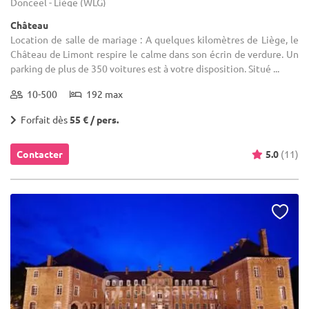
Donceel - Liège (WLG)
Château
Location de salle de mariage : A quelques kilomètres de Liège, le
Château de Limont respire le calme dans son écrin de verdure. Un
parking de plus de 350 voitures est à votre disposition. Situé ...
10-500
192 max
Forfait dès
55 € / pers.
Contacter
5.0
(11)