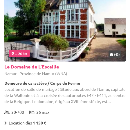
... 26 km
(43)
Le Domaine de L’Escaille
Namur - Province de Namur (WNA)
Demeure de caractère / Corps de Ferme
Location de salle de mariage : Située aux abord de Namur, capitale
de la Wallonie et à la croisée des autoroutes E42 - E411, au centre
de la Belgique. Le domaine, érigé au XVIII ème siècle, est ...
20-700
26 max
Location dès
1 150 €