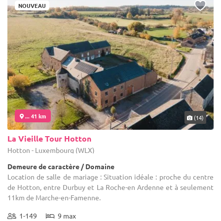
NOUVEAU
... 41 km
(14)
La Vieille Tour Hotton
Hotton - Luxembourg (WLX)
Demeure de caractère / Domaine
Location de salle de mariage : Situation idéale : proche du centre
de Hotton, entre Durbuy et La Roche-en Ardenne et à seulement
11km de Marche-en-Famenne.
1-149
9 max