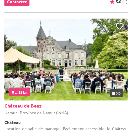
Contacter
5.0
(1)
... 22 km
(40)
Château de Beez
Namur - Province de Namur (WNA)
Château
Location de salle de mariage : Facilement accessible, le Château