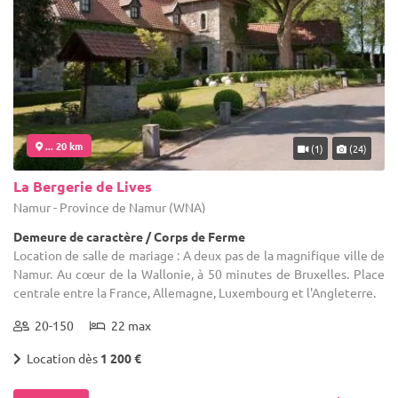
... 20 km
(1)
(24)
La Bergerie de Lives
Namur - Province de Namur (WNA)
Demeure de caractère / Corps de Ferme
Location de salle de mariage : A deux pas de la magnifique ville de
Namur. Au cœur de la Wallonie, à 50 minutes de Bruxelles. Place
centrale entre la France, Allemagne, Luxembourg et l'Angleterre.
20-150
22 max
Location dès
1 200 €