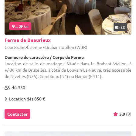
... 39 km
(22)
Ferme de Beaurieux
Court-Saint-Étienne - Brabant wallon (WBR)
Demeure de caractère / Corps de Ferme
Location de salle de mariage : Située dans le Brabant Wallon, à
+/-30 km de Bruxelles, à côté de Louvain-La-Neuve, très accessible
de Nivelles (N25), Gembloux (N4) ou Namur (E411).
40-350
Location dès
850 €
Contacter
5.0
(9)