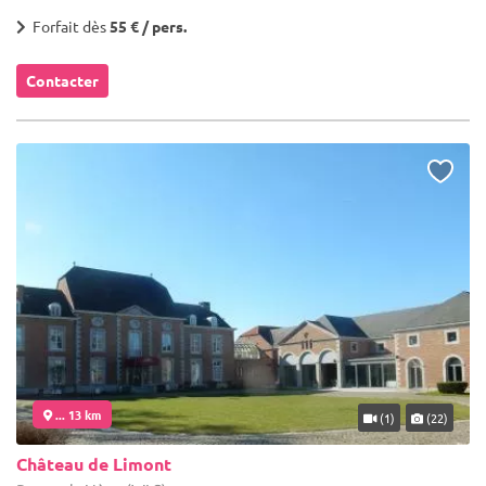
Forfait dès
55 € / pers.
Contacter
... 13 km
(1)
(22)
Château de Limont