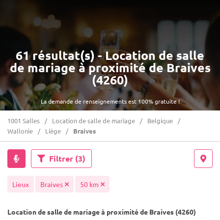
61 résultat(s) - Location de salle
de mariage à proximité de Braives
(4260)
La demande de renseignements est 100% gratuite !
1001 Salles
Location de salle de mariage
Belgique
Wallonie
Liège
Braives
Filtrer
(3)
Lieux
Braives
50 km
Location de salle de mariage à proximité de Braives (4260)