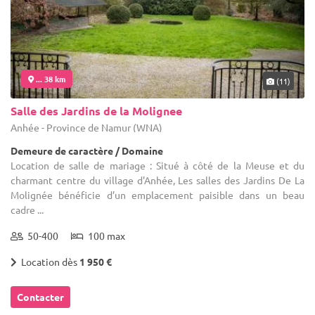
... 38 km
(11)
Salle des Jardins de la Molignee
Anhée - Province de Namur (WNA)
Demeure de caractère / Domaine
Location de salle de mariage : Situé à côté de la Meuse et du
charmant centre du village d'Anhée, Les salles des Jardins De La
Molignée bénéficie d’un emplacement paisible dans un beau
cadre ...
50-400
100 max
Location dès
1 950 €
Contacter