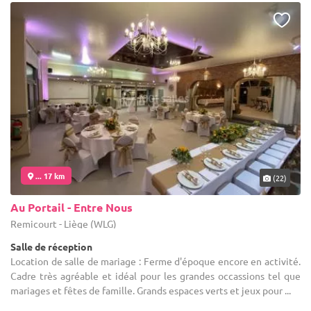
... 17 km
(22)
Au Portail - Entre Nous
Remicourt - Liège (WLG)
Salle de réception
Location de salle de mariage : Ferme d'époque encore en activité.
Cadre très agréable et idéal pour les grandes occassions tel que
mariages et fêtes de famille. Grands espaces verts et jeux pour ...