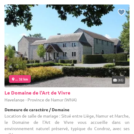
... 32 km
(65)
Le Domaine de l'Art de Vivre
Havelange - Province de Namur (WNA)
Demeure de caractère / Domaine
Location de salle de mariage : Situé entre Liège, Namur et Marche,
le Domaine de l’Art de Vivre vous accueille dans un
environnement naturel préservé, typique du Condroz, avec ses