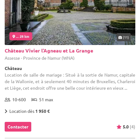
... 28 km
(11)
Château Vivier l’Agneau et La Grange
Assesse - Province de Namur (WNA)
Château
Location de salle de mariage : Situé à la sortie de Namur, capitale
de la Wallonie, et à seulement 40 minutes de Bruxelles, Charleroi
et Liège, cet endroit offre une belle cour intérieure en vieux ...
10-600
51 max
Location dès
1 950 €
Contacter
5.0
(4)