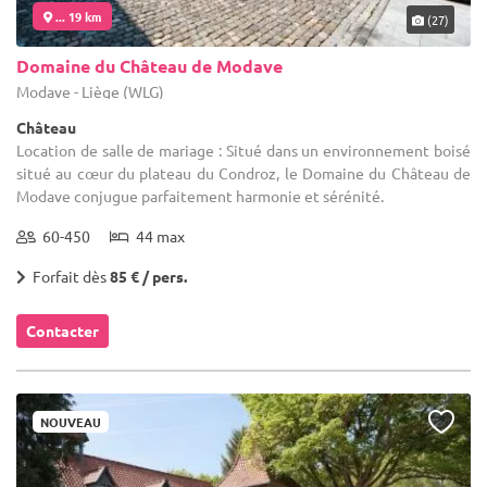
... 19 km
(27)
Domaine du Château de Modave
Modave - Liège (WLG)
Château
Location de salle de mariage : Situé dans un environnement boisé
situé au cœur du plateau du Condroz, le Domaine du Château de
Modave conjugue parfaitement harmonie et sérénité.
60-450
44 max
Forfait dès
85 € / pers.
Contacter
NOUVEAU