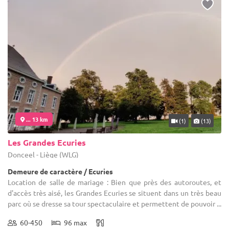
... 13 km
(1)
(13)
Les Grandes Ecuries
Donceel - Liège (WLG)
Demeure de caractère / Ecuries
Location de salle de mariage : Bien que près des autoroutes, et
d'accès très aisé, les Grandes Ecuries se situent dans un très beau
parc où se dresse sa tour spectaculaire et permettent de pouvoir ...
60-450
96 max