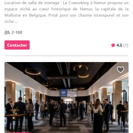
Location de salle de mariage : Le Coworking à Namur propose un
espace niché au cœur historique de Namur, la capitale de la
Wallonie en Belgique. Prisé pour son charme intemporel et son
riche ...
2-100
Contacter
4.5
(1)