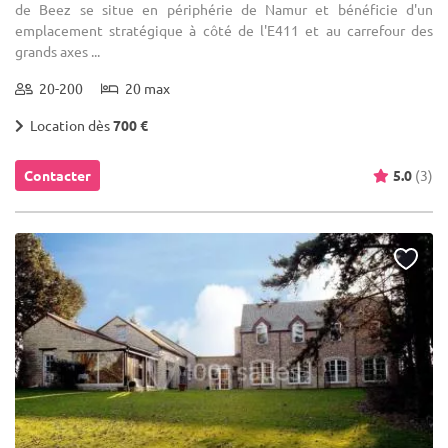
de Beez se situe en périphérie de Namur et bénéficie d'un
emplacement stratégique à côté de l'E411 et au carrefour des
grands axes ...
20-200
20 max
Location dès
700 €
Contacter
5.0
(3)