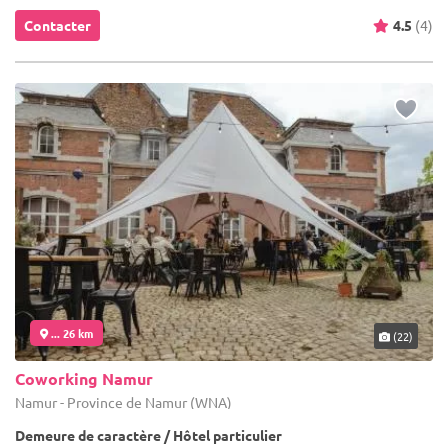
Contacter
4.5
(4)
... 26 km
(22)
Coworking Namur
Namur - Province de Namur (WNA)
Demeure de caractère / Hôtel particulier