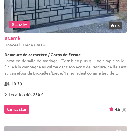
... 12 km
(18)
BCarré
Donceel - Liège (WLG)
Demeure de caractère / Corps de Ferme
Location de salle de mariage : C'est bien plus qu'une simple salle !
Situé à la campagne au calme dans son écrin de verdure, ce lieu est
au carrefour de Bruxelles/Liège/Namur, idéal comme lieu de ...
10-70
Location dès
250 €
Contacter
4.5
(8)