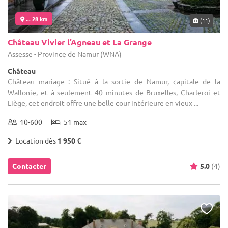
... 28 km
(11)
Château Vivier l’Agneau et La Grange
Assesse - Province de Namur (WNA)
Château
Château mariage : Situé à la sortie de Namur, capitale de la
Wallonie, et à seulement 40 minutes de Bruxelles, Charleroi et
Liège, cet endroit offre une belle cour intérieure en vieux ...
10-600
51 max
Location dès
1 950 €
Contacter
5.0
(4)