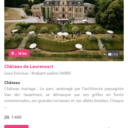
... 38 km
(12)
Château de Laurensart
Grez-Doiceau - Brabant wallon (WBR)
Château
Château mariage : Le parc, aménagé par l'architecte paysagiste
Van der Swaelmen, se démarque par ses grilles en fonte
ornementales, ses grandes terrasses et ses allées boisées. Chaque
...
1-600