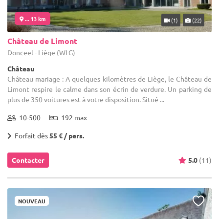
... 13 km
(1)
(22)
Château de Limont
Donceel - Liège (WLG)
Château
Château mariage : A quelques kilomètres de Liège, le Château de
Limont respire le calme dans son écrin de verdure. Un parking de
plus de 350 voitures est à votre disposition. Situé ...
10-500
192 max
Forfait dès
55 € / pers.
Contacter
5.0
(11)
NOUVEAU