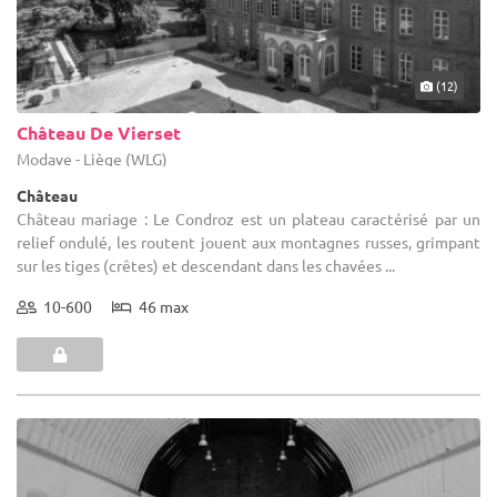
(12)
Château De Vierset
Modave - Liège (WLG)
Château
Château mariage : Le Condroz est un plateau caractérisé par un
relief ondulé, les routent jouent aux montagnes russes, grimpant
sur les tiges (crêtes) et descendant dans les chavées ...
10-600
46 max