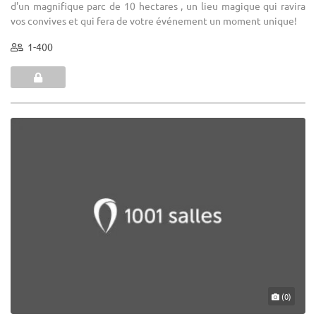
d'un magnifique parc de 10 hectares , un lieu magique qui ravira
vos convives et qui fera de votre événement un moment unique!
1-400
(0)