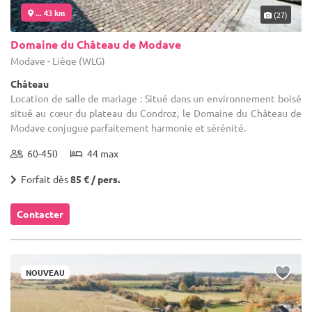
... 43 km
(27)
Domaine du Château de Modave
Modave - Liège (WLG)
Château
Location de salle de mariage : Situé dans un environnement boisé
situé au cœur du plateau du Condroz, le Domaine du Château de
Modave conjugue parfaitement harmonie et sérénité.
60-450
44 max
Forfait dès
85 € / pers.
Contacter
NOUVEAU