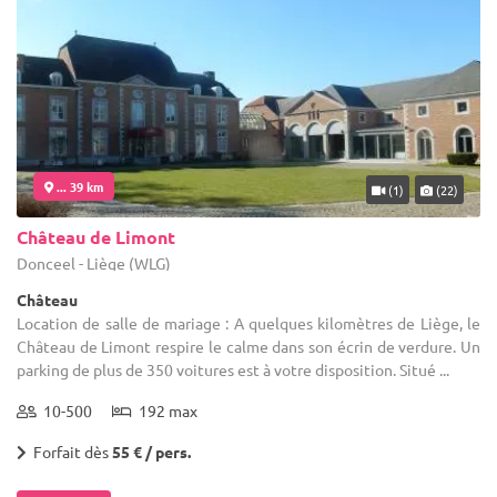
... 39 km
(1)
(22)
Château de Limont
Donceel - Liège (WLG)
Château
Location de salle de mariage : A quelques kilomètres de Liège, le
Château de Limont respire le calme dans son écrin de verdure. Un
parking de plus de 350 voitures est à votre disposition. Situé ...
10-500
192 max
Forfait dès
55 € / pers.