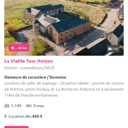
... 48 km
(14)
La Vieille Tour Hotton
Hotton - Luxembourg (WLX)
Demeure de caractère / Domaine
Location de salle de mariage : Situation idéale : proche du centre
de Hotton, entre Durbuy et La Roche-en Ardenne et à seulement
11km de Marche-en-Famenne.
1-149
9 max
Location dès
450 €