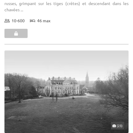
russes, grimpant sur les tiges (crêtes) et descendant dans les
chavées ...
10-600
46 max
(23)