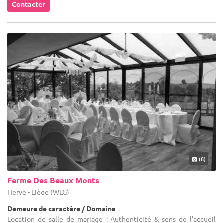
Contacter
(8)
Ferme Des Beaux Monts
Herve - Liège (WLG)
Demeure de caractère / Domaine
Location de salle de mariage : Authenticité & sens de l’accueil