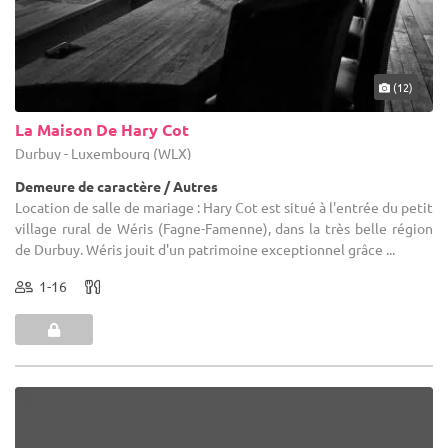
(12)
La Maison De Hary Cot
Durbuy - Luxembourg (WLX)
Demeure de caractère / Autres
Location de salle de mariage : Hary Cot est situé à l'entrée du petit
village rural de Wéris (Fagne-Famenne), dans la très belle région
de Durbuy. Wéris jouit d'un patrimoine exceptionnel grâce ...
1-16