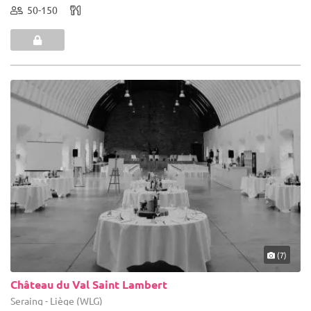
50-150
(7)
Château du Val Saint Lambert
Seraing - Liège (WLG)