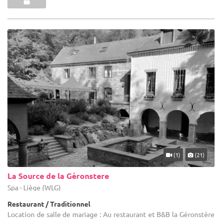
(1)
(21)
La Source de la Géronstere
Spa - Liège (WLG)
Restaurant / Traditionnel
Location de salle de mariage : Au restaurant et B&B la Géronstère