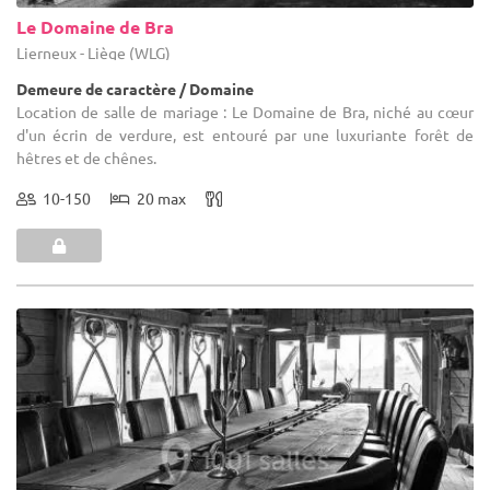
Le Domaine de Bra
Lierneux - Liège (WLG)
Demeure de caractère / Domaine
Location de salle de mariage : Le Domaine de Bra, niché au cœur
d'un écrin de verdure, est entouré par une luxuriante forêt de
hêtres et de chênes.
10-150
20 max