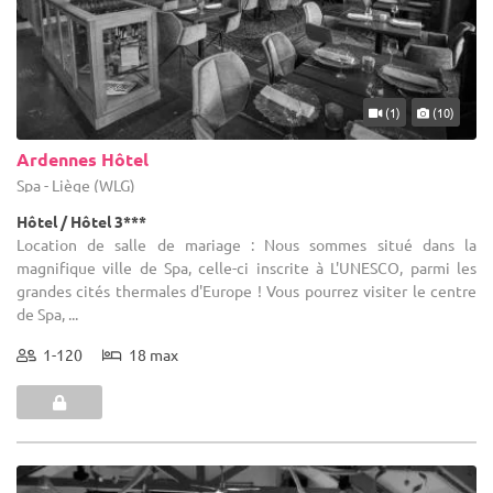
(1)
(10)
Ardennes Hôtel
Spa - Liège (WLG)
Hôtel / Hôtel 3***
Location de salle de mariage : Nous sommes situé dans la
magnifique ville de Spa, celle-ci inscrite à L'UNESCO, parmi les
grandes cités thermales d'Europe ! Vous pourrez visiter le centre
de Spa, ...
1-120
18 max