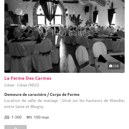
(24)
La Ferme Des Carmes
Liège - Liège (WLG)
Demeure de caractère / Corps de Ferme
Location de salle de mariage : Situé sur les hauteurs de Wandre,
entre Saive et Blegny.
1-300
100 max