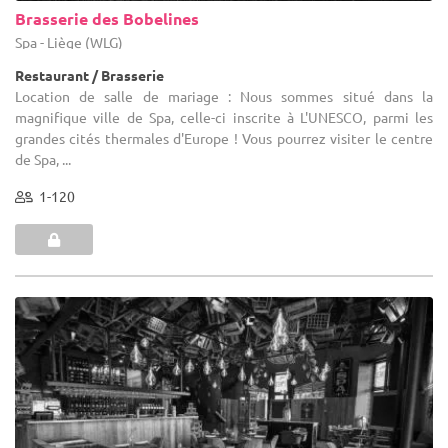
Brasserie des Bobelines
Spa - Liège (WLG)
Restaurant / Brasserie
Location de salle de mariage : Nous sommes situé dans la
magnifique ville de Spa, celle-ci inscrite à L'UNESCO, parmi les
grandes cités thermales d'Europe ! Vous pourrez visiter le centre
de Spa, ...
1-120