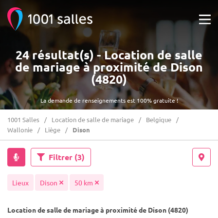
24 résultat(s) - Location de salle
de mariage à proximité de Dison
(4820)
La demande de renseignements est 100% gratuite !
1001 Salles
Location de salle de mariage
Belgique
Wallonie
Liège
Dison
Filtrer
(3)
Lieux
Dison
50 km
Location de salle de mariage à proximité de Dison (4820)