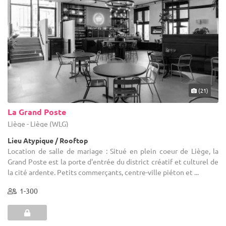
(21)
La Grand Poste
Liège - Liège (WLG)
Lieu Atypique / Rooftop
Location de salle de mariage : Situé en plein coeur de Liège, la
Grand Poste est la porte d'entrée du district créatif et culturel de
la cité ardente. Petits commerçants, centre-ville piéton et ...
1-300