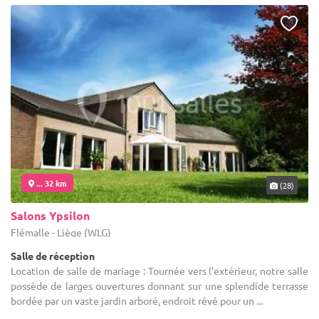
... 32 km
(28)
Salons Ypsilon
Flémalle - Liège (WLG)
Salle de réception
Location de salle de mariage : Tournée vers l’extérieur, notre salle
possède de larges ouvertures donnant sur une splendide terrasse
bordée par un vaste jardin arboré, endroit rêvé pour un ...