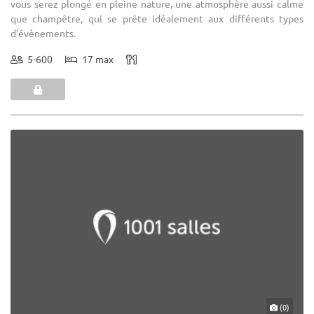
vous serez plongé en pleine nature, une atmosphère aussi calme
que champêtre, qui se prête idéalement aux différents types
d'évènements.
5-600
17 max
(0)