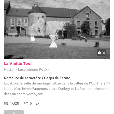
(2)
La Vieille Tour
Hotton - Luxembourg (WLX)
Demeure de caractère / Corps de Ferme
Location de salle de mariage : Situé dans la vallée de l'Ourthe à 11
km de Marche-en-Famenne, entre Durbuy et La Roche-en-Ardenne,
dans un cadre verdoyant.
1-320
6 max