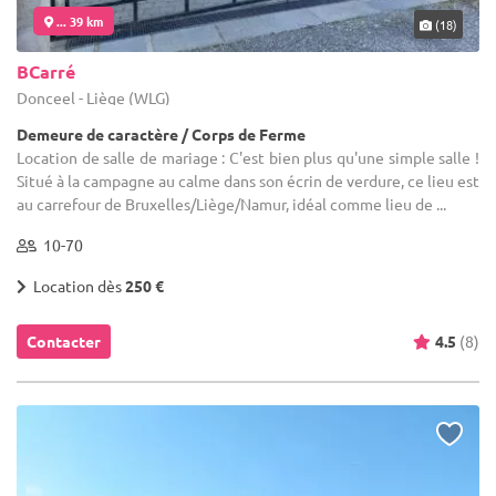
... 39 km
(18)
BCarré
Donceel - Liège (WLG)
Demeure de caractère / Corps de Ferme
Location de salle de mariage : C'est bien plus qu'une simple salle !
Situé à la campagne au calme dans son écrin de verdure, ce lieu est
au carrefour de Bruxelles/Liège/Namur, idéal comme lieu de ...
10-70
Location dès
250 €
Contacter
4.5
(8)