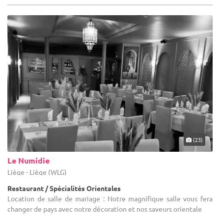
(23)
Le Numidie
Liège - Liège (WLG)
Restaurant / Spécialités Orientales
Location de salle de mariage : Notre magnifique salle vous fera
changer de pays avec notre décoration et nos saveurs orientale