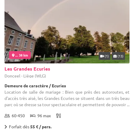
... 38 km
(1)
(13)
Les Grandes Ecuries
Donceel - Liège (WLG)
Demeure de caractère / Ecuries
Location de salle de mariage : Bien que près des autoroutes, et
d'accès très aisé, les Grandes Ecuries se situent dans un très beau
parc où se dresse sa tour spectaculaire et permettent de pouvoir ...
60-450
96 max
Forfait dès
55 € / pers.