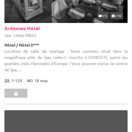
(1)
(10)
Ardennes Hôtel
Spa - Liège (WLG)
Hôtel / Hôtel 3***
Location de salle de mariage : Nous sommes situé dans la
magnifique ville de Spa, celle-ci inscrite à L'UNESCO, parmi les
grandes cités thermales d'Europe ! Vous pourrez visiter le centre
de Spa, ...
1-120
18 max