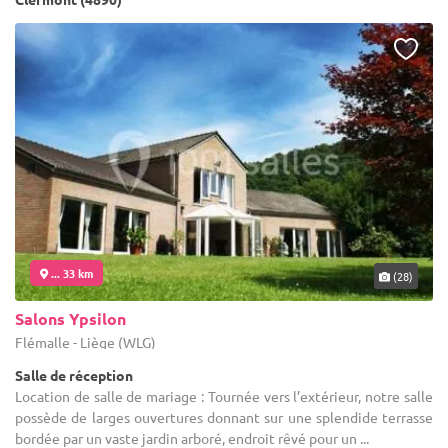
... 33 km
(28)
Salons Ypsilon
Flémalle - Liège (WLG)
Salle de réception
Location de salle de mariage : Tournée vers l’extérieur, notre salle
possède de larges ouvertures donnant sur une splendide terrasse
bordée par un vaste jardin arboré, endroit rêvé pour un ...