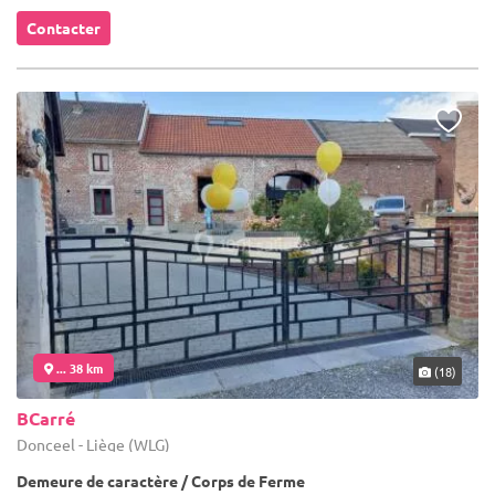
Contacter
... 38 km
(18)
BCarré
Donceel - Liège (WLG)
Demeure de caractère / Corps de Ferme