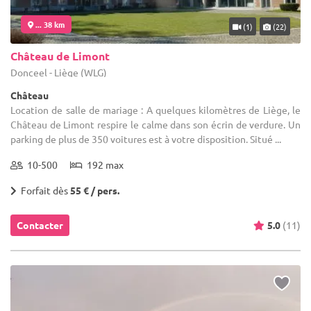
... 38 km
(1)
(22)
Château de Limont
Donceel - Liège (WLG)
Château
Location de salle de mariage : A quelques kilomètres de Liège, le
Château de Limont respire le calme dans son écrin de verdure. Un
parking de plus de 350 voitures est à votre disposition. Situé ...
10-500
192 max
Forfait dès
55 € / pers.
Contacter
5.0
(11)