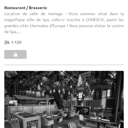
Restaurant / Brasserie
Location de salle de mariage : Nous sommes situé dans la
magnifique ville de Spa, celle-ci inscrite à L'UNESCO, parmi les
grandes cités thermales d'Europe ! Vous pourrez visiter le centre
de Spa, ...
1-120