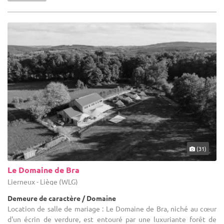
(31)
Le Domaine de Bra
Lierneux - Liège (WLG)
Demeure de caractère / Domaine
Location de salle de mariage : Le Domaine de Bra, niché au cœur
d'un écrin de verdure, est entouré par une luxuriante forêt de