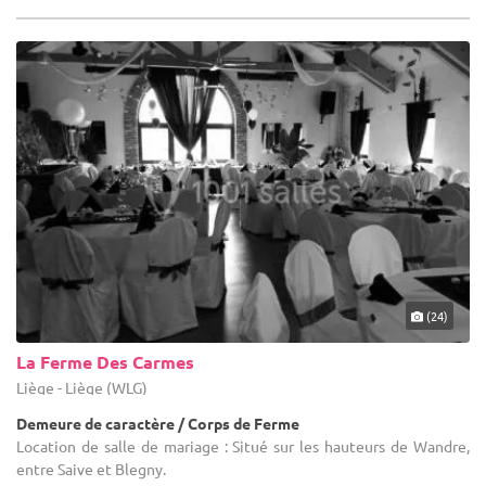
(24)
La Ferme Des Carmes
Liège - Liège (WLG)
Demeure de caractère / Corps de Ferme
Location de salle de mariage : Situé sur les hauteurs de Wandre,
entre Saive et Blegny.