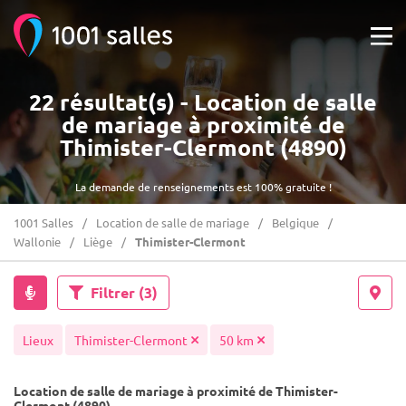
22 résultat(s) - Location de salle
de mariage à proximité de
Thimister-Clermont (4890)
La demande de renseignements est 100% gratuite !
1001 Salles
Location de salle de mariage
Belgique
Wallonie
Liège
Thimister-Clermont
Filtrer
(3)
Lieux
Thimister-Clermont
50 km
Location de salle de mariage à proximité de Thimister-
Clermont (4890)