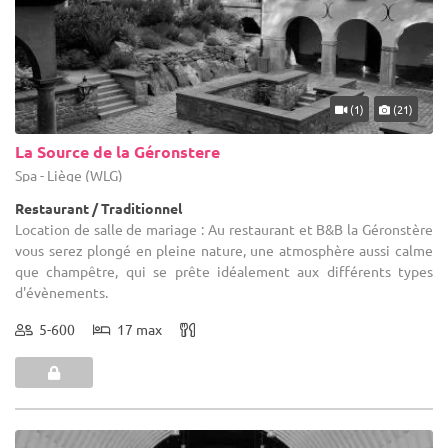
(1)
(21)
La Source de la Géronstere
Spa - Liège (WLG)
Restaurant / Traditionnel
Location de salle de mariage : Au restaurant et B&B la Géronstère
vous serez plongé en pleine nature, une atmosphère aussi calme
que champêtre, qui se prête idéalement aux différents types
d'évènements.
5-600
17 max