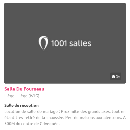
(0)
Salle Du Fourneau
Liège - Liège (WLG)
Salle de réception
Location de salle de mariage : Proximité des grands axes, tout en
étant très retiré de la chaussée. Peu de maisons aux alentours. A
500M du centre de Grivegnée.