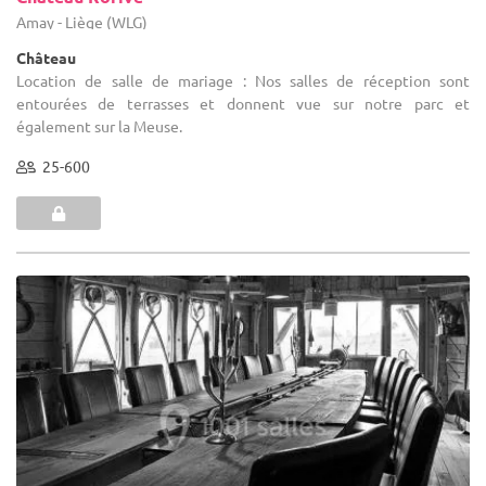
Amay - Liège (WLG)
Château
Location de salle de mariage : Nos salles de réception sont
entourées de terrasses et donnent vue sur notre parc et
également sur la Meuse.
25-600