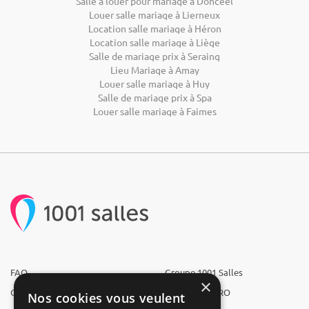
Salle à louer pour mariage à Donceel
Louer salle mariage à Lierneux
Location salle mariage à Héron
Location salle mariage à Liège
Salle de mariage prix à Seraing
Lieu Mariage à Amay
Louer salle mariage à Huy
Salle de mariage prix à Spa
Louer salle mariage à Faimes
FAQ
Groupe 1001 Salles
×
Qui sommes-nous ?
1001 Salles PRO
Nos cookies vous veulent