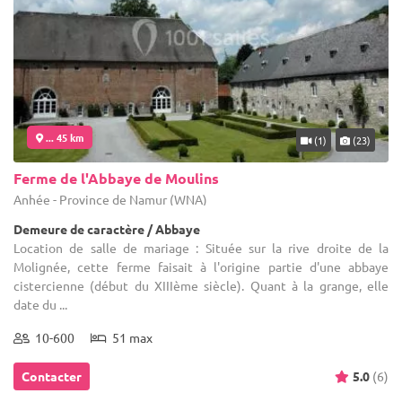
... 45 km
(1)
(23)
Ferme de l'Abbaye de Moulins
Anhée - Province de Namur (WNA)
Demeure de caractère / Abbaye
Location de salle de mariage : Située sur la rive droite de la
Molignée, cette ferme faisait à l'origine partie d'une abbaye
cistercienne (début du XIIIème siècle). Quant à la grange, elle
date du ...
10-600
51 max
Contacter
5.0
(6)