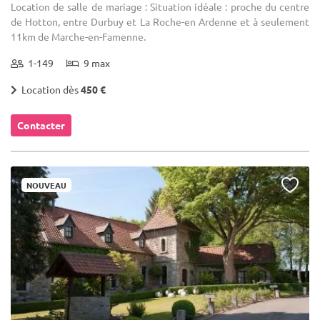
Location de salle de mariage : Situation idéale : proche du centre
de Hotton, entre Durbuy et La Roche-en Ardenne et à seulement
11km de Marche-en-Famenne.
1-149
9 max
Location dès
450 €
Contacter
NOUVEAU