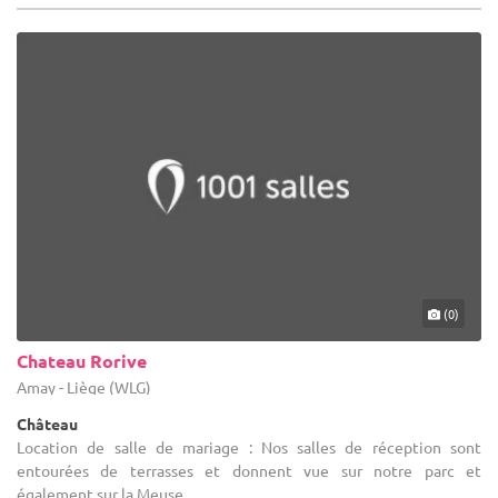
(0)
Chateau Rorive
Amay - Liège (WLG)
Château
Location de salle de mariage : Nos salles de réception sont
entourées de terrasses et donnent vue sur notre parc et
également sur la Meuse.