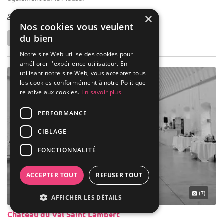
×
25-600
Nos cookies vous veulent
du bien
Notre site Web utilise des cookies pour
améliorer l'expérience utilisateur. En
utilisant notre site Web, vous acceptez tous
les cookies conformément à notre Politique
relative aux cookies.
En savoir plus
PERFORMANCE
CIBLAGE
FONCTIONNALITÉ
ACCEPTER TOUT
REFUSER TOUT
(7)
AFFICHER LES DÉTAILS
Château du Val Saint Lambert