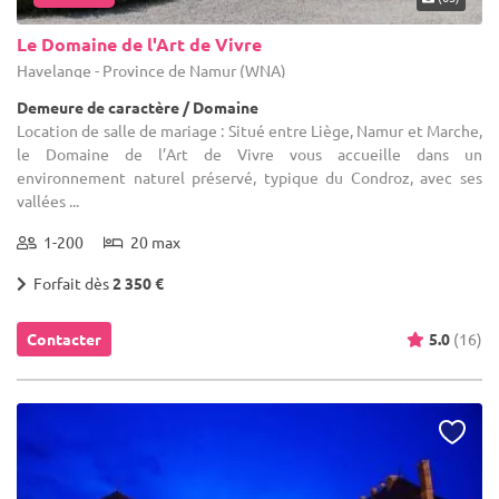
Le Domaine de l'Art de Vivre
Havelange - Province de Namur (WNA)
Demeure de caractère / Domaine
Location de salle de mariage : Situé entre Liège, Namur et Marche,
le Domaine de l’Art de Vivre vous accueille dans un
environnement naturel préservé, typique du Condroz, avec ses
vallées ...
1-200
20 max
Forfait dès
2 350 €
Contacter
5.0
(16)