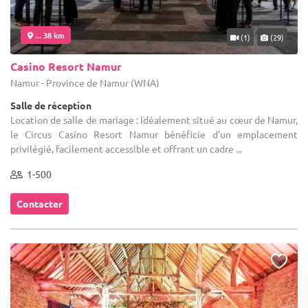
... 38 km
(1)
(29)
Casino Resort Namur
Namur - Province de Namur (WNA)
Salle de réception
Location de salle de mariage : Idéalement situé au cœur de Namur,
le Circus Casino Resort Namur bénéficie d'un emplacement
privilégié, facilement accessible et offrant un cadre ...
1-500
Contacter