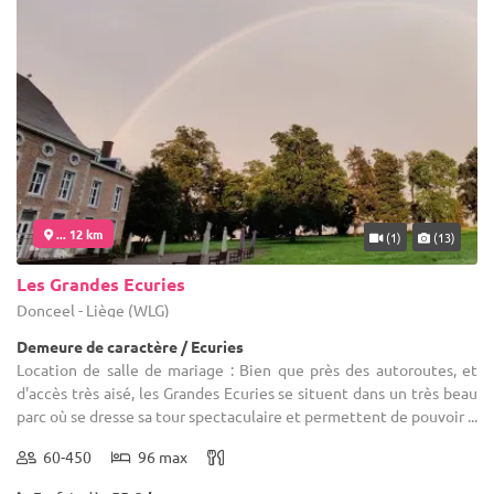
... 12 km
(1)
(13)
Les Grandes Ecuries
Donceel - Liège (WLG)
Demeure de caractère / Ecuries
Location de salle de mariage : Bien que près des autoroutes, et
d'accès très aisé, les Grandes Ecuries se situent dans un très beau
parc où se dresse sa tour spectaculaire et permettent de pouvoir ...
60-450
96 max