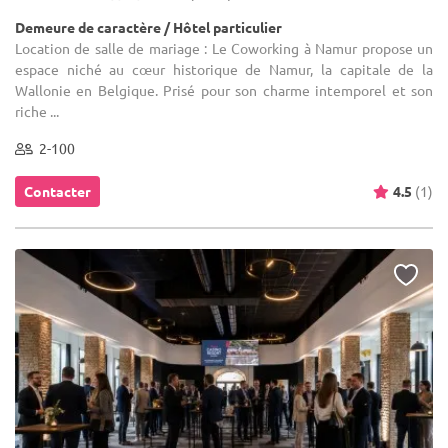
Demeure de caractère / Hôtel particulier
Location de salle de mariage : Le Coworking à Namur propose un
espace niché au cœur historique de Namur, la capitale de la
Wallonie en Belgique. Prisé pour son charme intemporel et son
riche ...
2-100
Contacter
4.5
(1)