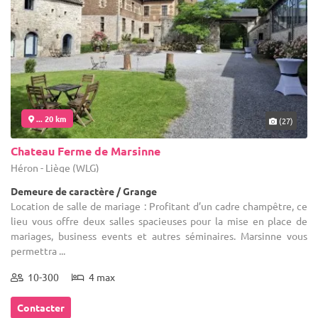
... 20 km
(27)
Chateau Ferme de Marsinne
Héron - Liège (WLG)
Demeure de caractère / Grange
Location de salle de mariage : Profitant d’un cadre champêtre, ce
lieu vous offre deux salles spacieuses pour la mise en place de
mariages, business events et autres séminaires. Marsinne vous
permettra ...
10-300
4 max
Contacter