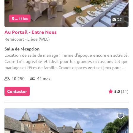
... 14 km
(22)
Au Portail - Entre Nous
Remicourt - Liège (WLG)
Salle de réception
Location de salle de mariage : Ferme d'époque encore en activité.
Cadre très agréable et idéal pour les grandes occassions tel que
mariages et fêtes de famille. Grands espaces verts et jeux pour ...
10-250
41 max
Contacter
5.0
(11)