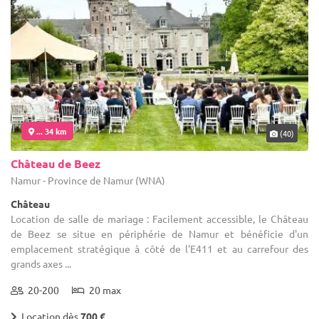
... 34 km
(40)
Château de Beez
Namur - Province de Namur (WNA)
Château
Location de salle de mariage : Facilement accessible, le Château
de Beez se situe en périphérie de Namur et bénéficie d'un
emplacement stratégique à côté de l'E411 et au carrefour des
grands axes ...
20-200
20 max
Location dès
700 €