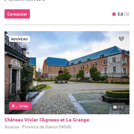
Contacter
5.0
(3)
NOUVEAU
... 34 km
(11)
Château Vivier l’Agneau et La Grange
Assesse - Province de Namur (WNA)