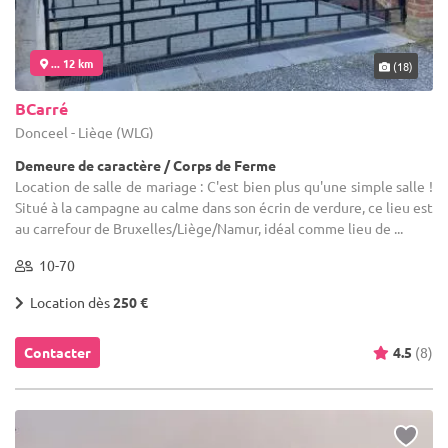
... 12 km
(18)
BCarré
Donceel - Liège (WLG)
Demeure de caractère / Corps de Ferme
Location de salle de mariage : C'est bien plus qu'une simple salle !
Situé à la campagne au calme dans son écrin de verdure, ce lieu est
au carrefour de Bruxelles/Liège/Namur, idéal comme lieu de ...
10-70
Location dès
250 €
Contacter
4.5
(8)