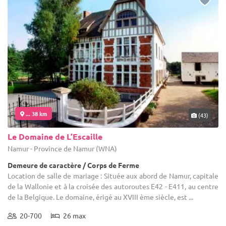
... 38 km
(43)
Le Domaine de L’Escaille
Namur - Province de Namur (WNA)
Demeure de caractère / Corps de Ferme
Location de salle de mariage : Située aux abord de Namur, capitale
de la Wallonie et à la croisée des autoroutes E42 - E411, au centre
de la Belgique. Le domaine, érigé au XVIII ème siècle, est ...
20-700
26 max