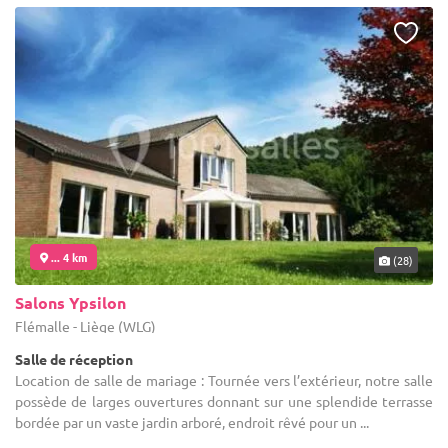
... 4 km
(28)
Salons Ypsilon
Flémalle - Liège (WLG)
Salle de réception
Location de salle de mariage : Tournée vers l’extérieur, notre salle
possède de larges ouvertures donnant sur une splendide terrasse
bordée par un vaste jardin arboré, endroit rêvé pour un ...