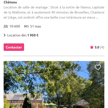
Château
Location de salle de mariage : Situé à la sortie de Namur, capitale
de la Wallonie, et à seulement 40 minutes de Bruxelles, Charleroi
et Liège, cet endroit offre une belle cour intérieure en vieux ...
10-600
51 max
Location dès
1 950 €
Contacter
5.0
(4)