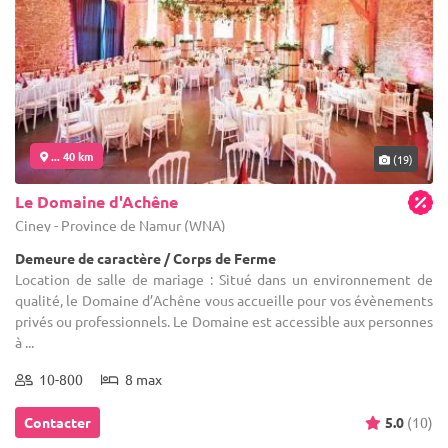
... 40 km
(19)
Le Domaine d'Achêne
Ciney - Province de Namur (WNA)
Demeure de caractère / Corps de Ferme
Location de salle de mariage : Situé dans un environnement de
qualité, le Domaine d’Achêne vous accueille pour vos évènements
privés ou professionnels. Le Domaine est accessible aux personnes
à ...
10-800
8 max
Contacter
5.0
(10)