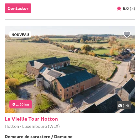
Contacter
5.0
(3)
NOUVEAU
... 29 km
(14)
La Vieille Tour Hotton
Hotton - Luxembourg (WLX)
Demeure de caractère / Domaine