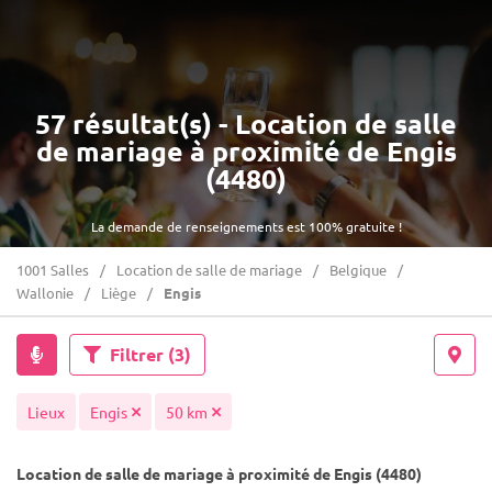
57 résultat(s) - Location de salle
de mariage à proximité de Engis
(4480)
La demande de renseignements est 100% gratuite !
1001 Salles
Location de salle de mariage
Belgique
Wallonie
Liège
Engis
Filtrer
(3)
Lieux
Engis
50 km
Location de salle de mariage à proximité de Engis (4480)