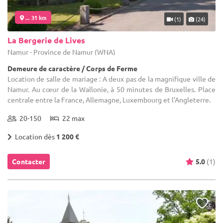
... 31 km
(1)
(24)
La Bergerie de Lives
Namur - Province de Namur (WNA)
Demeure de caractère / Corps de Ferme
Location de salle de mariage : A deux pas de la magnifique ville de
Namur. Au cœur de la Wallonie, à 50 minutes de Bruxelles. Place
centrale entre la France, Allemagne, Luxembourg et l'Angleterre.
20-150
22 max
Location dès
1 200 €
Contacter
5.0
(1)