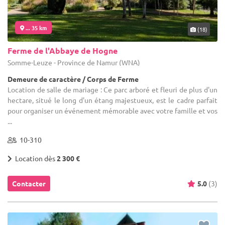
... 35 km
(18)
Ferme de l'Abbaye de Hogne
Somme-Leuze - Province de Namur (WNA)
Demeure de caractère / Corps de Ferme
Location de salle de mariage : Ce parc arboré et fleuri de plus d'un
hectare, situé le long d'un étang majestueux, est le cadre parfait
pour organiser un événement mémorable avec votre famille et vos
...
10-310
Location dès
2 300 €
Contacter
5.0
(3)