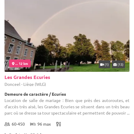
... 12 km
(1)
(13)
Les Grandes Ecuries
Donceel - Liège (WLG)
Demeure de caractère / Ecuries
Location de salle de mariage : Bien que près des autoroutes, et
d'accès très aisé, les Grandes Ecuries se situent dans un très beau
parc où se dresse sa tour spectaculaire et permettent de pouvoir ...
60-450
96 max