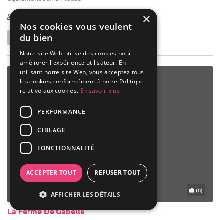
×
25-600
Nos cookies vous veulent
du bien
Notre site Web utilise des cookies pour
améliorer l'expérience utilisateur. En
utilisant notre site Web, vous acceptez tous
les cookies conformément à notre Politique
relative aux cookies.
En savoir plus
PERFORMANCE
CIBLAGE
FONCTIONNALITÉ
ACCEPTER TOUT
REFUSER TOUT
(0)
AFFICHER LES DÉTAILS
La Ferme De Gabelle