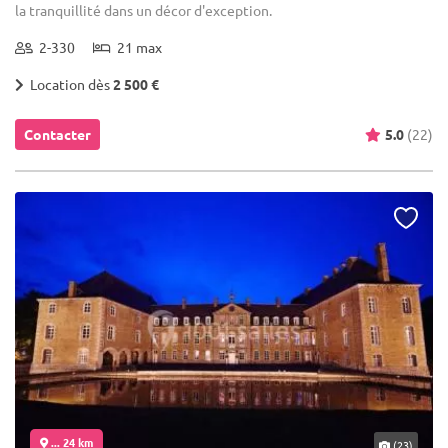
la tranquillité dans un décor d'exception.
2-330
21 max
Location dès
2 500 €
Contacter
5.0
(22)
... 24 km
(23)