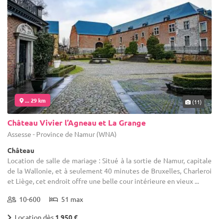
... 29 km
(11)
Château Vivier l’Agneau et La Grange
Assesse - Province de Namur (WNA)
Château
Location de salle de mariage : Situé à la sortie de Namur, capitale
de la Wallonie, et à seulement 40 minutes de Bruxelles, Charleroi
et Liège, cet endroit offre une belle cour intérieure en vieux ...
10-600
51 max
Location dès
1 950 €