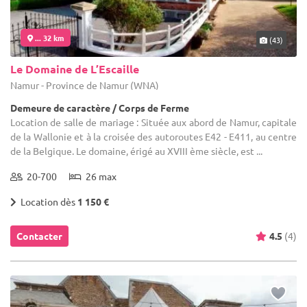
... 32 km
(43)
Le Domaine de L’Escaille
Namur - Province de Namur (WNA)
Demeure de caractère / Corps de Ferme
Location de salle de mariage : Située aux abord de Namur, capitale
de la Wallonie et à la croisée des autoroutes E42 - E411, au centre
de la Belgique. Le domaine, érigé au XVIII ème siècle, est ...
20-700
26 max
Location dès
1 150 €
Contacter
4.5
(4)