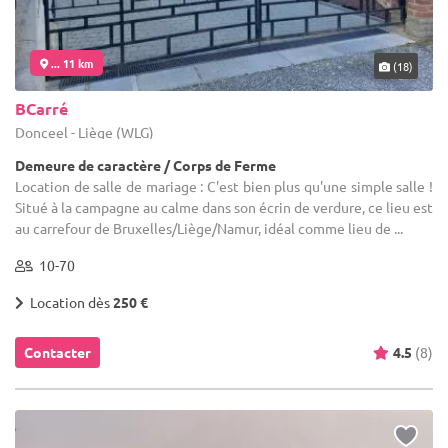
... 11 km
(18)
BCarré
Donceel - Liège (WLG)
Demeure de caractère / Corps de Ferme
Location de salle de mariage : C'est bien plus qu'une simple salle !
Situé à la campagne au calme dans son écrin de verdure, ce lieu est
au carrefour de Bruxelles/Liège/Namur, idéal comme lieu de ...
10-70
Location dès
250 €
Contacter
4.5
(8)