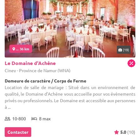
... 36 km
(19)
Le Domaine d'Achêne
Ciney - Province de Namur (WNA)
Demeure de caractère / Corps de Ferme
Location de salle de mariage : Situé dans un environnement de
qualité, le Domaine d’Achêne vous accueille pour vos évènements
privés ou professionnels. Le Domaine est accessible aux personnes
à ...
10-800
8 max
Contacter
5.0
(10)