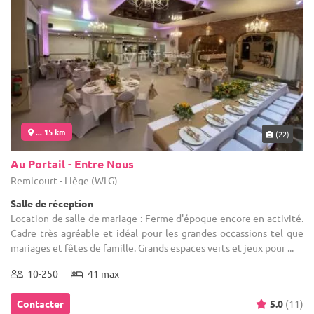
... 15 km
(22)
Au Portail - Entre Nous
Remicourt - Liège (WLG)
Salle de réception
Location de salle de mariage : Ferme d'époque encore en activité.
Cadre très agréable et idéal pour les grandes occassions tel que
mariages et fêtes de famille. Grands espaces verts et jeux pour ...
10-250
41 max
Contacter
5.0
(11)