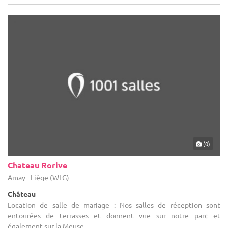
(0)
Chateau Rorive
Amay - Liège (WLG)
Château
Location de salle de mariage : Nos salles de réception sont
entourées de terrasses et donnent vue sur notre parc et
également sur la Meuse.