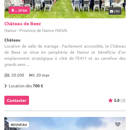
... 29 km
(40)
Château de Beez
Namur - Province de Namur (WNA)
Château
Location de salle de mariage : Facilement accessible, le Château
de Beez se situe en périphérie de Namur et bénéficie d'un
emplacement stratégique à côté de l'E411 et au carrefour des
grands axes ...
20-200
20 max
Location dès
700 €
Contacter
5.0
(3)
NOUVEAU