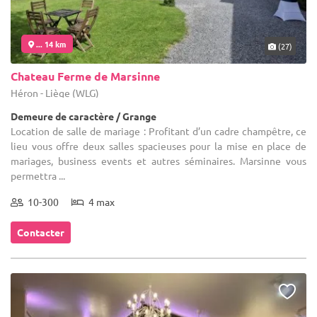
... 14 km
(27)
Chateau Ferme de Marsinne
Héron - Liège (WLG)
Demeure de caractère / Grange
Location de salle de mariage : Profitant d’un cadre champêtre, ce
lieu vous offre deux salles spacieuses pour la mise en place de
mariages, business events et autres séminaires. Marsinne vous
permettra ...
10-300
4 max
Contacter