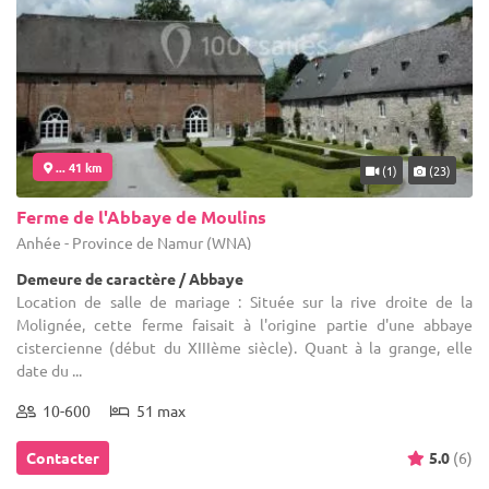
... 41 km
(1)
(23)
Ferme de l'Abbaye de Moulins
Anhée - Province de Namur (WNA)
Demeure de caractère / Abbaye
Location de salle de mariage : Située sur la rive droite de la
Molignée, cette ferme faisait à l'origine partie d'une abbaye
cistercienne (début du XIIIème siècle). Quant à la grange, elle
date du ...
10-600
51 max
Contacter
5.0
(6)