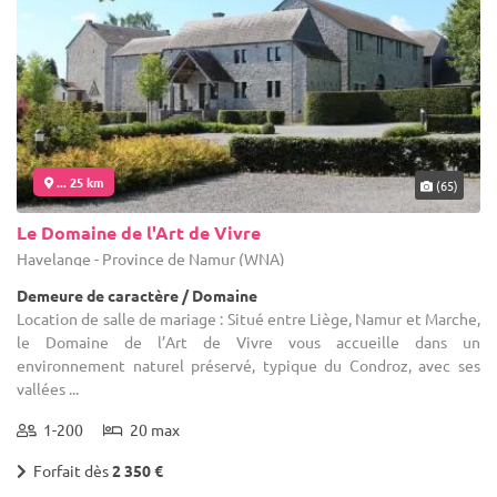
... 25 km
(65)
Le Domaine de l'Art de Vivre
Havelange - Province de Namur (WNA)
Demeure de caractère / Domaine
Location de salle de mariage : Situé entre Liège, Namur et Marche,
le Domaine de l’Art de Vivre vous accueille dans un
environnement naturel préservé, typique du Condroz, avec ses
vallées ...
1-200
20 max
Forfait dès
2 350 €