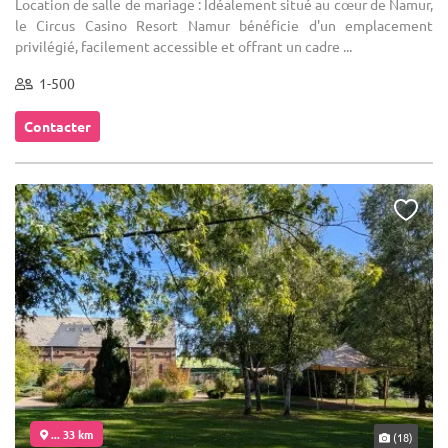
Location de salle de mariage : Idéalement situé au cœur de Namur,
le Circus Casino Resort Namur bénéficie d'un emplacement
privilégié, facilement accessible et offrant un cadre ...
1-500
Contacter
... 33 km
(18)