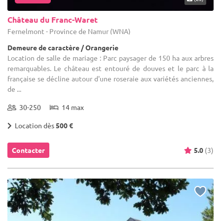
Château du Franc-Waret
Fernelmont - Province de Namur (WNA)
Demeure de caractère / Orangerie
Location de salle de mariage : Parc paysager de 150 ha aux arbres
remarquables. Le château est entouré de douves et le parc à la
française se décline autour d'une roseraie aux variétés anciennes,
de ...
30-250
14 max
Location dès
500 €
Contacter
5.0
(3)