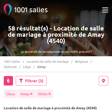
58 résultat(s) - Location de salle
de mariage à proximité de Amay
(4540)
La demande de renseignements est 100% gratuite !
1001 Salles
Location de salle de mariage
Belgique
Wallonie
Liège
Amay
Filtrer
(3)
Lieux
Amay
50 km
Location de salle de mariage à proximité de Amay (4540)