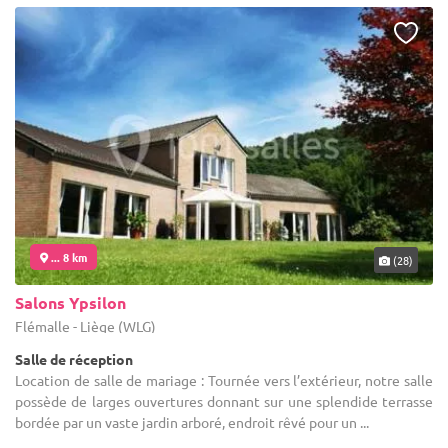
... 8 km
(28)
Salons Ypsilon
Flémalle - Liège (WLG)
Salle de réception
Location de salle de mariage : Tournée vers l’extérieur, notre salle
possède de larges ouvertures donnant sur une splendide terrasse
bordée par un vaste jardin arboré, endroit rêvé pour un ...