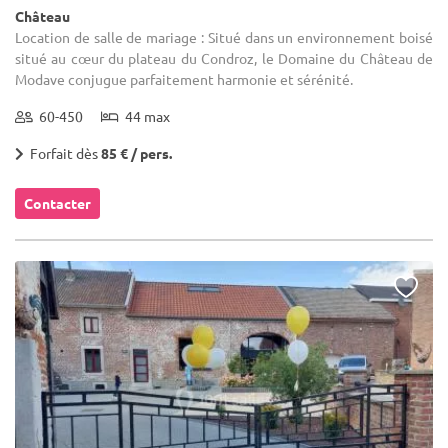
Château
Location de salle de mariage : Situé dans un environnement boisé
situé au cœur du plateau du Condroz, le Domaine du Château de
Modave conjugue parfaitement harmonie et sérénité.
60-450
44 max
Forfait dès
85 € / pers.
Contacter