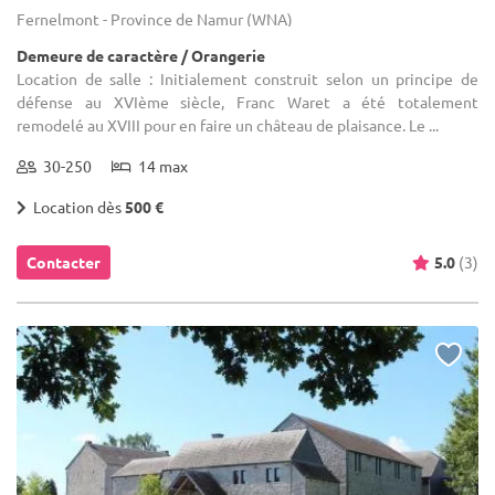
Fernelmont - Province de Namur (WNA)
Demeure de caractère / Orangerie
Location de salle : Initialement construit selon un principe de
défense au XVIème siècle, Franc Waret a été totalement
remodelé au XVIII pour en faire un château de plaisance. Le ...
30-250
14 max
Location dès
500 €
Contacter
5.0
(3)