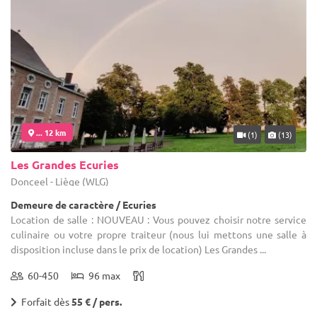
... 12 km
(1)
(13)
Les Grandes Ecuries
Donceel - Liège (WLG)
Demeure de caractère / Ecuries
Location de salle : NOUVEAU : Vous pouvez choisir notre service
culinaire ou votre propre traiteur (nous lui mettons une salle à
disposition incluse dans le prix de location) Les Grandes ...
60-450
96 max
Forfait dès
55 € / pers.