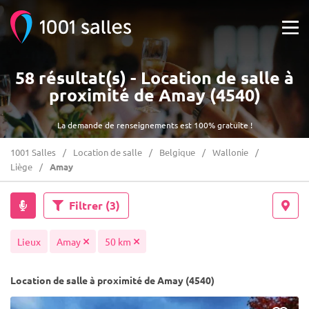
58 résultat(s) - Location de salle à
proximité de Amay (4540)
La demande de renseignements est 100% gratuite !
1001 Salles
Location de salle
Belgique
Wallonie
Liège
Amay
Filtrer
(3)
Lieux
Amay
50 km
Location de salle à proximité de Amay (4540)