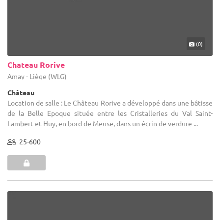
(0)
Chateau Rorive
Amay - Liège (WLG)
Château
Location de salle : Le Château Rorive a développé dans une bâtisse
de la Belle Epoque située entre les Cristalleries du Val Saint-
Lambert et Huy, en bord de Meuse, dans un écrin de verdure ...
25-600