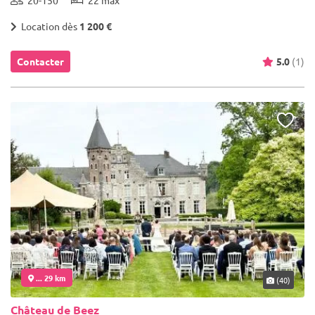
Location dès
1 200 €
Contacter
5.0
(1)
... 29 km
(40)
Château de Beez