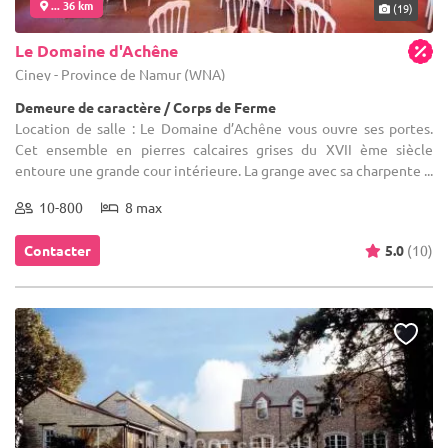
... 36 km
(19)
Le Domaine d'Achêne
Ciney - Province de Namur (WNA)
Demeure de caractère / Corps de Ferme
Location de salle : Le Domaine d’Achêne vous ouvre ses portes.
Cet ensemble en pierres calcaires grises du XVII ème siècle
entoure une grande cour intérieure. La grange avec sa charpente ...
10-800
8 max
Contacter
5.0
(10)