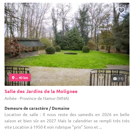
... 40 km
(11)
Salle des Jardins de la Molignee
Anhée - Province de Namur (WNA)
Demeure de caractère / Domaine
Location de salle : Il nous reste des samedis en 2026 en belle
saison et bien sûr en 2027 Mais le calendrier se rempli très très
vite Location à 1950 € voir rubrique "prix" Sono et ...