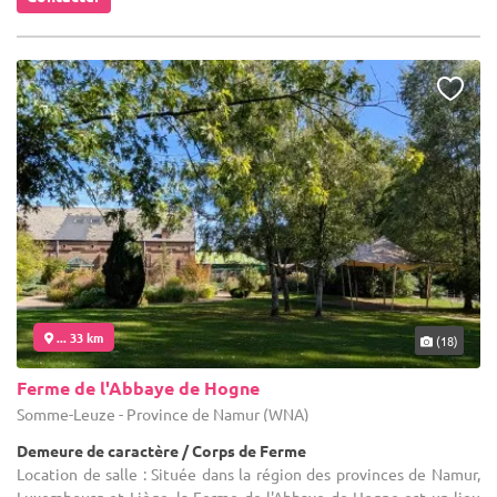
... 33 km
(18)
Ferme de l'Abbaye de Hogne
Somme-Leuze - Province de Namur (WNA)
Demeure de caractère / Corps de Ferme
Location de salle : Située dans la région des provinces de Namur,