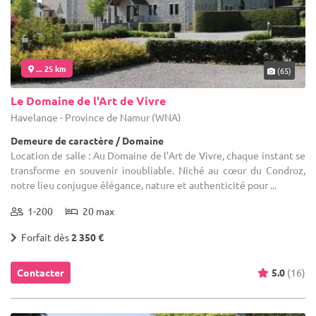
... 25 km
(65)
Le Domaine de l'Art de Vivre
Havelange - Province de Namur (WNA)
Demeure de caractère / Domaine
Location de salle : Au Domaine de l’Art de Vivre, chaque instant se
transforme en souvenir inoubliable. Niché au cœur du Condroz,
notre lieu conjugue élégance, nature et authenticité pour ...
1-200
20 max
Forfait dès
2 350 €
Contacter
5.0
(16)