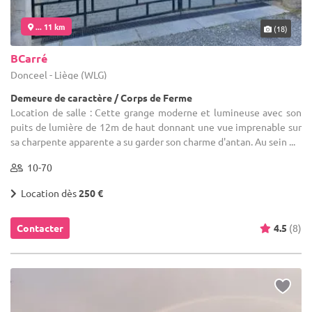
... 11 km
(18)
BCarré
Donceel - Liège (WLG)
Demeure de caractère / Corps de Ferme
Location de salle : Cette grange moderne et lumineuse avec son
puits de lumière de 12m de haut donnant une vue imprenable sur
sa charpente apparente a su garder son charme d'antan. Au sein ...
10-70
Location dès
250 €
Contacter
4.5
(8)