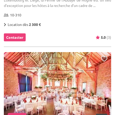
Luxembourg et Liège, la Ferme de l'Abbaye de Hogne est un lieu
d'exception pour les hôtes à la recherche d'un cadre de ...
10-310
Location dès
2 300 €
Contacter
5.0
(3)