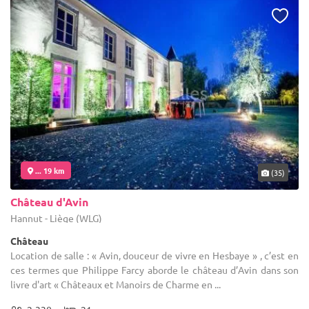
... 19 km
(35)
Château d'Avin
Hannut - Liège (WLG)
Château
Location de salle : « Avin, douceur de vivre en Hesbaye » , c’est en
ces termes que Philippe Farcy aborde le château d’Avin dans son
livre d'art « Châteaux et Manoirs de Charme en ...