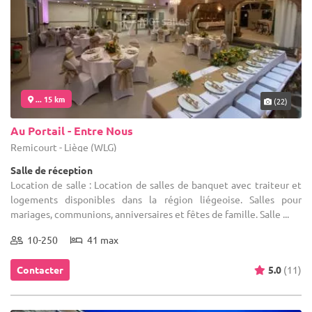
... 15 km
(22)
Au Portail - Entre Nous
Remicourt - Liège (WLG)
Salle de réception
Location de salle : Location de salles de banquet avec traiteur et
logements disponibles dans la région liégeoise. Salles pour
mariages, communions, anniversaires et fêtes de famille. Salle ...
10-250
41 max
Contacter
5.0
(11)