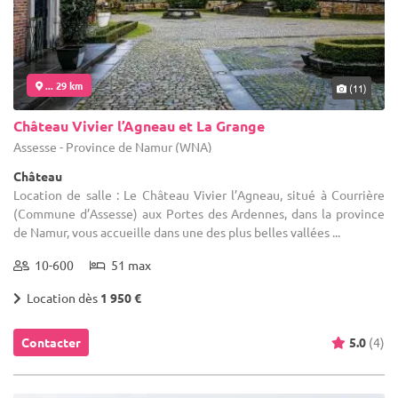
... 29 km
(11)
Château Vivier l’Agneau et La Grange
Assesse - Province de Namur (WNA)
Château
Location de salle : Le Château Vivier l’Agneau, situé à Courrière
(Commune d’Assesse) aux Portes des Ardennes, dans la province
de Namur, vous accueille dans une des plus belles vallées ...
10-600
51 max
Location dès
1 950 €
Contacter
5.0
(4)