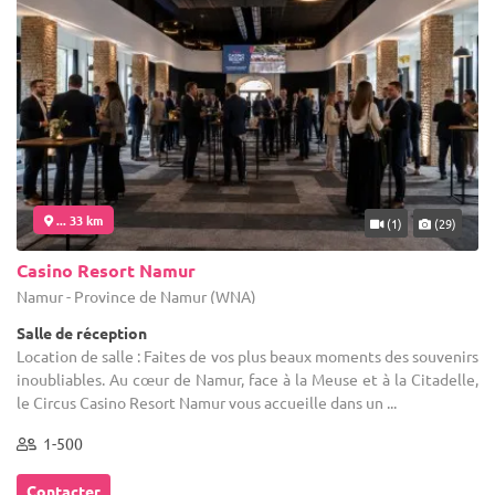
... 33 km
(1)
(29)
Casino Resort Namur
Namur - Province de Namur (WNA)
Salle de réception
Location de salle : Faites de vos plus beaux moments des souvenirs
inoubliables. Au cœur de Namur, face à la Meuse et à la Citadelle,
le Circus Casino Resort Namur vous accueille dans un ...
1-500
Contacter