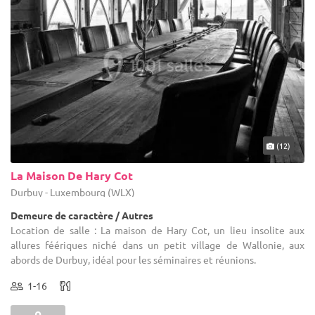
(12)
La Maison De Hary Cot
Durbuy - Luxembourg (WLX)
Demeure de caractère / Autres
Location de salle : La maison de Hary Cot, un lieu insolite aux
allures féériques niché dans un petit village de Wallonie, aux
abords de Durbuy, idéal pour les séminaires et réunions.
1-16