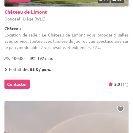
Château de Limont
Donceel - Liège (WLG)
Château
Location de salle : Le Château de Limont vous propose 9 salles
avec service, toutes avec lumière du jour et vue spectaculaire sur
le parc, modulables à vos besoins et exigences, 22 ...
10-500
192 max
Forfait dès
55 € / pers.
Contacter
5.0
(11)