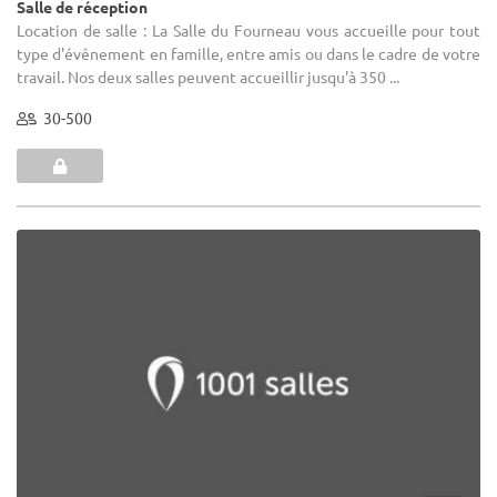
Salle de réception
Location de salle : La Salle du Fourneau vous accueille pour tout
type d'évênement en famille, entre amis ou dans le cadre de votre
travail. Nos deux salles peuvent accueillir jusqu'à 350 ...
30-500