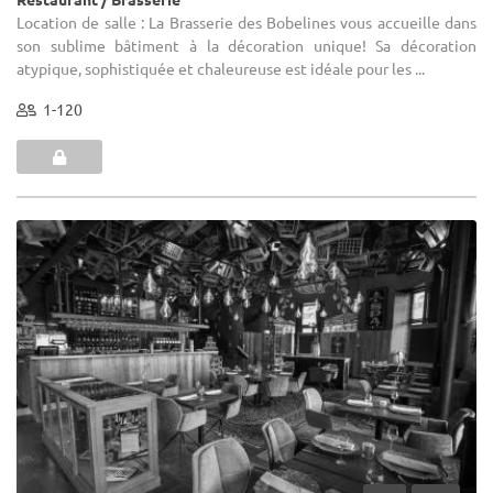
Location de salle : La Brasserie des Bobelines vous accueille dans
son sublime bâtiment à la décoration unique! Sa décoration
atypique, sophistiquée et chaleureuse est idéale pour les ...
1-120