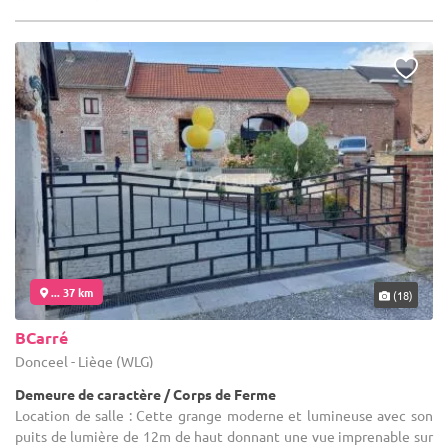
... 37 km
(18)
BCarré
Donceel - Liège (WLG)
Demeure de caractère / Corps de Ferme
Location de salle : Cette grange moderne et lumineuse avec son
puits de lumière de 12m de haut donnant une vue imprenable sur