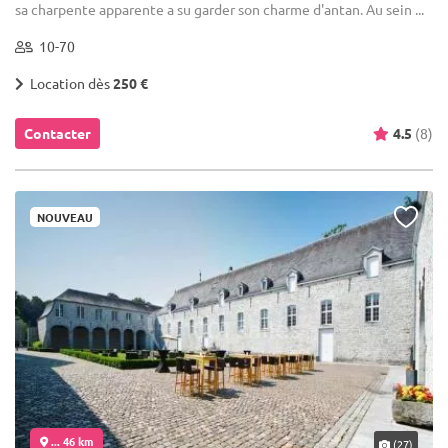
sa charpente apparente a su garder son charme d'antan. Au sein ...
10-70
Location dès
250 €
Contacter
4.5
(8)
NOUVEAU
... 46 km
(27)