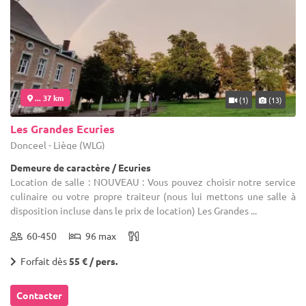
... 37 km
(1)
(13)
Les Grandes Ecuries
Donceel - Liège (WLG)
Demeure de caractère / Ecuries
Location de salle : NOUVEAU : Vous pouvez choisir notre service
culinaire ou votre propre traiteur (nous lui mettons une salle à
disposition incluse dans le prix de location) Les Grandes ...
60-450
96 max
Forfait dès
55 € / pers.
Contacter