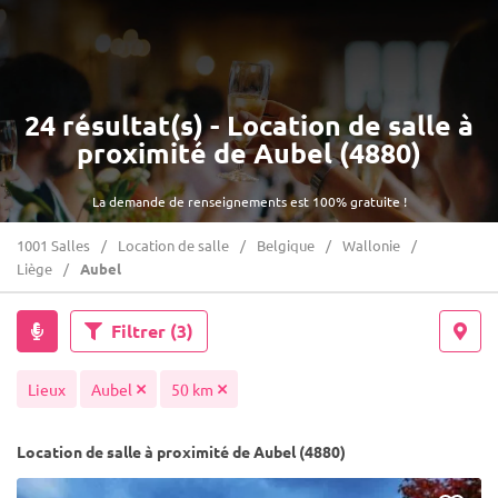
24 résultat(s) - Location de salle à
proximité de Aubel (4880)
La demande de renseignements est 100% gratuite !
1001 Salles
Location de salle
Belgique
Wallonie
Liège
Aubel
Filtrer
(3)
Lieux
Aubel
50 km
Location de salle à proximité de Aubel (4880)