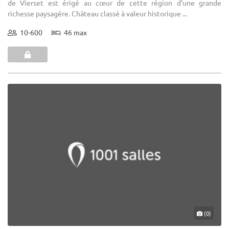
de Vierset est érigé au cœur de cette région d'une grande
richesse paysagère. Château classé à valeur historique ...
10-600
46 max
(0)