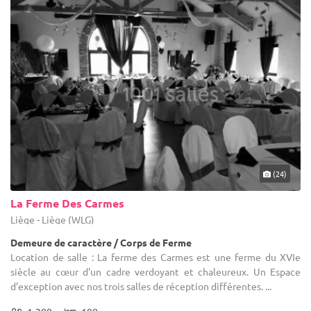
(24)
La Ferme Des Carmes
Liège - Liège (WLG)
Demeure de caractère / Corps de Ferme
Location de salle : La ferme des Carmes est une ferme du XVIe
siècle au cœur d'un cadre verdoyant et chaleureux. Un Espace
d’exception avec nos trois salles de réception différentes. ...