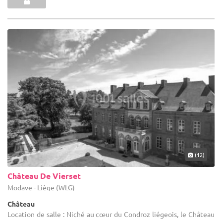
(12)
Château De Vierset
Modave - Liège (WLG)
Château
Location de salle : Niché au cœur du Condroz liégeois, le Château