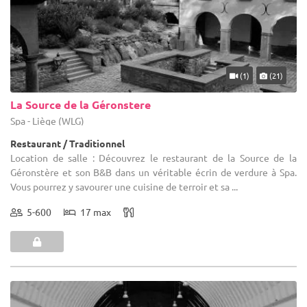
(1)
(21)
La Source de la Géronstere
Spa - Liège (WLG)
Restaurant / Traditionnel
Location de salle : Découvrez le restaurant de la Source de la
Géronstère et son B&B dans un véritable écrin de verdure à Spa.
Vous pourrez y savourer une cuisine de terroir et sa ...
5-600
17 max