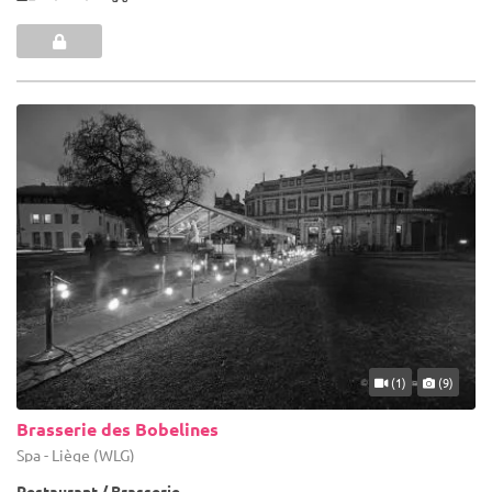
(1)
(9)
Brasserie des Bobelines
Spa - Liège (WLG)
Restaurant / Brasserie