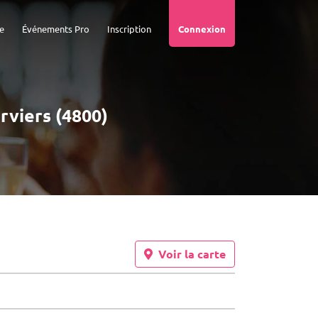
e
Événements Pro
Inscription
Connexion
erviers (4800)
Voir la carte