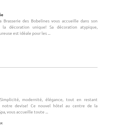
ie
La Brasserie des Bobelines vous accueille dans son
 la décoration unique! Sa décoration atypique,
reuse est idéale pour les ...
 Simplicité, modernité, élégance, tout en restant
 notre devise! Ce nouvel hôtel au centre de la
pa, vous accueille toute ...
ax