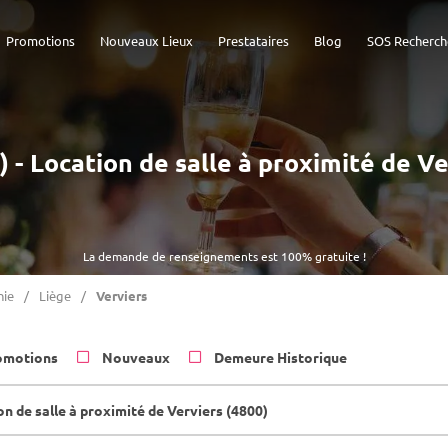
Promotions
Nouveaux Lieux
Prestataires
Blog
SOS Recherch
) - Location de salle à proximité de V
La demande de renseignements est 100% gratuite !
nie
Liège
Verviers
omotions
Nouveaux
Demeure Historique
n de salle à proximité de Verviers (4800)