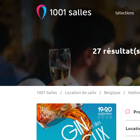
Sélections
27 résultat(s
1001 Salles
Location de salle
Belgique
Wallo
Pr
Locatio