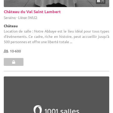
(7)
Château du Val Saint Lambert
Seraing - Liège (WLG)
Château
Location de salle : Notre Abbaye est le lieu idéal pour tous types
d'événements. Ce cadre, riche en histoire, peut accueillir jusqu’à
500 personnes et offre une liberté totale ...
10-600