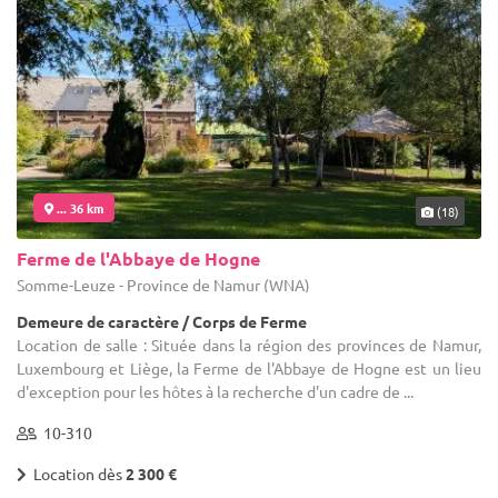
... 36 km
(18)
Ferme de l'Abbaye de Hogne
Somme-Leuze - Province de Namur (WNA)
Demeure de caractère / Corps de Ferme
Location de salle : Située dans la région des provinces de Namur,
Luxembourg et Liège, la Ferme de l'Abbaye de Hogne est un lieu
d'exception pour les hôtes à la recherche d'un cadre de ...
10-310
Location dès
2 300 €