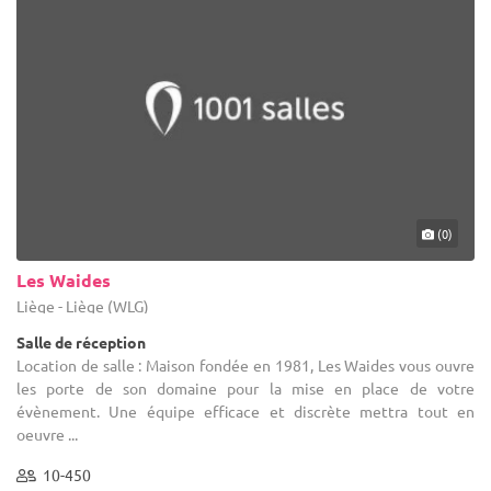
(0)
Les Waides
Liège - Liège (WLG)
Salle de réception
Location de salle : Maison fondée en 1981, Les Waides vous ouvre
les porte de son domaine pour la mise en place de votre
évènement. Une équipe efficace et discrète mettra tout en
oeuvre ...
10-450