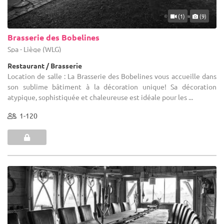
(1)
(9)
Brasserie des Bobelines
Spa - Liège (WLG)
Restaurant / Brasserie
Location de salle : La Brasserie des Bobelines vous accueille dans
son sublime bâtiment à la décoration unique! Sa décoration
atypique, sophistiquée et chaleureuse est idéale pour les ...
1-120