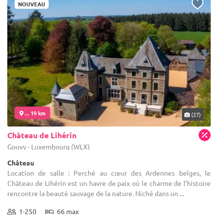
NOUVEAU
... 19 km
(27)
Château de Lihérin
Gouvy - Luxembourg (WLX)
Château
Location de salle : Perché au cœur des Ardennes belges, le
Château de Lihérin est un havre de paix où le charme de l’histoire
rencontre la beauté sauvage de la nature. Niché dans un ...
1-250
66 max