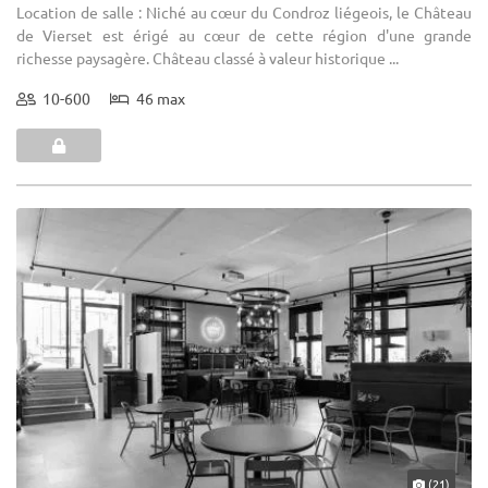
Location de salle : Niché au cœur du Condroz liégeois, le Château
de Vierset est érigé au cœur de cette région d'une grande
richesse paysagère. Château classé à valeur historique ...
10-600
46 max
(21)