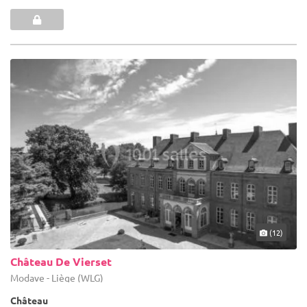
(12)
Château De Vierset
Modave - Liège (WLG)
Château