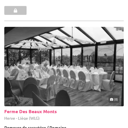
(8)
Ferme Des Beaux Monts
Herve - Liège (WLG)
Demeure de caractère / Domaine