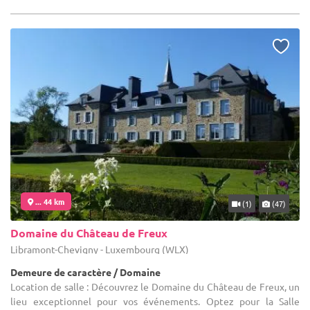
... 44 km
(1)
(47)
Domaine du Château de Freux
Libramont-Chevigny - Luxembourg (WLX)
Demeure de caractère / Domaine
Location de salle : Découvrez le Domaine du Château de Freux, un
lieu exceptionnel pour vos événements. Optez pour la Salle