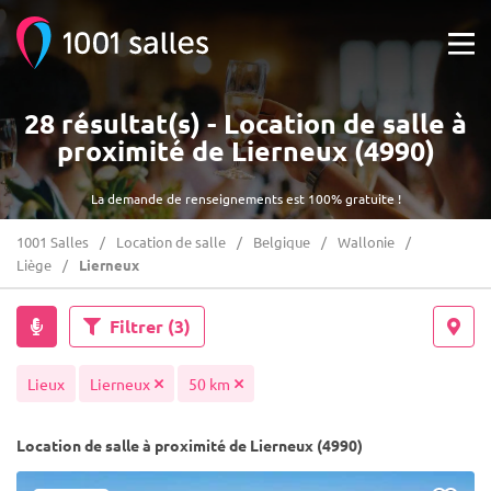
28 résultat(s) - Location de salle à
proximité de Lierneux (4990)
La demande de renseignements est 100% gratuite !
1001 Salles
Location de salle
Belgique
Wallonie
Liège
Lierneux
Filtrer
(3)
Lieux
Lierneux
50 km
Location de salle à proximité de Lierneux (4990)