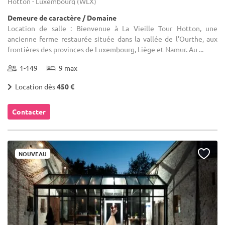
Hotton - Luxembourg (WLX)
Demeure de caractère / Domaine
Location de salle : Bienvenue à La Vieille Tour Hotton, une
ancienne ferme restaurée située dans la vallée de l’Ourthe, aux
frontières des provinces de Luxembourg, Liège et Namur. Au ...
1-149
9 max
Location dès
450 €
Contacter
NOUVEAU