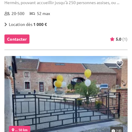
Hermès, pouvant accueillir jusqu'à 250 personnes assises, ou ...
20-500
52 max
Location dès
1 000 €
Contacter
5.0
(1)
... 50 km
(18)