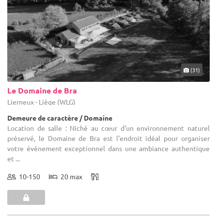
(31)
Le Domaine de Bra
Lierneux - Liège (WLG)
Demeure de caractère / Domaine
Location de salle : Niché au cœur d'un environnement naturel
préservé, le Domaine de Bra est l'endroit idéal pour organiser
votre événement exceptionnel dans une ambiance authentique
et ...
10-150
20 max