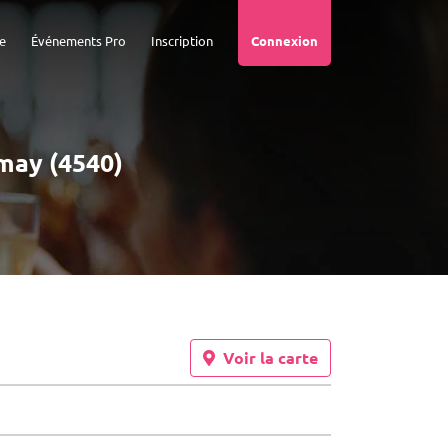
e
Événements Pro
Inscription
Connexion
Amay (4540)
Voir la carte