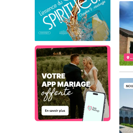
..
NOU