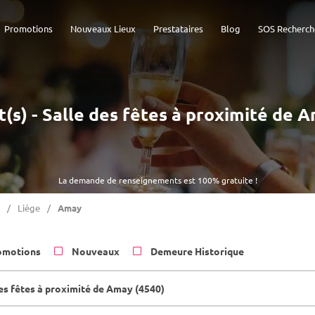
Promotions
Nouveaux Lieux
Prestataires
Blog
SOS Recherch
t(s) - Salle des fêtes à proximité de 
La demande de renseignements est 100% gratuite !
Liège
Amay
omotions
Nouveaux
Demeure Historique
des fêtes à proximité de Amay (4540)