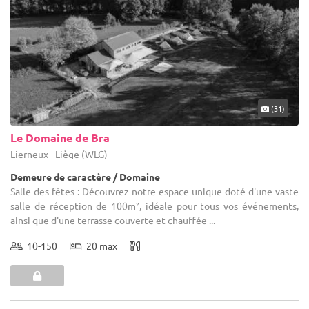
(31)
Le Domaine de Bra
Lierneux - Liège (WLG)
Demeure de caractère / Domaine
Salle des fêtes : Découvrez notre espace unique doté d'une vaste
salle de réception de 100m², idéale pour tous vos événements,
ainsi que d'une terrasse couverte et chauffée ...
10-150
20 max