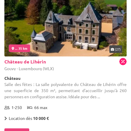
... 35 km
(27)
Château de Lihérin
Gouvy - Luxembourg (WLX)
Château
Salle des fêtes : La salle polyvalente du Château de Lihérin offre
une superficie de 350 m², permettant d'accueillir jusqu'à 260
personnes en configuration assise. Idéale pour des ...
1-250
66 max
Location dès
10 000 €