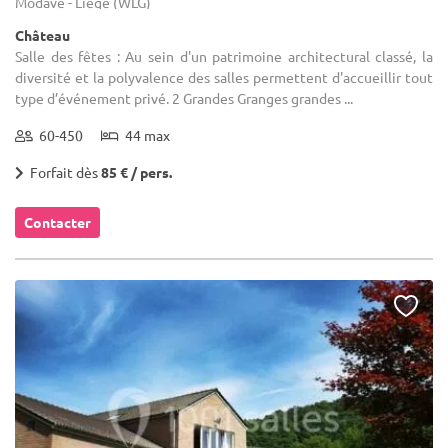
Modave - Liège (WLG)
Château
Salle des fêtes : Au sein d'un patrimoine architectural classé, la
diversité et la polyvalence des salles permettent d'accueillir tout
type d’événement privé. 2 Grandes Granges grandes ...
60-450
44 max
Forfait dès
85 € / pers.
Contacter