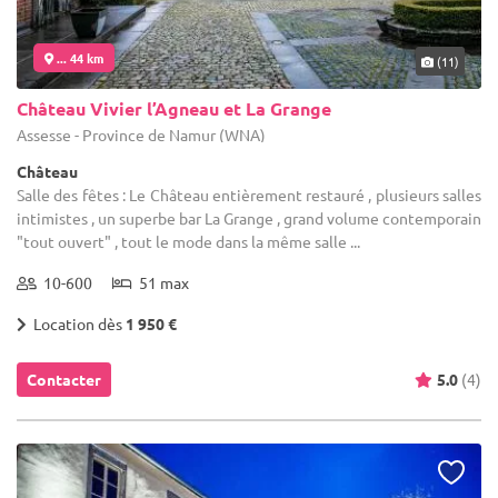
... 44 km
(11)
Château Vivier l’Agneau et La Grange
Assesse - Province de Namur (WNA)
Château
Salle des fêtes : Le Château entièrement restauré , plusieurs salles
intimistes , un superbe bar La Grange , grand volume contemporain
"tout ouvert" , tout le mode dans la même salle ...
10-600
51 max
Location dès
1 950 €
Contacter
5.0
(4)