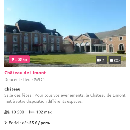
... 35 km
(1)
(22)
Château de Limont
Donceel - Liège (WLG)
Château
Salle des fêtes : Pour tous vos évènements, le Château de Limont
met à votre disposition différents espaces.
10-500
192 max
Forfait dès
55 € / pers.