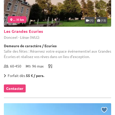
... 35 km
(1)
(13)
Les Grandes Ecuries
Donceel - Liège (WLG)
Demeure de caractère / Ecuries
Salle des fêtes : Réservez votre espace événementiel aux Grandes
Écuries et réalisez vos rêves dans un lieu d’exception.
60-450
96 max
Forfait dès
55 € / pers.
Contacter