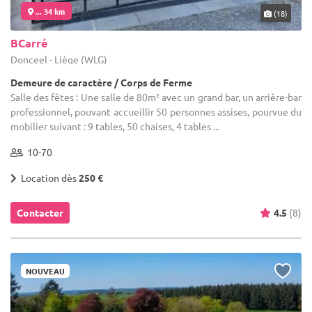
... 34 km
(18)
BCarré
Donceel - Liège (WLG)
Demeure de caractère / Corps de Ferme
Salle des fêtes : Une salle de 80m² avec un grand bar, un arrière-bar
professionnel, pouvant accueillir 50 personnes assises, pourvue du
mobilier suivant : 9 tables, 50 chaises, 4 tables ...
10-70
Location dès
250 €
Contacter
4.5
(8)
NOUVEAU