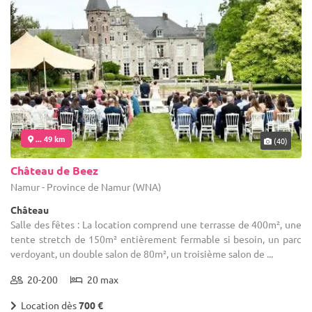
... 49 km
(40)
Château de Beez
Namur - Province de Namur (WNA)
Château
Salle des fêtes : La location comprend une terrasse de 400m², une
tente stretch de 150m² entièrement fermable si besoin, un parc
verdoyant, un double salon de 80m², un troisième salon de ...
20-200
20 max
Location dès
700 €