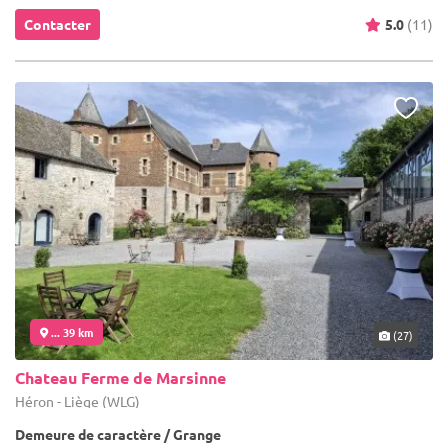
Contacter
5.0
(11)
... 39 km
(27)
Chateau Ferme de Marsinne
Héron - Liège (WLG)
Demeure de caractère / Grange