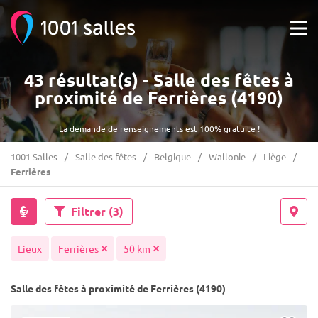
43 résultat(s) - Salle des fêtes à
proximité de Ferrières (4190)
La demande de renseignements est 100% gratuite !
1001 Salles
Salle des fêtes
Belgique
Wallonie
Liège
Ferrières
Filtrer
(3)
Lieux
Ferrières
50 km
Salle des fêtes à proximité de Ferrières (4190)