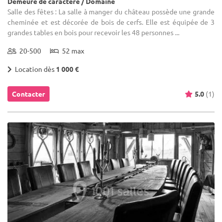
Demeure de caractère / Domaine
Salle des fêtes : La salle à manger du château possède une grande
cheminée et est décorée de bois de cerfs. Elle est équipée de 3
grandes tables en bois pour recevoir les 48 personnes ...
20-500
52 max
Location dès
1 000 €
Contacter
5.0
(1)