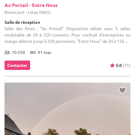
Au Portail - Entre Nous
Remicourt - Liège (WLG)
Salle de réception
Salle des fêtes : "Au Portail" Disposition idéale avec 3 salles
modulable de 20 à 220 couverts. Pour cocktail d'entreprises ou
mange debout jusqu'à 320 personnes. "Entre Nous" de 20 à 150 ...
10-250
41 max
Contacter
5.0
(11)