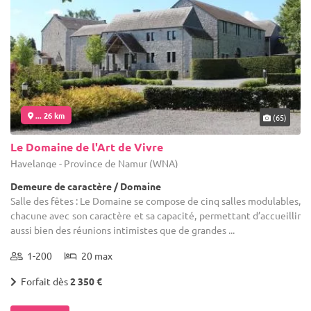
... 26 km
(65)
Le Domaine de l'Art de Vivre
Havelange - Province de Namur (WNA)
Demeure de caractère / Domaine
Salle des fêtes : Le Domaine se compose de cinq salles modulables,
chacune avec son caractère et sa capacité, permettant d’accueillir
aussi bien des réunions intimistes que de grandes ...
1-200
20 max
Forfait dès
2 350 €