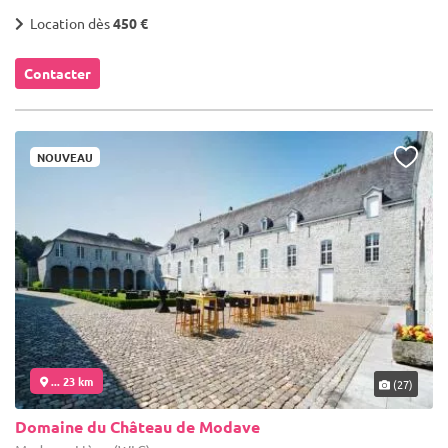
Location dès
450 €
Contacter
NOUVEAU
... 23 km
(27)
Domaine du Château de Modave