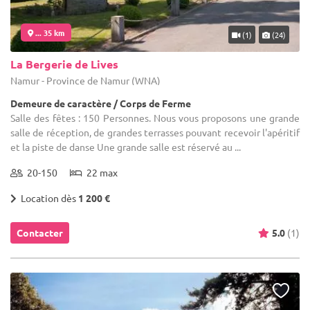
... 35 km
(1)
(24)
La Bergerie de Lives
Namur - Province de Namur (WNA)
Demeure de caractère / Corps de Ferme
Salle des fêtes : 150 Personnes. Nous vous proposons une grande
salle de réception, de grandes terrasses pouvant recevoir l'apéritif
et la piste de danse Une grande salle est réservé au ...
20-150
22 max
Location dès
1 200 €
Contacter
5.0
(1)