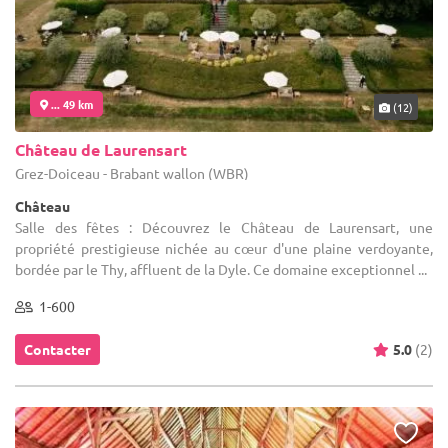
... 49 km
(12)
Château de Laurensart
Grez-Doiceau - Brabant wallon (WBR)
Château
Salle des fêtes : Découvrez le Château de Laurensart, une
propriété prestigieuse nichée au cœur d'une plaine verdoyante,
bordée par le Thy, affluent de la Dyle. Ce domaine exceptionnel ...
1-600
Contacter
5.0
(2)