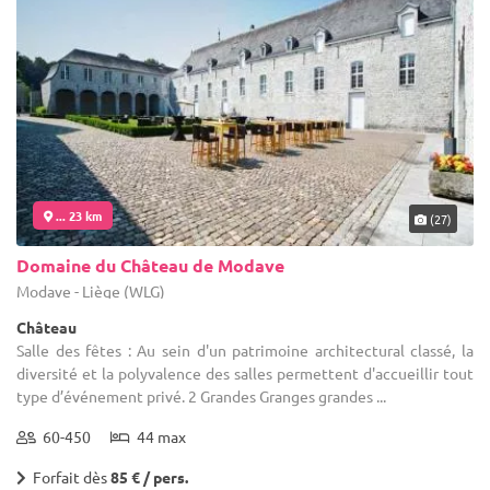
... 23 km
(27)
Domaine du Château de Modave
Modave - Liège (WLG)
Château
Salle des fêtes : Au sein d'un patrimoine architectural classé, la
diversité et la polyvalence des salles permettent d'accueillir tout
type d’événement privé. 2 Grandes Granges grandes ...
60-450
44 max
Forfait dès
85 € / pers.