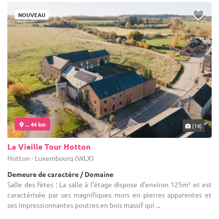
NOUVEAU
... 44 km
(14)
La Vieille Tour Hotton
Hotton - Luxembourg (WLX)
Demeure de caractère / Domaine
Salle des fêtes : La salle à l'étage dispose d’environ 125m² et est
caractérisée par ses magnifiques murs en pierres apparentes et
ses impressionnantes poutres en bois massif qui ...