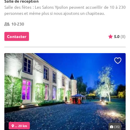
Salle de réception
Salle des fêtes : Les Salons Ypsilon peuvent accueillir de 10 à 230
personnes et même plus si nous ajoutons un chapiteau.
10-230
Contacter
5.0
(8)
... 20 km
(35)