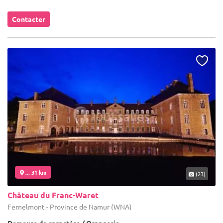
Contacter
... 31 km
(23)
Château du Franc-Waret
Fernelmont - Province de Namur (WNA)
Demeure de caractère / Orangerie