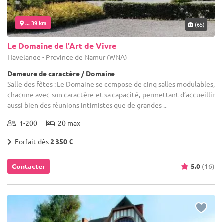
... 39 km
(65)
Le Domaine de l'Art de Vivre
Havelange - Province de Namur (WNA)
Demeure de caractère / Domaine
Salle des fêtes : Le Domaine se compose de cinq salles modulables,
chacune avec son caractère et sa capacité, permettant d’accueillir
aussi bien des réunions intimistes que de grandes ...
1-200
20 max
Forfait dès
2 350 €
Contacter
5.0
(16)