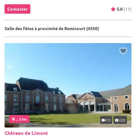
Contacter
5.0
(11)
Salle des fêtes à proximité de Remicourt (4350)
... 2 km
(1)
(22)
Château de Limont