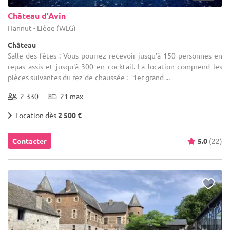
Château d'Avin
Hannut - Liège (WLG)
Château
Salle des fêtes : Vous pourrez recevoir jusqu'à 150 personnes en
repas assis et jusqu'à 300 en cocktail. La location comprend les
pièces suivantes du rez-de-chaussée : - 1er grand ...
2-330
21 max
Location dès
2 500 €
Contacter
5.0
(22)