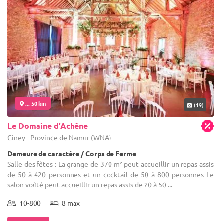
... 50 km
(19)
Le Domaine d'Achêne
Ciney - Province de Namur (WNA)
Demeure de caractère / Corps de Ferme
Salle des fêtes : La grange de 370 m² peut accueillir un repas assis
de 50 à 420 personnes et un cocktail de 50 à 800 personnes Le
salon voûté peut accueillir un repas assis de 20 à 50 ...
10-800
8 max