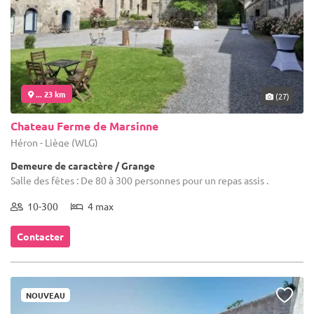
... 23 km
(27)
Chateau Ferme de Marsinne
Héron - Liège (WLG)
Demeure de caractère / Grange
Salle des fêtes : De 80 à 300 personnes pour un repas assis .
10-300
4 max
Contacter
NOUVEAU