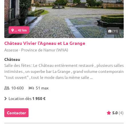
... 42 km
(11)
Château Vivier l’Agneau et La Grange
Assesse - Province de Namur (WNA)
Château
Salle des fêtes : Le Château entièrement restauré , plusieurs salles
intimistes , un superbe bar La Grange , grand volume contemporain
"tout ouvert" , tout le mode dans la même salle ...
10-600
51 max
Location dès
1 950 €
Contacter
5.0
(4)