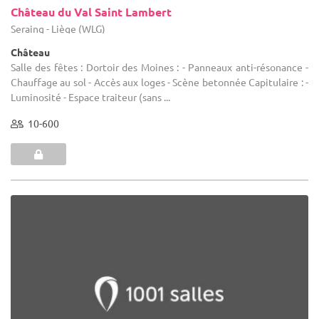
Château du Val Saint Lambert
Seraing - Liège (WLG)
Château
Salle des fêtes : Dortoir des Moines : - Panneaux anti-résonance -
Chauffage au sol - Accès aux loges - Scène betonnée Capitulaire : -
Luminosité - Espace traiteur (sans ...
10-600