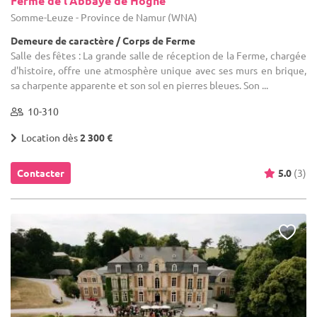
Ferme de l'Abbaye de Hogne
Somme-Leuze - Province de Namur (WNA)
Demeure de caractère / Corps de Ferme
Salle des fêtes : La grande salle de réception de la Ferme, chargée
d'histoire, offre une atmosphère unique avec ses murs en brique,
sa charpente apparente et son sol en pierres bleues. Son ...
10-310
Location dès
2 300 €
Contacter
5.0
(3)