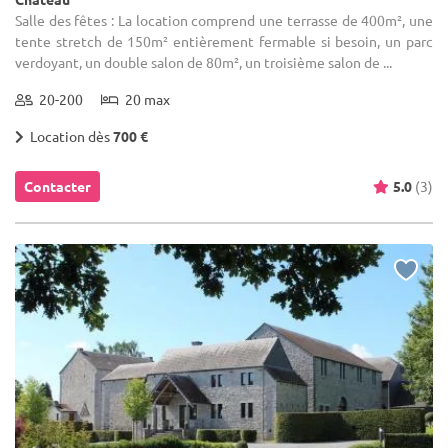
Salle des fêtes : La location comprend une terrasse de 400m², une
tente stretch de 150m² entièrement fermable si besoin, un parc
verdoyant, un double salon de 80m², un troisième salon de ...
20-200
20 max
Location dès
700 €
Contacter
5.0
(3)