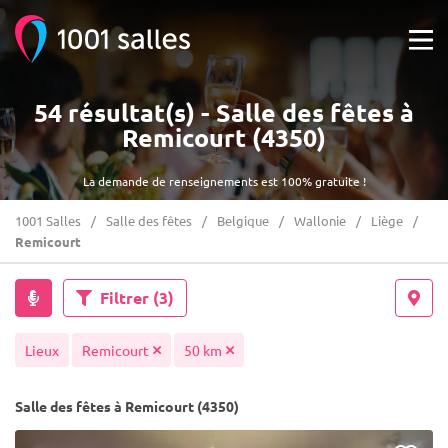
54 résultat(s) - Salle des fêtes à
Remicourt (4350)
La demande de renseignements est 100% gratuite !
1001 Salles
Salle des fêtes
Belgique
Wallonie
Liège
Remicourt
Filtrer
(3)
Lieux
Remicourt
50 km
Salle des fêtes à Remicourt (4350)