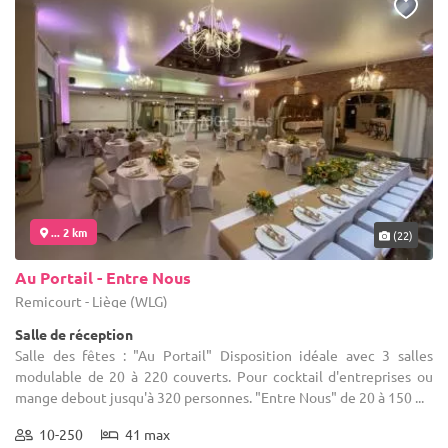
... 2 km
(22)
Au Portail - Entre Nous
Remicourt - Liège (WLG)
Salle de réception
Salle des fêtes : "Au Portail" Disposition idéale avec 3 salles
modulable de 20 à 220 couverts. Pour cocktail d'entreprises ou
mange debout jusqu'à 320 personnes. "Entre Nous" de 20 à 150 ...
10-250
41 max