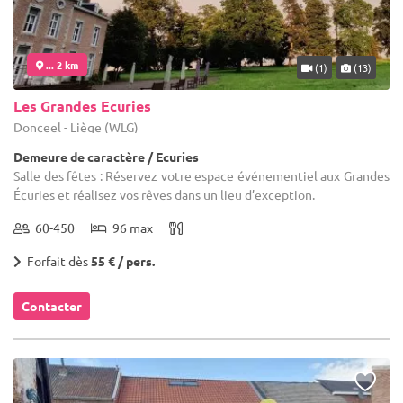
... 2 km
(1)
(13)
Les Grandes Ecuries
Donceel - Liège (WLG)
Demeure de caractère / Ecuries
Salle des fêtes : Réservez votre espace événementiel aux Grandes
Écuries et réalisez vos rêves dans un lieu d’exception.
60-450
96 max
Forfait dès
55 € / pers.
Contacter