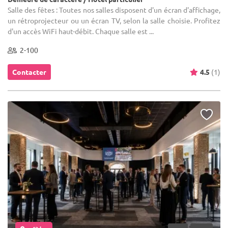
Salle des fêtes : Toutes nos salles disposent d'un écran d'affichage,
un rétroprojecteur ou un écran TV, selon la salle choisie. Profitez
d'un accès WiFi haut-débit. Chaque salle est ...
2-100
Contacter
4.5
(1)