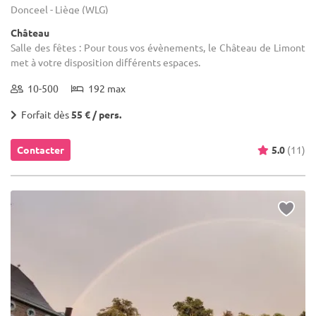
Donceel - Liège (WLG)
Château
Salle des fêtes : Pour tous vos évènements, le Château de Limont
met à votre disposition différents espaces.
10-500
192 max
Forfait dès
55 € / pers.
Contacter
5.0
(11)