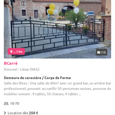
... 3 km
(18)
BCarré
Donceel - Liège (WLG)
Demeure de caractère / Corps de Ferme
Salle des fêtes : Une salle de 80m² avec un grand bar, un arrière-bar
professionnel, pouvant accueillir 50 personnes assises, pourvue du
mobilier suivant : 9 tables, 50 chaises, 4 tables ...
10-70
Location dès
250 €