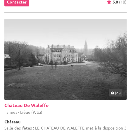
Contacter
5.0
(10)
(23)
Château De Waleffe
Faimes - Liège (WLG)
Château
Salle des fêtes : LE CHATEAU DE WALEFFE met à la disposition 3