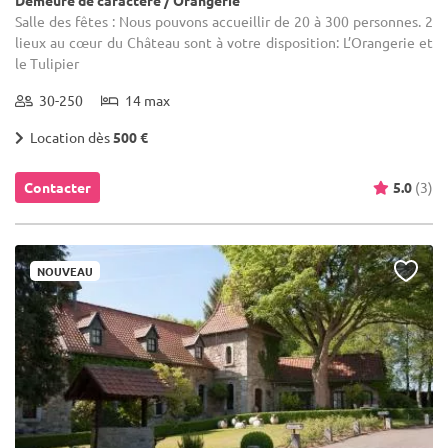
Salle des fêtes : Nous pouvons accueillir de 20 à 300 personnes. 2
lieux au cœur du Château sont à votre disposition: L’Orangerie et
le Tulipier
30-250
14 max
Location dès
500 €
Contacter
5.0
(3)
NOUVEAU