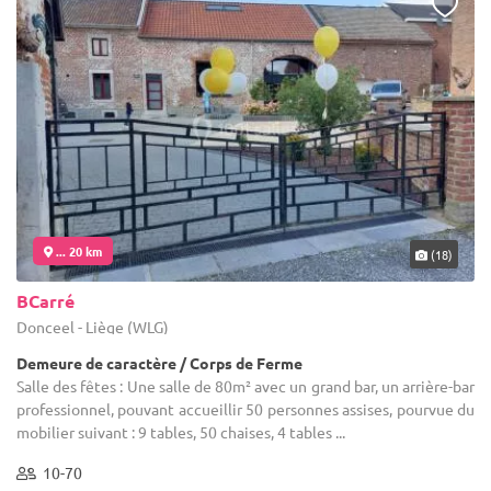
... 20 km
(18)
BCarré
Donceel - Liège (WLG)
Demeure de caractère / Corps de Ferme
Salle des fêtes : Une salle de 80m² avec un grand bar, un arrière-bar
professionnel, pouvant accueillir 50 personnes assises, pourvue du
mobilier suivant : 9 tables, 50 chaises, 4 tables ...
10-70