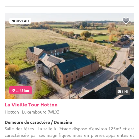
NOUVEAU
... 45 km
(14)
La Vieille Tour Hotton
Hotton - Luxembourg (WLX)
Demeure de caractère / Domaine
Salle des fêtes : La salle à l'étage dispose d’environ 125m² et est
caractérisée par ses magnifiques murs en pierres apparentes et