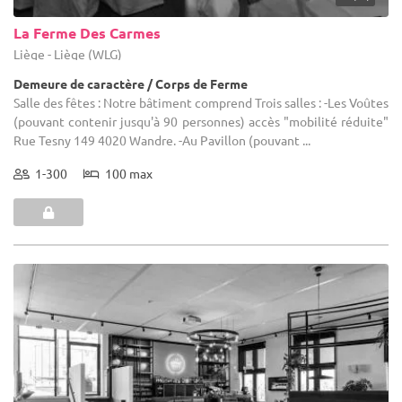
La Ferme Des Carmes
Liège - Liège (WLG)
Demeure de caractère / Corps de Ferme
Salle des fêtes : Notre bâtiment comprend Trois salles : -Les Voûtes
(pouvant contenir jusqu'à 90 personnes) accès "mobilité réduite"
Rue Tesny 149 4020 Wandre. -Au Pavillon (pouvant ...
1-300
100 max