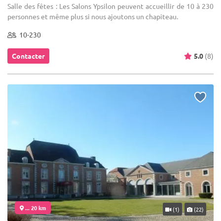
Salle des fêtes : Les Salons Ypsilon peuvent accueillir de 10 à 230
personnes et même plus si nous ajoutons un chapiteau.
10-230
Contacter
5.0
(8)
... 20 km
(1)
(22)