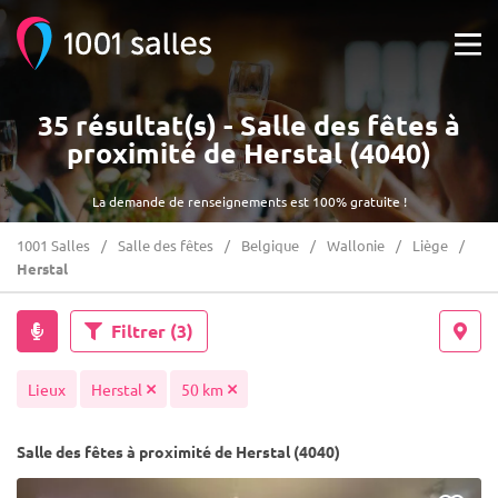
35 résultat(s) - Salle des fêtes à
proximité de Herstal (4040)
La demande de renseignements est 100% gratuite !
1001 Salles
Salle des fêtes
Belgique
Wallonie
Liège
Herstal
Filtrer
(3)
Lieux
Herstal
50 km
Salle des fêtes à proximité de Herstal (4040)