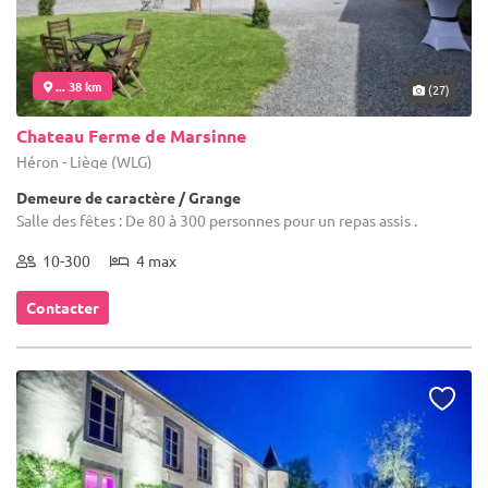
... 38 km
(27)
Chateau Ferme de Marsinne
Héron - Liège (WLG)
Demeure de caractère / Grange
Salle des fêtes : De 80 à 300 personnes pour un repas assis .
10-300
4 max
Contacter