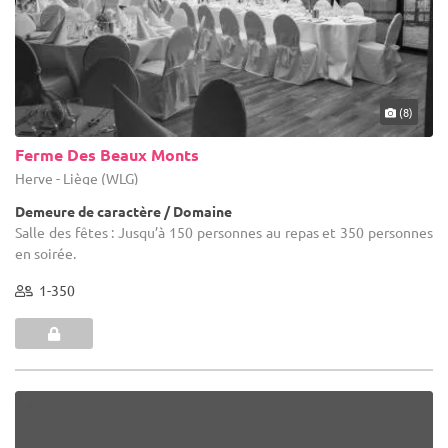
(8)
Ferme Des Beaux Monts
Herve - Liège (WLG)
Demeure de caractère / Domaine
Salle des fêtes : Jusqu’à 150 personnes au repas et 350 personnes
en soirée.
1-350