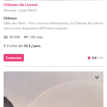
Château de Limont
Donceel - Liège (WLG)
Château
Salle des fêtes : Pour tous vos évènements, le Château de Limont
met à votre disposition différents espaces.
10-500
192 max
Forfait dès
55 € / pers.
Contacter
5.0
(11)