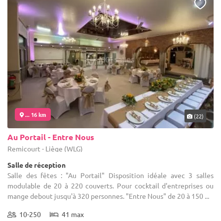
... 16 km
(22)
Au Portail - Entre Nous
Remicourt - Liège (WLG)
Salle de réception
Salle des fêtes : "Au Portail" Disposition idéale avec 3 salles
modulable de 20 à 220 couverts. Pour cocktail d'entreprises ou
mange debout jusqu'à 320 personnes. "Entre Nous" de 20 à 150 ...
10-250
41 max