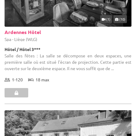
(1)
(10)
Ardennes Hôtel
Spa - Liège (WLG)
Hôtel / Hôtel 3***
Salle des fêtes : La salle se décompose en deux espaces, une
première salle où est situé l'écran de projection. Cette partie est
ouverte sur le deuxième espace. Il ne vous suffit que de ...
1-120
18 max