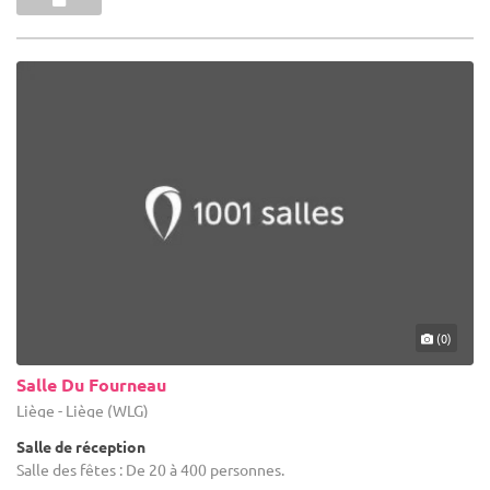
(0)
Salle Du Fourneau
Liège - Liège (WLG)
Salle de réception
Salle des fêtes : De 20 à 400 personnes.