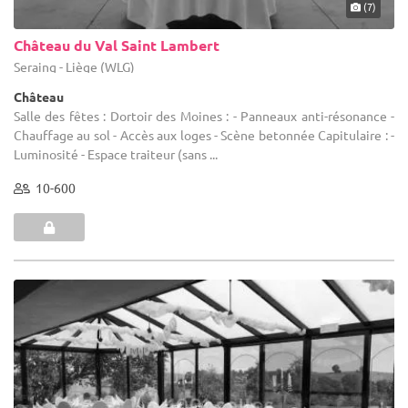
(7)
Château du Val Saint Lambert
Seraing - Liège (WLG)
Château
Salle des fêtes : Dortoir des Moines : - Panneaux anti-résonance -
Chauffage au sol - Accès aux loges - Scène betonnée Capitulaire : -
Luminosité - Espace traiteur (sans ...
10-600