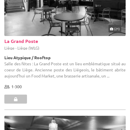
(21)
La Grand Poste
Liège - Liège (WLG)
Lieu Atypique / Rooftop
Salle des fêtes : La Grand Poste est un lieu emblématique situé au
coeur de Liège. Ancienne poste des Liégeois, le bâtiment abrite
aujourd'hui un Food Market, une brasserie artisanale, un ...
1-300