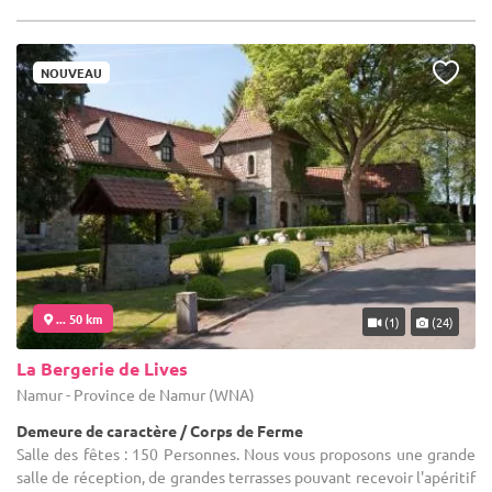
NOUVEAU
... 50 km
(1)
(24)
La Bergerie de Lives
Namur - Province de Namur (WNA)
Demeure de caractère / Corps de Ferme
Salle des fêtes : 150 Personnes. Nous vous proposons une grande
salle de réception, de grandes terrasses pouvant recevoir l'apéritif