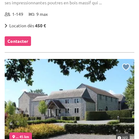
ses impressionnantes poutres en bois massif qui ...
1-149
9 max
Location dès
450 €
Contacter
... 45 km
(65)