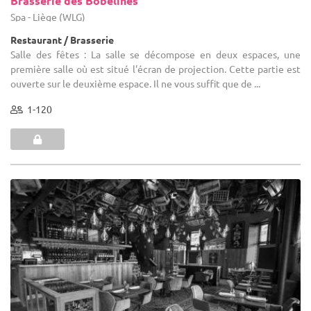
Brasserie des Bobelines
Spa - Liège (WLG)
Restaurant / Brasserie
Salle des fêtes : La salle se décompose en deux espaces, une
première salle où est situé l'écran de projection. Cette partie est
ouverte sur le deuxième espace. Il ne vous suffit que de ...
1-120