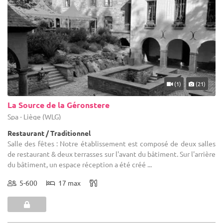
(1)
(21)
La Source de la Géronstere
Spa - Liège (WLG)
Restaurant / Traditionnel
Salle des fêtes : Notre établissement est composé de deux salles
de restaurant & deux terrasses sur l'avant du bâtiment. Sur l'arrière
du bâtiment, un espace réception a été créé ...
5-600
17 max