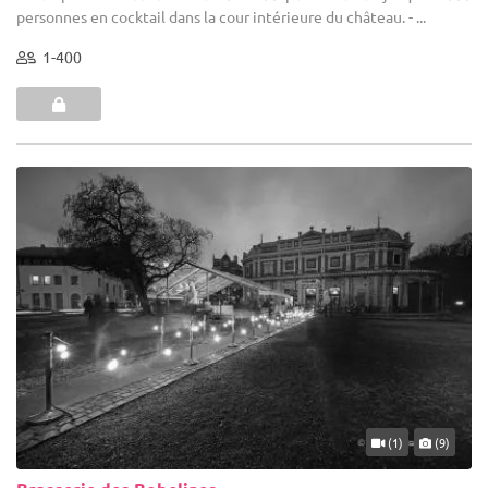
personnes en cocktail dans la cour intérieure du château. - ...
1-400
(1)
(9)