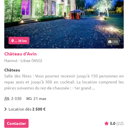
... 38 km
(35)
Château d'Avin
Hannut - Liège (WLG)
Château
Salle des fêtes : Vous pourrez recevoir jusqu'à 150 personnes en
repas assis et jusqu'à 300 en cocktail. La location comprend les
pièces suivantes du rez-de-chaussée : - 1er grand ...
2-330
21 max
Location dès
2 500 €
Contacter
5.0
(22)