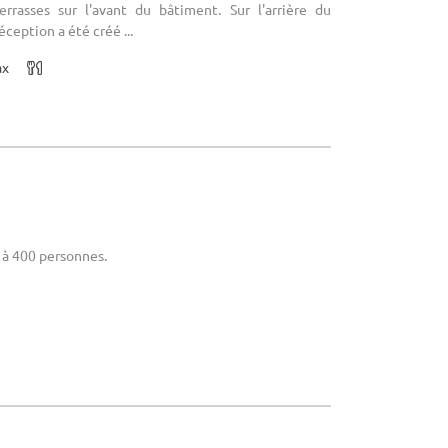
rrasses sur l'avant du bâtiment. Sur l'arrière du
ception a été créé ...
ax
0 à 400 personnes.