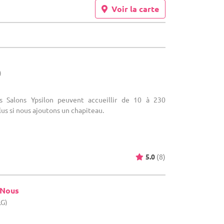
Voir la carte
)
es Salons Ypsilon peuvent accueillir de 10 à 230
s si nous ajoutons un chapiteau.
5.0
(8)
 Nous
LG)