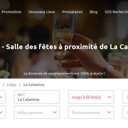
Promotions
Nouveaux Lieux
Prestataires
Blog
SOS Recherch
) - Salle des fêtes à proximité de La C
La demande de renseignements est 100% gratuite !
Liège
La Calamine
Où ?
Jusqu'à 50 km(s)
Hébergement
Environnement
L