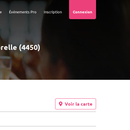
e
Événements Pro
Inscription
Connexion
prelle (4450)
Voir la carte