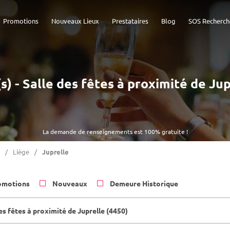
Promotions
Nouveaux Lieux
Prestataires
Blog
SOS Recherch
s) - Salle des fêtes à proximité de Ju
La demande de renseignements est 100% gratuite !
Liège
Juprelle
omotions
Nouveaux
Demeure Historique
es fêtes à proximité de Juprelle (4450)