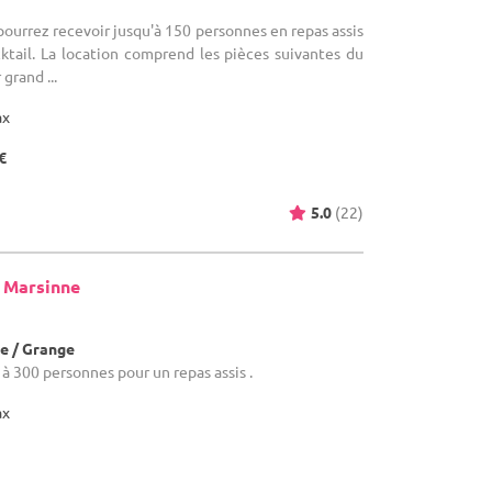
 pourrez recevoir jusqu'à 150 personnes en repas assis
ktail. La location comprend les pièces suivantes du
 grand ...
ax
€
5.0
(22)
 Marsinne
e / Grange
0 à 300 personnes pour un repas assis .
ax