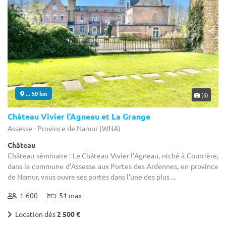
... 50 km
(6)
Château Vivier l’Agneau et La Grange
Assesse - Province de Namur (WNA)
Château
Château séminaire : Le Château Vivier l’Agneau, niché à Courrière,
dans la commune d’Assesse aux Portes des Ardennes, en province
de Namur, vous ouvre ses portes dans l’une des plus ...
1-600
51 max
Location dès
2 500 €