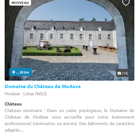
NOUVEAU
... 28 km
(14)
Domaine du Château de Modave
Modave - Liège (WLG)
Château
Château séminaire : Dans un cadre prestigieux, le Domaine du
Château de Modave vous accueille pour votre événement
professionnel (séminaires ou autres). Des bâtiments de caractère
adaptés ...