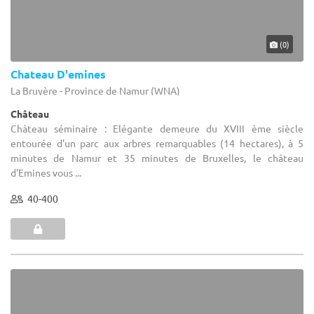
(0)
Chateau D'emines
La Bruyère - Province de Namur (WNA)
Château
Château séminaire : Elégante demeure du XVIII ème siècle
entourée d'un parc aux arbres remarquables (14 hectares), à 5
minutes de Namur et 35 minutes de Bruxelles, le château
d'Emines vous ...
40-400