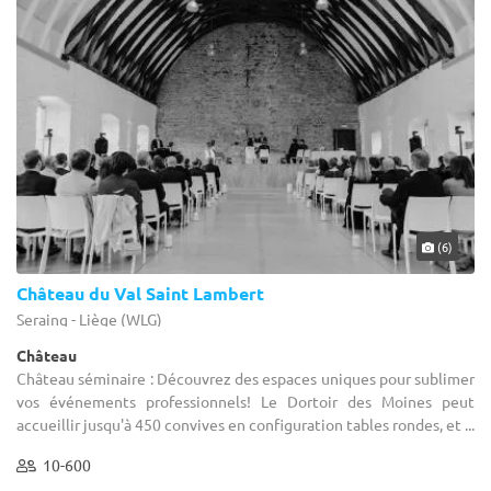
(6)
Château du Val Saint Lambert
Seraing - Liège (WLG)
Château
Château séminaire : Découvrez des espaces uniques pour sublimer
vos événements professionnels! Le Dortoir des Moines peut
accueillir jusqu'à 450 convives en configuration tables rondes, et ...
10-600