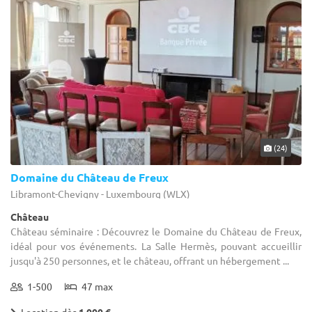
(24)
Domaine du Château de Freux
Libramont-Chevigny - Luxembourg (WLX)
Château
Château séminaire : Découvrez le Domaine du Château de Freux,
idéal pour vos événements. La Salle Hermès, pouvant accueillir
jusqu'à 250 personnes, et le château, offrant un hébergement ...
1-500
47 max
Location dès
1 000 €