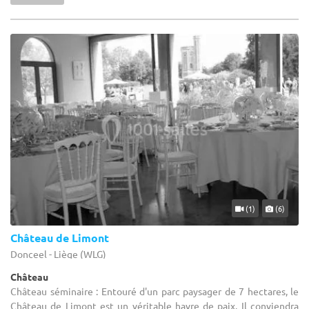
(1)
(6)
Château de Limont
Donceel - Liège (WLG)
Château
Château séminaire : Entouré d'un parc paysager de 7 hectares, le
Château de Limont est un véritable havre de paix. Il conviendra