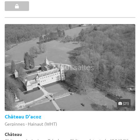
(21)
Château D'acoz
Gerpinnes - Hainaut (WHT)
Château