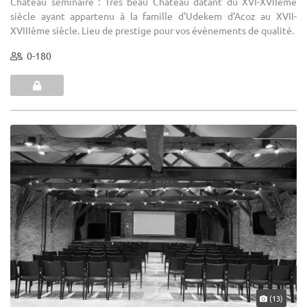
Château séminaire : Très beau Château datant du XVI-XVIIème
siècle ayant appartenu à la famille d'Udekem d'Acoz au XVII-
XVIIIème siècle. Lieu de prestige pour vos évènements de qualité.
0-180
(13)