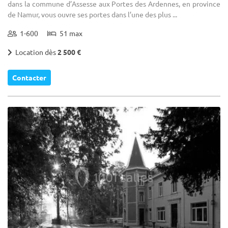
dans la commune d’Assesse aux Portes des Ardennes, en province
de Namur, vous ouvre ses portes dans l’une des plus ...
1-600
51 max
Location dès
2 500 €
Contacter