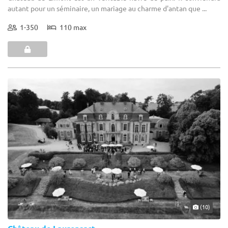
autant pour un séminaire, un mariage au charme d'antan que ...
1-350
110 max
(10)