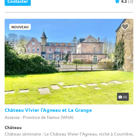
Contacter
4.3
(3)
NOUVEAU
(6)
Château Vivier l’Agneau et La Grange
Assesse - Province de Namur (WNA)
Château
Château séminaire : Le Château Vivier l’Agneau, niché à Courrière,