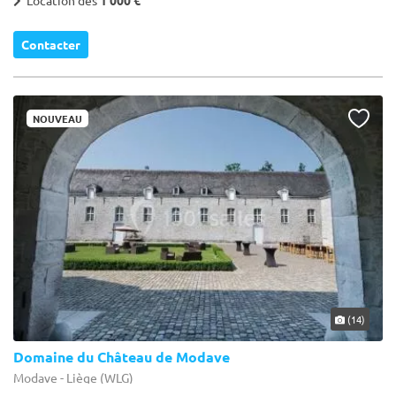
Contacter
NOUVEAU
(14)
Domaine du Château de Modave
Modave - Liège (WLG)