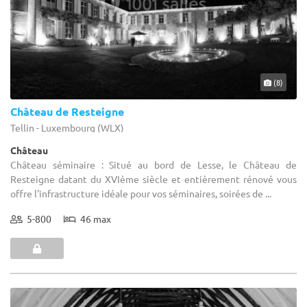
(8)
Château de Resteigne
Tellin - Luxembourg (WLX)
Château
Château séminaire : Situé au bord de Lesse, le Château de
Resteigne datant du XVIème siècle et entièrement rénové vous
offre l'infrastructure idéale pour vos séminaires, soirées de ...
5-800
46 max