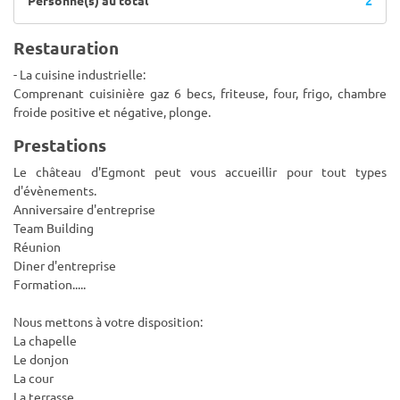
Personne(s) au total
2
Restauration
- La cuisine industrielle:
Comprenant cuisinière gaz 6 becs, friteuse, four, frigo, chambre
froide positive et négative, plonge.
Prestations
Le château d'Egmont peut vous accueillir pour tout types
d'évènements.
Anniversaire d'entreprise
Team Building
Réunion
Diner d'entreprise
Formation.....
Nous mettons à votre disposition:
La chapelle
Le donjon
La cour
La terrasse