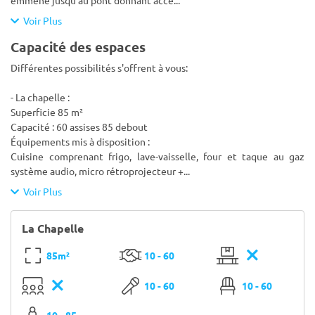
emmène jusqu'au pont donnant accè
...
Voir Plus
Capacité des espaces
Différentes possibilités s'offrent à vous:
- La chapelle :
Superficie 85 m²
Capacité : 60 assises 85 debout
Équipements mis à disposition :
Cuisine comprenant frigo, lave-vaisselle, four et taque au gaz
système audio, micro rétroprojecteur +
...
Voir Plus
La Chapelle
85m²
10 - 60
10 - 60
10 - 60