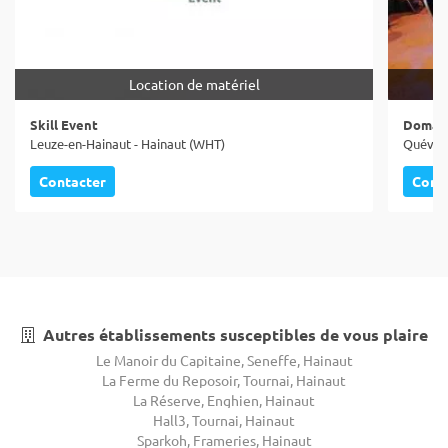
Location de matériel
Skill Event
Domain
Leuze-en-Hainaut - Hainaut (WHT)
Quévy -
Contacter
Cont
Autres établissements susceptibles de vous plaire
Le Manoir du Capitaine, Seneffe, Hainaut
La Ferme du Reposoir, Tournai, Hainaut
La Réserve, Enghien, Hainaut
Hall3, Tournai, Hainaut
Sparkoh, Frameries, Hainaut