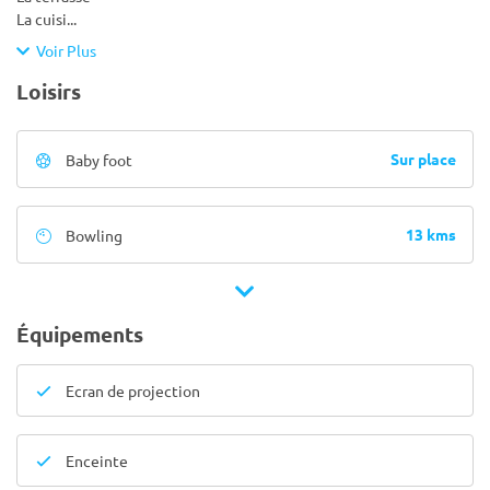
La cuisi
...
Voir Plus
Loisirs
Sur place
Baby foot
13 kms
Bowling
Équipements
Ecran de projection
Enceinte