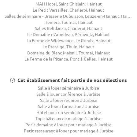
MAH Hotel, Saint-Ghislain, Hainaut
Le Petit Versailles, Charleroi, Hainaut
Salles de séminaire - Brasserie Dubuisson, Leuze-en-Hainaut, Hainaut
Hemera, Tournai, Hainaut
Salles Belidanza, Charleroi, Hainaut
Le Domaine d'Arondeau, Péruwelz, Hainaut
La Ferme de Widewance, Le Rœulx, Hainaut
Le Prestige, Thuin, Hainaut
Domaine du Blanc Maisnil, Tournai, Hainaut
La Ferme de la Pitance, Pont-à-Celles, Hainaut
Cet établissement fait partie de nos sélections
Salle à louer séminaire à Jurbise
Salle à louer conférence à Jurbise
Salle à louer réunion à Jurbise
Salle à louer formation à Jurbise
Hôtel pour un séminaire à Jurbise
Top châteaux de mariage à Jurbise
Petit domaine à louer pour mariage à Jurbise
Petit restaurant à louer pour mariage à Jurbise