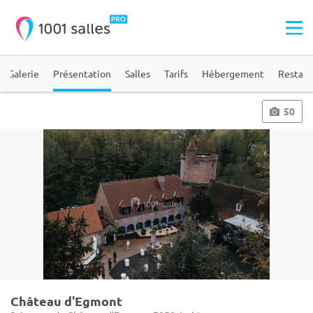
Galerie
Présentation
Salles
Tarifs
Hébergement
Restaur
50
Château d'Egmont