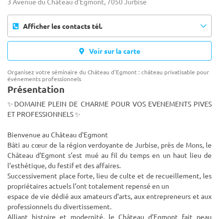
3 Avenue du Château d'Egmont, 7050 Jurbise
Afficher les contacts tél.
Voir sur la carte
Organisez votre séminaire du Château d'Egmont : château privatisable pour
événements professionnels
Présentation
✨DOMAINE PLEIN DE CHARME POUR VOS EVENEMENTS PIVES
ET PROFESSIONNELS ✨
Bienvenue au Château d'Egmont
Bâti au cœur de la région verdoyante de Jurbise, près de Mons, le
Château d’Egmont s’est mué au fil du temps en un haut lieu de
l’esthétique, du
festif et des affaires.
Successivement place forte, lieu de culte et de recueillement, les
propriétaires actuels l’ont totalement repensé en un
espace de vie dédié aux amateurs d’arts, aux entrepreneurs et aux
professionnels du divertissement.
Alliant histoire et modernité, le Château d’Egmont fait peau