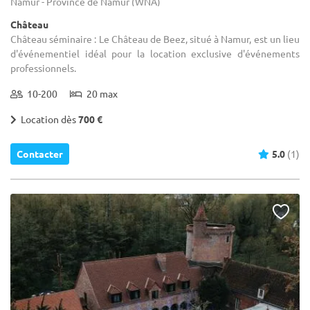
Namur - Province de Namur (WNA)
Château
Château séminaire : Le Château de Beez, situé à Namur, est un lieu
d'événementiel idéal pour la location exclusive d'événements
professionnels.
10-200
20 max
Location dès
700 €
Contacter
5.0
(1)