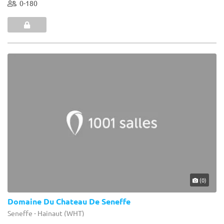
0-180
(0)
Domaine Du Chateau De Seneffe
Seneffe - Hainaut (WHT)