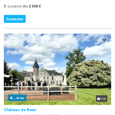
Location dès
2 500 €
Contacter
... 42 km
(18)
Château de Beez