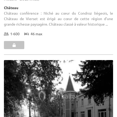
Château
Château conférence : Niché au cœur du Condroz liégeois, le
Château de Vierset est érigé au cœur de cette région d'une
grande richesse paysagère. Château classé à valeur historique ...
1-600
46 max