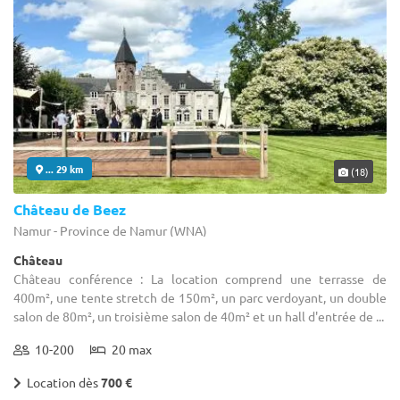
... 29 km
(18)
Château de Beez
Namur - Province de Namur (WNA)
Château
Château conférence : La location comprend une terrasse de
400m², une tente stretch de 150m², un parc verdoyant, un double
salon de 80m², un troisième salon de 40m² et un hall d'entrée de ...
10-200
20 max
Location dès
700 €