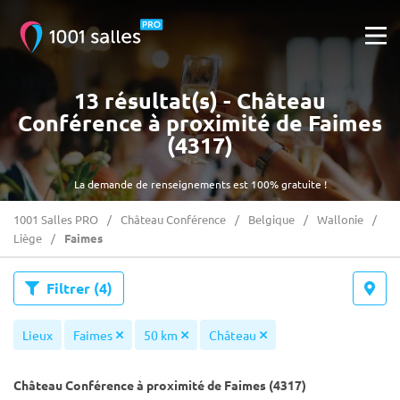
13 résultat(s) - Château
Conférence à proximité de Faimes
(4317)
La demande de renseignements est 100% gratuite !
1001 Salles PRO
Château Conférence
Belgique
Wallonie
Liège
Faimes
Filtrer
(4)
Lieux
Faimes
50 km
Château
Château Conférence à proximité de Faimes (4317)