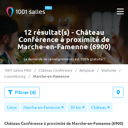
12 résultat(s) - Château
Conférence à proximité de
Marche-en-Famenne (6900)
La demande de renseignements est 100% gratuite !
1001 Salles PRO
Château Conférence
Belgique
Wallonie
Luxembourg
Marche-en-Famenne
Filtrer
(4)
Lieux
Marche-en-Famenne
50 km
Château
Château Conférence à proximité de Marche-en-Famenne (6900)