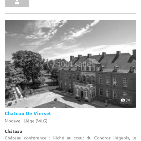
(9)
Château De Vierset
Modave - Liège (WLG)
Château
Château conférence : Niché au cœur du Condroz liégeois, le