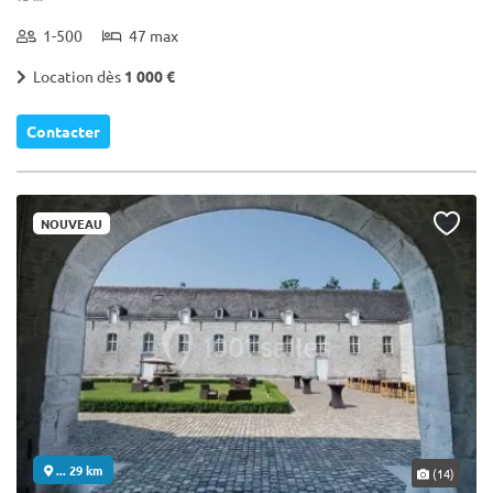
1-500
47 max
Location dès
1 000 €
Contacter
NOUVEAU
... 29 km
(14)