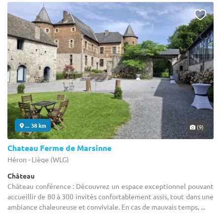
... 38 km
(9)
Chateau Ferme de Marsinne
Héron - Liège (WLG)
Château
Château conférence : Découvrez un espace exceptionnel pouvant
accueillir de 80 à 300 invités confortablement assis, tout dans une
ambiance chaleureuse et conviviale. En cas de mauvais temps, ...