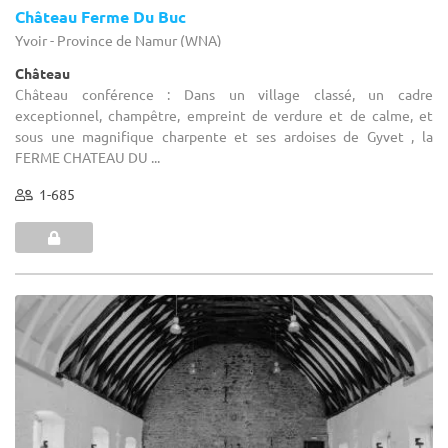
Château Ferme Du Buc
Yvoir - Province de Namur (WNA)
Château
Château conférence : Dans un village classé, un cadre
exceptionnel, champêtre, empreint de verdure et de calme, et
sous une magnifique charpente et ses ardoises de Gyvet , la
FERME CHATEAU DU ...
1-685