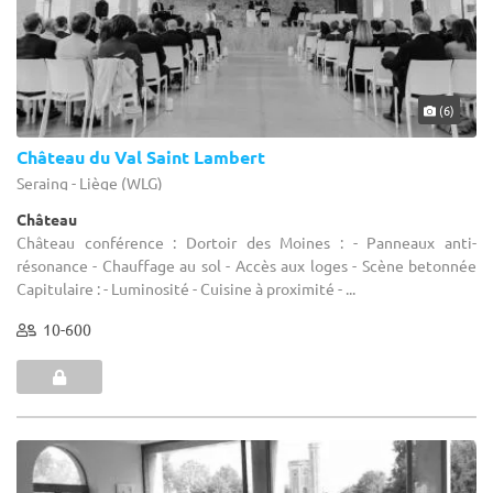
(6)
Château du Val Saint Lambert
Seraing - Liège (WLG)
Château
Château conférence : Dortoir des Moines : - Panneaux anti-
résonance - Chauffage au sol - Accès aux loges - Scène betonnée
Capitulaire : - Luminosité - Cuisine à proximité - ...
10-600