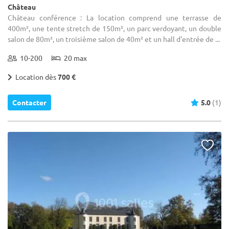
Château
Château conférence : La location comprend une terrasse de
400m², une tente stretch de 150m², un parc verdoyant, un double
salon de 80m², un troisième salon de 40m² et un hall d'entrée de ...
10-200
20 max
Location dès
700 €
Contacter
5.0
(1)