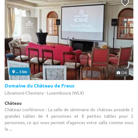
... 3 km
(24)
Domaine du Château de Freux
Libramont-Chevigny - Luxembourg (WLX)
Château
Château conférence : La salle de séminaire du château possède 2
grandes tables de 4 personnes et 8 petites tables pour 2
personnes, ce qui vous permet d'agencer votre salle comme vous
le ...