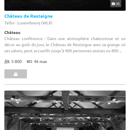
(8)
Château de Resteigne
Tellin - Luxembourg (WLX)
Château
Château conférence : Dans une atmosphère chaleureuse et un
décor au goût du jour, le Château de Resteigne avec sa grange où
ses salons, peut accueillir jusqu'à 400 personnes assises ou 800 ...
5-800
46 max