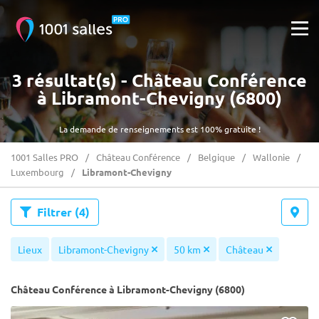
3 résultat(s) - Château Conférence
à Libramont-Chevigny (6800)
La demande de renseignements est 100% gratuite !
1001 Salles PRO
Château Conférence
Belgique
Wallonie
Luxembourg
Libramont-Chevigny
Filtrer
(4)
Lieux
Libramont-Chevigny
50 km
Château
Château Conférence à Libramont-Chevigny (6800)