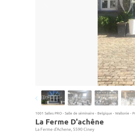
1001 Salles PRO
-
Salle de séminaire
-
Belgique
-
Wallonie
-
P
La Ferme D'achêne
La Ferme d'Achene, 5590 Ciney