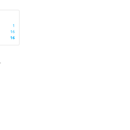
1
16
16
.