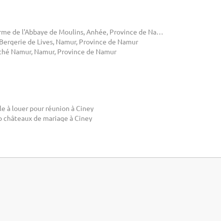
Ferme de l'Abbaye de Moulins, Anhée, Province de Namur
 Bergerie de Lives, Namur, Province de Namur
thé Namur, Namur, Province de Namur
le à louer pour réunion à Ciney
p châteaux de mariage à Ciney