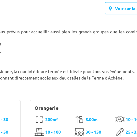
Voir sur la 
x prévus pour accueillir aussi bien les grands groupes que les comit
!
.
sienne, la cour intérieure fermée est idéale pour tous vos évènements.
donnant directement accès aux deux salles de la Ferme d'Achêne.
Orangerie
 - 30
200m²
5.00m
10 - 
 - 50
10 - 100
30 - 150
25 - 