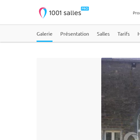
Pro
Galerie
Présentation
Salles
Tarifs