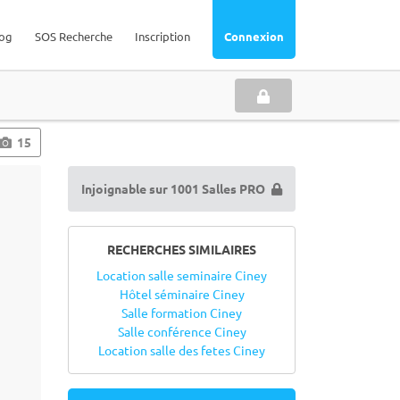
og
SOS Recherche
Inscription
Connexion
15
Injoignable sur 1001 Salles PRO
RECHERCHES SIMILAIRES
Location salle seminaire Ciney
Hôtel séminaire Ciney
Salle formation Ciney
Salle conférence Ciney
Location salle des fetes Ciney