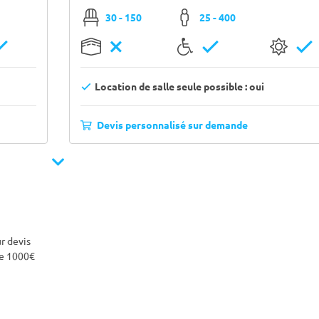
30 - 150
25 - 400
Location de salle seule possible : oui
Devis personnalisé sur demande
ur devis
de 1000€