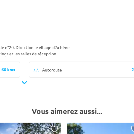
ie n°20. Direction le village d'Achêne
ings et les salles de réception.
60 kms
2
Autoroute
Vous aimerez aussi...