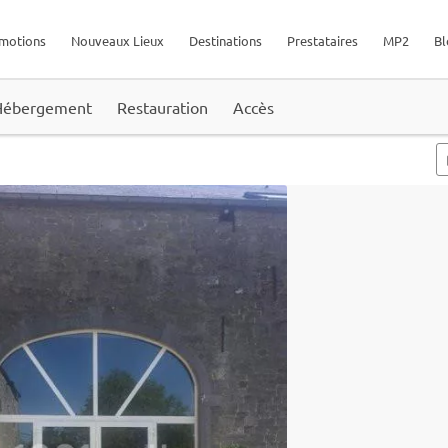
motions
Nouveaux Lieux
Destinations
Prestataires
MP2
Bl
Hébergement
Restauration
Accès