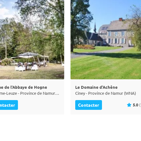
e de l'Abbaye de Hogne
Le Domaine d'Achêne
Somme-Leuze - Province de Namur (WNA)
Ciney - Province de Namur (WNA)
5.0
(
ntacter
Contacter