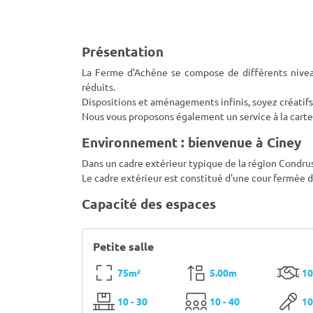
Présentation
La Ferme d'Achêne se compose de différents niveau
réduits.
Dispositions et aménagements infinis, soyez créatifs
Nous vous proposons également un service à la carte
Environnement : bienvenue à Ciney
Dans un cadre extérieur typique de la région Condru
Le cadre extérieur est constitué d'une cour fermée 
Capacité des espaces
Petite salle
75m²
5.00m
10
10 - 30
10 - 40
10