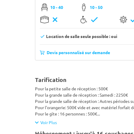
10 - 40
10 - 50
Location de salle seule possible : oui
Devis personnalisé sur demande
Tarification
Pour la petite salle de réception : 500€
Pour la grande salle de réception : Samedi : 2250€
Pour la grande salle de réception : Autres périodes s
Pour l'orangerie: 500€ vide et avec matériel forfait 
Pour le gîte : 16 personnes : 500€
...
Voir Plus
Hébergement : jusqu'à 16 couchages