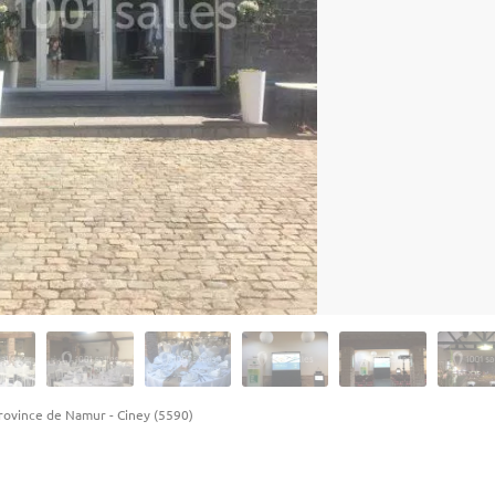
rovince de Namur
-
Ciney (5590)