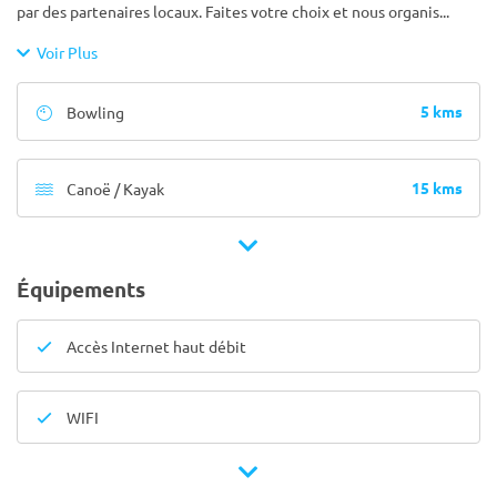
par des partenaires locaux. Faites votre choix et nous organis
...
Voir Plus
5 kms
Bowling
15 kms
Canoë / Kayak
Équipements
Accès Internet haut débit
WIFI