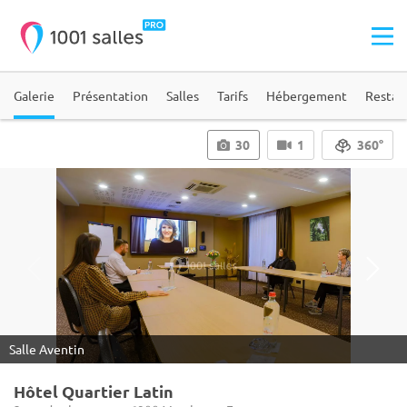
Galerie
Présentation
Salles
Tarifs
Hébergement
Restau
30
1
360°
Salle Aventin
Hôtel Quartier Latin