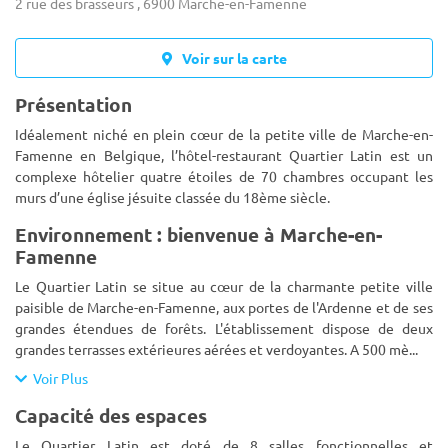
2 rue des brasseurs , 6900 Marche-en-Famenne
Voir sur la carte
Présentation
Idéalement niché en plein cœur de la petite ville de Marche-en-
Famenne en Belgique, l’hôtel-restaurant Quartier Latin est un
complexe hôtelier quatre étoiles de 70 chambres occupant les
murs d’une église jésuite classée du 18ème siècle.
Environnement : bienvenue à Marche-en-
Famenne
Le Quartier Latin se situe au cœur de la charmante petite ville
paisible de Marche-en-Famenne, aux portes de l'Ardenne et de ses
grandes étendues de forêts. L'établissement dispose de deux
grandes terrasses extérieures aérées et verdoyantes. A 500 mè
...
Voir Plus
Capacité des espaces
Le Quartier Latin est doté de 8 salles fonctionnelles et