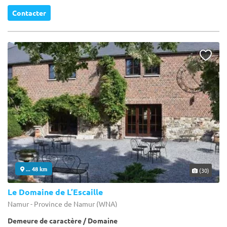
Contacter
... 48 km
(30)
Le Domaine de L’Escaille
Namur - Province de Namur (WNA)
Demeure de caractère / Domaine