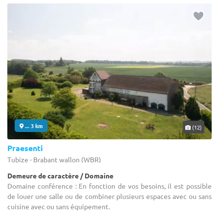
... 3 km
(12)
Praesenti
Tubize - Brabant wallon (WBR)
Demeure de caractère / Domaine
Domaine conférence : En fonction de vos besoins, il est possible
de louer une salle ou de combiner plusieurs espaces avec ou sans
cuisine avec ou sans équipement.