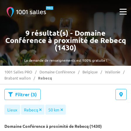
9 résultat(s) - Domaine
Conférence à proximité de Rebecq
(1430)
La demande de renseignements est 100% gratuite !
1001 Salles PRO
Domaine Conférence
Belgique
Wallonie
Brabant wallon
Rebecq
Filtrer
(3)
Lieux
Rebecq
50 km
Domaine Conférence à proximité de Rebecq (1430)