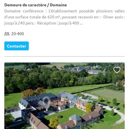
Demeure de caractère / Domaine
Domaine conférence : L'établissement possède plusieurs salles
d'une surface totale de 620 m², pouvant recevoir en : - Dîner assis :
jusqu'à 240 pers. - Réception : jusqu'à 400 ...
20-400
Contacter