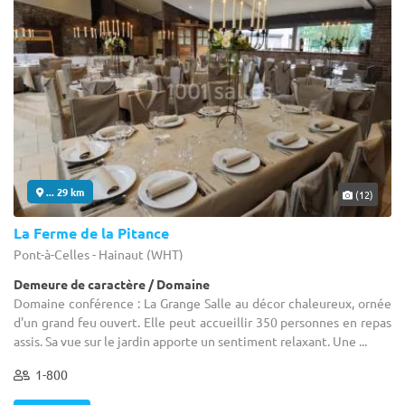
... 29 km
(12)
La Ferme de la Pitance
Pont-à-Celles - Hainaut (WHT)
Demeure de caractère / Domaine
Domaine conférence : La Grange Salle au décor chaleureux, ornée
d'un grand feu ouvert. Elle peut accueillir 350 personnes en repas
assis. Sa vue sur le jardin apporte un sentiment relaxant. Une ...
1-800