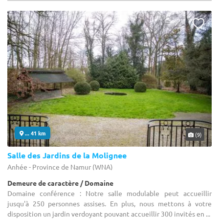
... 41 km
(9)
Salle des Jardins de la Molignee
Anhée - Province de Namur (WNA)
Demeure de caractère / Domaine
Domaine conférence : Notre salle modulable peut accueillir
jusqu'à 250 personnes assises. En plus, nous mettons à votre
disposition un jardin verdoyant pouvant accueillir 300 invités en ...