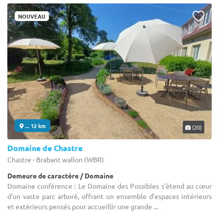
NOUVEAU
... 12 km
(20)
Domaine de Chastre
Chastre - Brabant wallon (WBR)
Demeure de caractère / Domaine
Domaine conférence : Le Domaine des Possibles s’étend au cœur
d’un vaste parc arboré, offrant un ensemble d’espaces intérieurs
et extérieurs pensés pour accueillir une grande ...