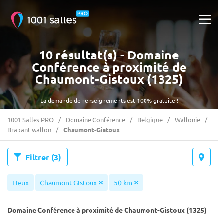
10 résultat(s) - Domaine
Conférence à proximité de
Chaumont-Gistoux (1325)
La demande de renseignements est 100% gratuite !
1001 Salles PRO
Domaine Conférence
Belgique
Wallonie
Brabant wallon
Chaumont-Gistoux
Filtrer
(3)
Lieux
Chaumont-Gistoux
50 km
Domaine Conférence à proximité de Chaumont-Gistoux (1325)