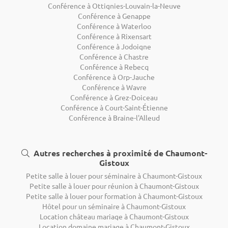
Conférence à Ottignies-Louvain-la-Neuve
Conférence à Genappe
Conférence à Waterloo
Conférence à Rixensart
Conférence à Jodoigne
Conférence à Chastre
Conférence à Rebecq
Conférence à Orp-Jauche
Conférence à Wavre
Conférence à Grez-Doiceau
Conférence à Court-Saint-Étienne
Conférence à Braine-l'Alleud
Autres recherches à proximité de Chaumont-
Gistoux
Petite salle à louer pour séminaire à Chaumont-Gistoux
Petite salle à louer pour réunion à Chaumont-Gistoux
Petite salle à louer pour formation à Chaumont-Gistoux
Hôtel pour un séminaire à Chaumont-Gistoux
Location château mariage à Chaumont-Gistoux
Location domaine mariage à Chaumont-Gistoux