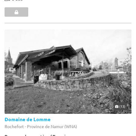
(13)
Domaine de Lomme
Rochefort - Province de Namur (WNA)