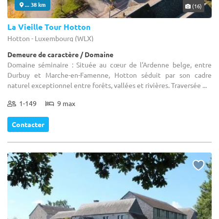
... 38 km
(16)
La Vieille Tour Hotton
Hotton - Luxembourg (WLX)
Demeure de caractère / Domaine
Domaine séminaire : Située au cœur de l'Ardenne belge, entre
Durbuy et Marche-en-Famenne, Hotton séduit par son cadre
naturel exceptionnel entre forêts, vallées et rivières. Traversée ...
1-149
9 max
Contacter