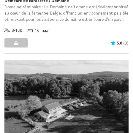
Demeure de caractère / Domaine
Domaine séminaire : Le Domaine de Lomme est idéalement situé
au cœur de la famenne Belge, offrant un environnement paisible
et relaxant pour les visiteurs. Le domaine est entouré d'un parc ...
8-130
16 max
5.0
(3)