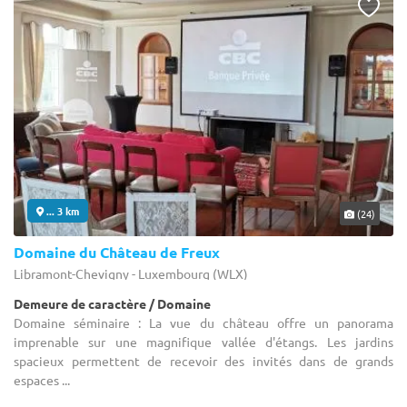
... 3 km
(24)
Domaine du Château de Freux
Libramont-Chevigny - Luxembourg (WLX)
Demeure de caractère / Domaine
Domaine séminaire : La vue du château offre un panorama
imprenable sur une magnifique vallée d'étangs. Les jardins
spacieux permettent de recevoir des invités dans de grands
espaces ...