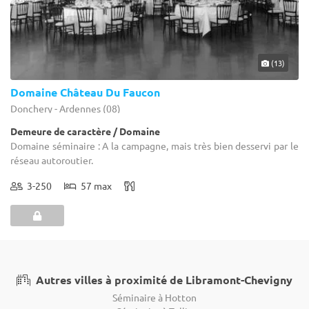
(13)
Domaine Château Du Faucon
Donchery - Ardennes (08)
Demeure de caractère / Domaine
Domaine séminaire : A la campagne, mais très bien desservi par le
réseau autoroutier.
3-250
57 max
Autres villes à proximité de Libramont-Chevigny
Séminaire à Hotton