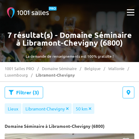
7 résultat(s) - Domaine Séminaire
à Libramont-Chevigny (6800)
La demande de renseignements est 100% gratuite !
1001 Salles PRO
Domaine Séminaire
Belgique
Wallonie
Luxembourg
Libramont-Chevigny
Filtrer
(3)
Lieux
Libramont-Chevigny
50 km
Domaine Séminaire à Libramont-Chevigny (6800)