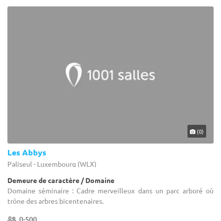
(0)
Les Abbys
Paliseul - Luxembourg (WLX)
Demeure de caractère / Domaine
Domaine séminaire : Cadre merveilleux dans un parc arboré où
trône des arbres bicentenaires.
0-500