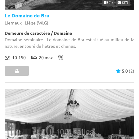
(1)
(37)
Le Domaine de Bra
Lierneux - Liège (WLG)
Demeure de caractère / Domaine
Domaine séminaire : Le domaine de Bra est situé au milieu de la
nature, entouré de hêtres et chênes.
10-150
20 max
5.0
(2)