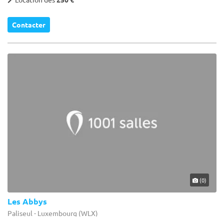
Contacter
(0)
Les Abbys
Paliseul - Luxembourg (WLX)