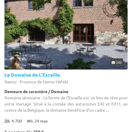
(30)
Le Domaine de L’Escaille
Namur - Province de Namur (WNA)
Demeure de caractère / Domaine
Domaine séminaire : La ferme de l'Escaille est un lieu de rêve pour
votre mariage. Situé à la croisée des autoroutes E42 et E411, au
centre de la Belgique, le domaine bénéficie d'un cadre ...
4-700
24 max
Location dès
250 €