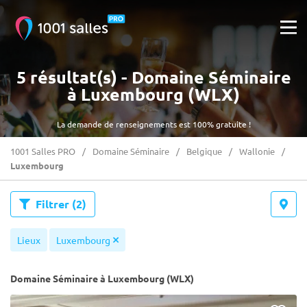
5 résultat(s) - Domaine Séminaire
à Luxembourg (WLX)
La demande de renseignements est 100% gratuite !
1001 Salles PRO
Domaine Séminaire
Belgique
Wallonie
Luxembourg
Filtrer
(2)
Lieux
Luxembourg
Domaine Séminaire à Luxembourg (WLX)