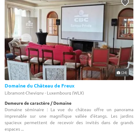
(24)
Domaine du Château de Freux
Libramont-Chevigny - Luxembourg (WLX)
Demeure de caractère / Domaine
Domaine séminaire : La vue du château offre un panorama
imprenable sur une magnifique vallée d'étangs. Les jardins
spacieux permettent de recevoir des invités dans de grands
espaces ...