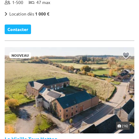
1-500
47 max
Location dès
1 000 €
Contacter
NOUVEAU
(16)
La Vieille Tour Hotton