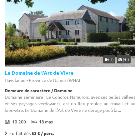
(1)
(41)
Le Domaine de l'Art de Vivre
Havelange - Province de Namur (WNA)
Demeure de caractère / Domaine
Domaine séminaire : Le Condroz Namurois, avec ses belles vallées
et ses paysages verdoyants, est un lieu propice au travail et au
bien-être. Le Domaine de L’Art de Vivre ne déroge pas à la ...
10-200
18 max
Forfait dès
53 € / pers.