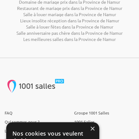
Domaine de mariage prix dans la Province de Namur
Restaurant de mariage prix dans la Province de Namur
Salle à louer mariage dans la Province de Namur
Lieux insolite réception dans la Province de Namur
Salle à louer fêtes dans la Province de Namur
Salle anniversaire pas chère dans la Province de Namur
Les meilleures salles dans la Province de Namur
FAQ
Groupe 1001 Salles
Qui sommes-nous ?
1001 Salles
×
L'équipe
1001 Traiteurs
Nos cookies vous veulent