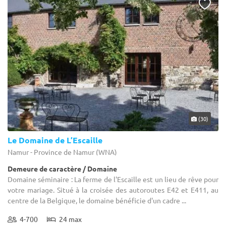
(30)
Le Domaine de L’Escaille
Namur - Province de Namur (WNA)
Demeure de caractère / Domaine
Domaine séminaire : La ferme de l'Escaille est un lieu de rêve pour
votre mariage. Situé à la croisée des autoroutes E42 et E411, au
centre de la Belgique, le domaine bénéficie d'un cadre ...
4-700
24 max