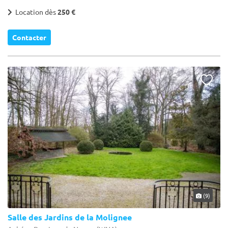
Location dès
250 €
Contacter
(9)
Salle des Jardins de la Molignee