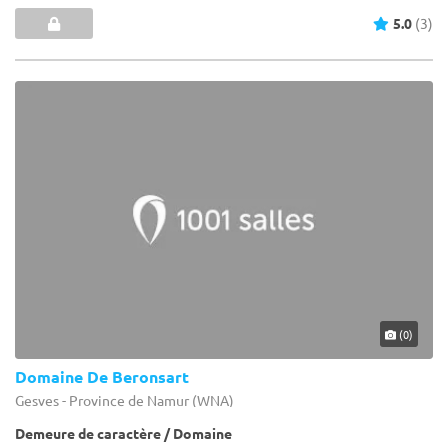
5.0
(3)
(0)
Domaine De Beronsart
Gesves - Province de Namur (WNA)
Demeure de caractère / Domaine