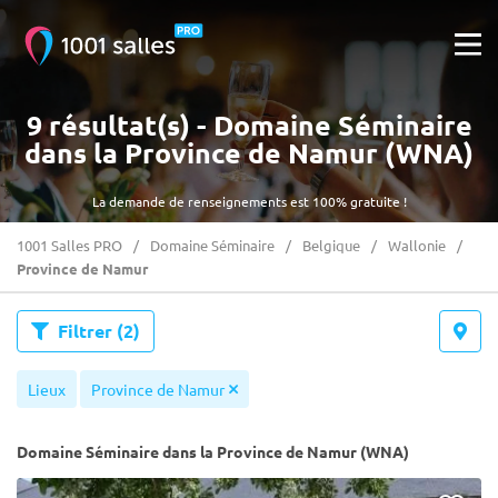
9 résultat(s) - Domaine Séminaire
dans la Province de Namur (WNA)
La demande de renseignements est 100% gratuite !
1001 Salles PRO
Domaine Séminaire
Belgique
Wallonie
Province de Namur
Filtrer
(2)
Lieux
Province de Namur
Domaine Séminaire dans la Province de Namur (WNA)