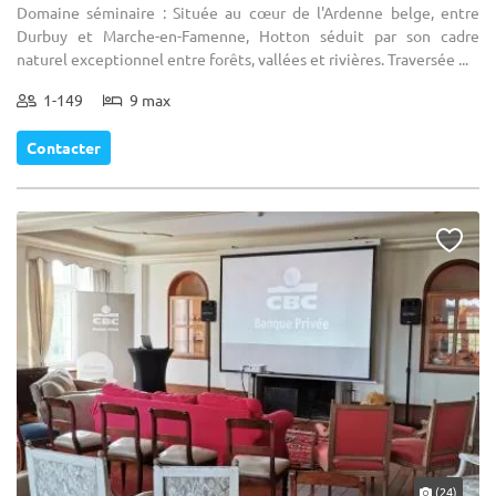
Domaine séminaire : Située au cœur de l'Ardenne belge, entre
Durbuy et Marche-en-Famenne, Hotton séduit par son cadre
naturel exceptionnel entre forêts, vallées et rivières. Traversée ...
1-149
9 max
Contacter
(24)