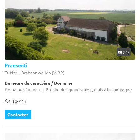
(12)
Praesenti
Tubize - Brabant wallon (WBR)
Demeure de caractère / Domaine
Domaine séminaire : Proche des grands axes , mais à la campagne
10-275
Contacter