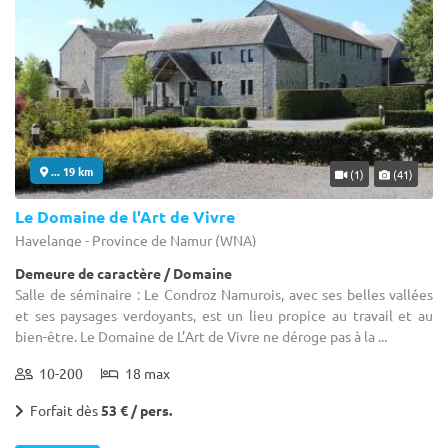
... 19 km
(1)
(41)
Le Domaine de l'Art de Vivre
Havelange - Province de Namur (WNA)
Demeure de caractère / Domaine
Salle de séminaire : Le Condroz Namurois, avec ses belles vallées
et ses paysages verdoyants, est un lieu propice au travail et au
bien-être. Le Domaine de L’Art de Vivre ne déroge pas à la ...
10-200
18 max
Forfait dès
53 € / pers.