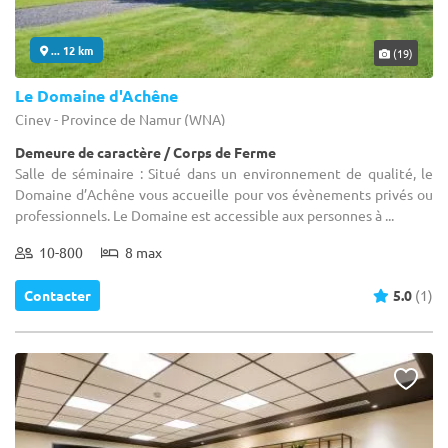
... 12 km
(19)
Le Domaine d'Achêne
Ciney - Province de Namur (WNA)
Demeure de caractère / Corps de Ferme
Salle de séminaire : Situé dans un environnement de qualité, le
Domaine d’Achêne vous accueille pour vos évènements privés ou
professionnels. Le Domaine est accessible aux personnes à ...
10-800
8 max
Contacter
5.0
(1)