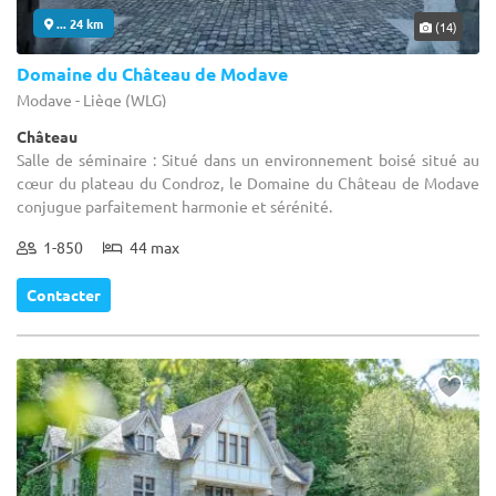
... 24 km
(14)
Domaine du Château de Modave
Modave - Liège (WLG)
Château
Salle de séminaire : Situé dans un environnement boisé situé au
cœur du plateau du Condroz, le Domaine du Château de Modave
conjugue parfaitement harmonie et sérénité.
1-850
44 max
Contacter