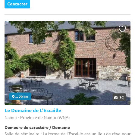
Contacter
... 20 km
(30)
Le Domaine de L’Escaille
Namur - Province de Namur (WNA)
Demeure de caractère / Domaine
Salle de séminaire : La ferme de l'Escaille est un lieu de rêve pour