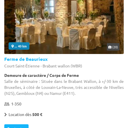
... 40 km
(20)
Ferme de Beaurieux
Court-Saint-Étienne - Brabant wallon (WBR)
Demeure de caractère / Corps de Ferme
Salle de séminaire : Située dans le Brabant Wallon, à +/-30 km de
Bruxelles, à côté de Louvain-La-Neuve, très accessible de Nivelles
(N25), Gembloux (N4) ou Namur (E411).
1-350
Location dès
500 €