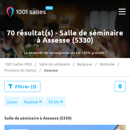
70 résultat(s) - Salle de séminaire
à Assesse (5330)
La demande de renseignements est 100% gratuite !
1001 Salles PRO
Salle de séminaire
Belgique
Wallonie
Province de Namur
Assesse
Filtrer
(3)
Lieux
Assesse
50 km
Salle de séminaire à Assesse (5330)