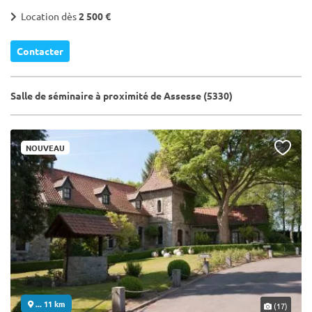
Location dès
2 500 €
Contacter
Salle de séminaire à proximité de Assesse (5330)
NOUVEAU
... 11 km
(17)