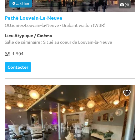
... 42 km
(4)
Pathé Louvain-La-Neuve
Ottignies-Louvain-la-Neuve - Brabant wallon (WBR)
Lieu Atypique / Cinéma
Salle de séminaire : Situé au coeur de Louvain-la-Neuve
1-504
Contacter