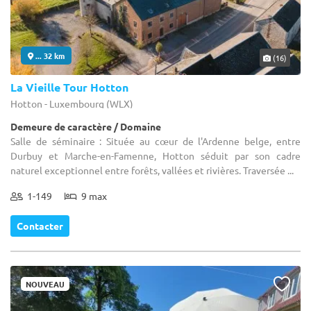
... 32 km
(16)
La Vieille Tour Hotton
Hotton - Luxembourg (WLX)
Demeure de caractère / Domaine
Salle de séminaire : Située au cœur de l'Ardenne belge, entre
Durbuy et Marche-en-Famenne, Hotton séduit par son cadre
naturel exceptionnel entre forêts, vallées et rivières. Traversée ...
1-149
9 max
Contacter
NOUVEAU