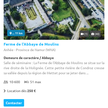
... 11 km
(1)
(40)
Ferme de l'Abbaye de Moulins
Anhée - Province de Namur (WNA)
Demeure de caractère / Abbaye
Salle de séminaire : La Ferme de l'Abbaye de Moulins se situe sur la
rive droite de la Molignée. Cette petite rivière de Condroz creuse
sa vallée depuis la région de Mettet pour se jeter dans ...
10-600
51 max
Location dès
250 €
Contacter