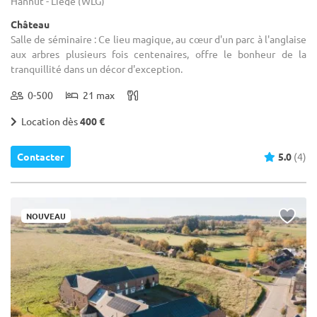
Hannut - Liège (WLG)
Château
Salle de séminaire : Ce lieu magique, au cœur d'un parc à l'anglaise
aux arbres plusieurs fois centenaires, offre le bonheur de la
tranquillité dans un décor d'exception.
0-500
21 max
Location dès
400 €
Contacter
5.0
(4)
NOUVEAU