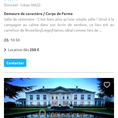
Donceel - Liège (WLG)
Demeure de caractère / Corps de Ferme
Salle de séminaire : C'est bien plus qu'une simple salle ! Situé à la
campagne au calme dans son écrin de verdure, ce lieu est au
carrefour de Bruxelles/Liège/Namur, idéal comme lieu de ...
10-50
Location dès
250 €
Contacter