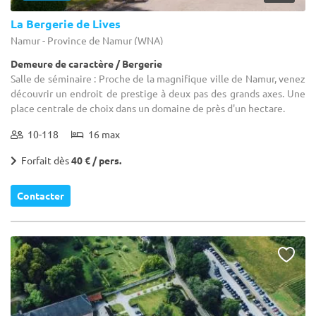
La Bergerie de Lives
Namur - Province de Namur (WNA)
Demeure de caractère / Bergerie
Salle de séminaire : Proche de la magnifique ville de Namur, venez
découvrir un endroit de prestige à deux pas des grands axes. Une
place centrale de choix dans un domaine de près d'un hectare.
10-118
16 max
Forfait dès
40 € / pers.
Contacter