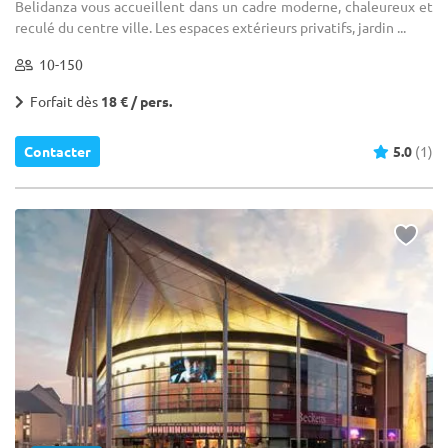
Belidanza vous accueillent dans un cadre moderne, chaleureux et
reculé du centre ville. Les espaces extérieurs privatifs, jardin ...
10-150
Forfait dès
18 € / pers.
Contacter
5.0
(1)