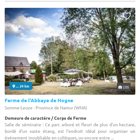
... 24 km
(20)
Ferme de l'Abbaye de Hogne
Somme-Leuze - Province de Namur (WNA)
Demeure de caractère / Corps de Ferme
Salle de séminaire : Ce parc arboré et fleuri de plus d'un hectare,
bordé d'un vaste étang, est l'endroit idéal pour organiser un
événement inoubliable en collègues, ou encore entre ...