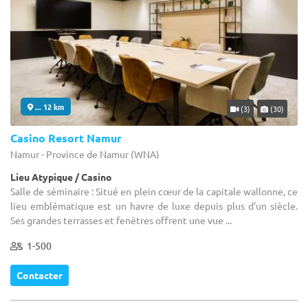
... 12 km
(3)
(30)
Casino Resort Namur
Namur - Province de Namur (WNA)
Lieu Atypique / Casino
Salle de séminaire : Situé en plein cœur de la capitale wallonne, ce
lieu emblématique est un havre de luxe depuis plus d'un siècle.
Ses grandes terrasses et fenêtres offrent une vue ...
1-500
Contacter