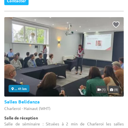
Contacter
... 41 km
(1)
(9)
Salles Belidanza
Charleroi - Hainaut (WHT)
Salle de réception
Salle de séminaire : Situées à 2 min de Charleroi les salles