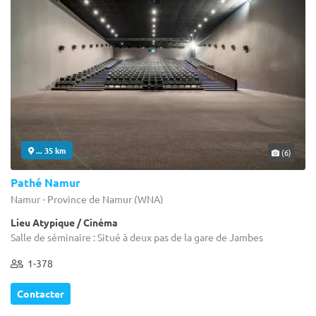
... 35 km
(6)
Pathé Namur
Namur - Province de Namur (WNA)
Lieu Atypique / Cinéma
Salle de séminaire : Situé à deux pas de la gare de Jambes
1-378
Contacter