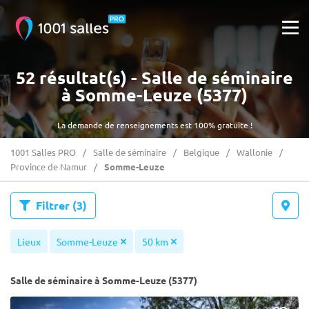
52 résultat(s) - Salle de séminaire
à Somme-Leuze (5377)
La demande de renseignements est 100% gratuite !
1001 Salles PRO
Salle de séminaire
Belgique
Wallonie
Province de Namur
Somme-Leuze
Filtrer
(3)
Lieux
Somme-Leuze
50 km
Salle de séminaire à Somme-Leuze (5377)