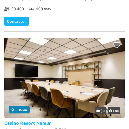
50-400
100 max
Contacter
... 36 km
(3)
(30)
Casino Resort Namur