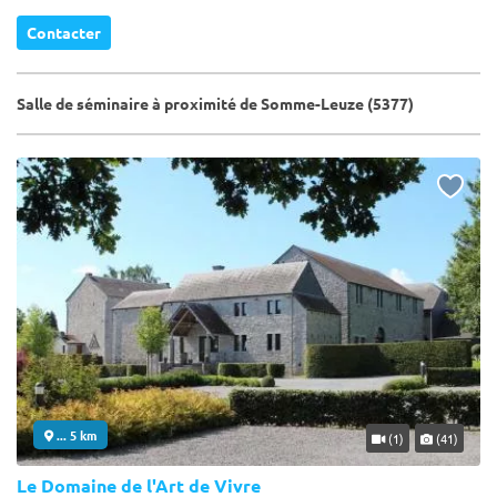
Contacter
Salle de séminaire à proximité de Somme-Leuze (5377)
... 5 km
(1)
(41)
Le Domaine de l'Art de Vivre