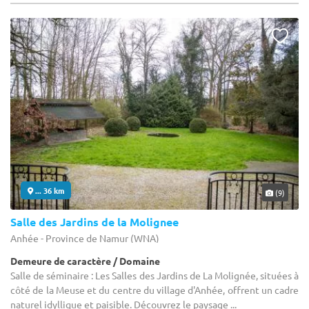
... 36 km
(9)
Salle des Jardins de la Molignee
Anhée - Province de Namur (WNA)
Demeure de caractère / Domaine
Salle de séminaire : Les Salles des Jardins de La Molignée, situées à
côté de la Meuse et du centre du village d'Anhée, offrent un cadre
naturel idyllique et paisible. Découvrez le paysage ...