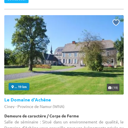
... 19 km
(19)
Le Domaine d'Achêne
Ciney - Province de Namur (WNA)
Demeure de caractère / Corps de Ferme
Salle de séminaire : Situé dans un environnement de qualité, le
Domaine d’Achêne vous accueille pour vos évènements privés ou