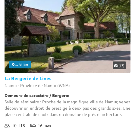
... 31 km
(17)
La Bergerie de Lives
Namur - Province de Namur (WNA)
Demeure de caractère / Bergerie
Salle de séminaire : Proche de la magnifique ville de Namur, venez
découvrir un endroit de prestige à deux pas des grands axes. Une
place centrale de choix dans un domaine de près d'un hectare.
10-118
16 max