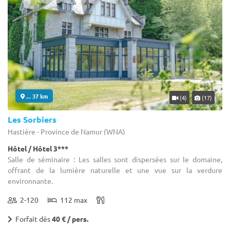
... 37 km
(4)
(17)
Les Sorbiers
Hastière - Province de Namur (WNA)
Hôtel / Hôtel 3***
Salle de séminaire : Les salles sont dispersées sur le domaine,
offrant de la lumière naturelle et une vue sur la verdure
environnante.
2-120
112 max
Forfait dès
40 € / pers.