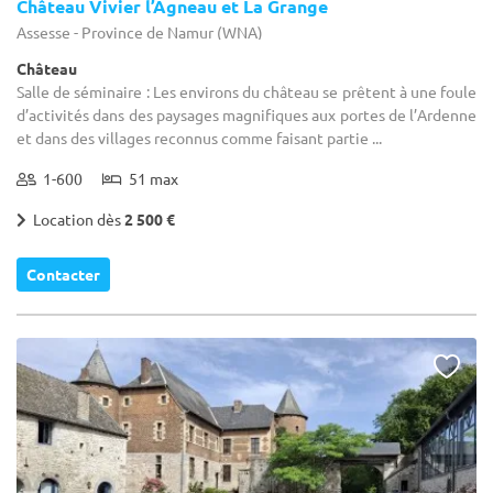
Château Vivier l’Agneau et La Grange
Assesse - Province de Namur (WNA)
Château
Salle de séminaire : Les environs du château se prêtent à une foule
d’activités dans des paysages magnifiques aux portes de l’Ardenne
et dans des villages reconnus comme faisant partie ...
1-600
51 max
Location dès
2 500 €
Contacter