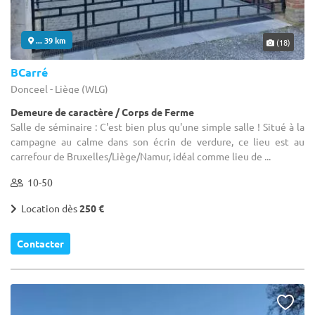
... 39 km
(18)
BCarré
Donceel - Liège (WLG)
Demeure de caractère / Corps de Ferme
Salle de séminaire : C'est bien plus qu'une simple salle ! Situé à la
campagne au calme dans son écrin de verdure, ce lieu est au
carrefour de Bruxelles/Liège/Namur, idéal comme lieu de ...
10-50
Location dès
250 €
Contacter