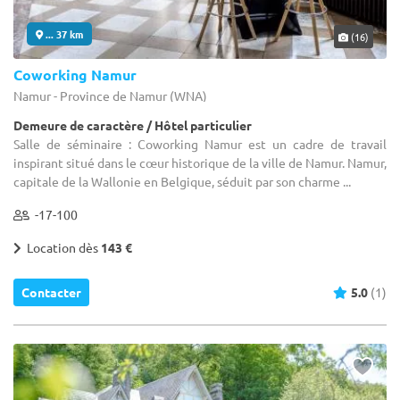
... 37 km
(16)
Coworking Namur
Namur - Province de Namur (WNA)
Demeure de caractère / Hôtel particulier
Salle de séminaire : Coworking Namur est un cadre de travail
inspirant situé dans le cœur historique de la ville de Namur. Namur,
capitale de la Wallonie en Belgique, séduit par son charme ...
-17-100
Location dès
143 €
Contacter
5.0
(1)