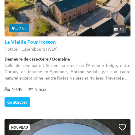
... 7 km
(16)
La Vieille Tour Hotton
Hotton - Luxembourg (WLX)
Demeure de caractère / Domaine
Salle de séminaire : Située au cœur de l'Ardenne belge, entre
Durbuy et Marche-en-Famenne, Hotton séduit par son cadre
naturel exceptionnel entre forêts, vallées et rivières. Traversée ...
1-149
9 max
Contacter
NOUVEAU