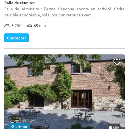
Salle de réunion
Salle de séminaire : Ferme d'époque encore en activité. Cadre
paisible et agréable, idéal pour un retour au vert.
5-250
69 max
Contacter
... 44 km
(30)