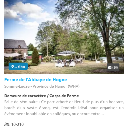
... 6 km
(20)
Ferme de l'Abbaye de Hogne
Somme-Leuze - Province de Namur (WNA)
Demeure de caractère / Corps de Ferme
Salle de séminaire : Ce parc arboré et fleuri de plus d'un hectare,
bordé d'un vaste étang, est l'endroit idéal pour organiser un
événement inoubliable en collègues, ou encore entre ...
10-310