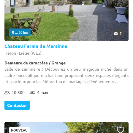
... 29 km
(9)
Chateau Ferme de Marsinne
Héron - Liège (WLG)
Demeure de caractère / Grange
Salle de séminaire : Découvrez un lieu magique niché dans un
cadre bucocolique enchanteur, proposant deux espaces élégants
et spacieux pour la célébration de mariages, d'événements ...
10-500
4 max
Contacter
NOUVEAU