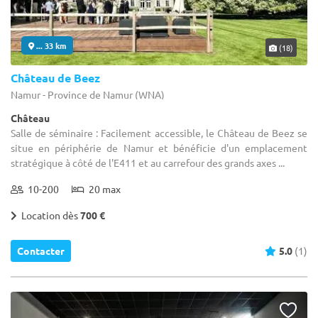
... 33 km
(18)
Château de Beez
Namur - Province de Namur (WNA)
Château
Salle de séminaire : Facilement accessible, le Château de Beez se
situe en périphérie de Namur et bénéficie d'un emplacement
stratégique à côté de l'E411 et au carrefour des grands axes ...
10-200
20 max
Location dès
700 €
Contacter
5.0
(1)