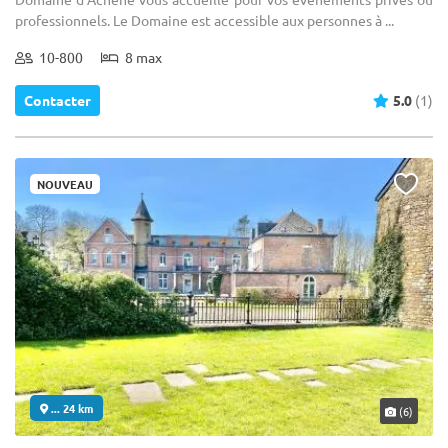
professionnels. Le Domaine est accessible aux personnes à ...
10-800
8 max
Contacter
5.0
(1)
NOUVEAU
... 24 km
(6)