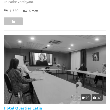
un cadre verdoyant.
1-320
6 max
(1)
(30)
Hôtel Quartier Latin