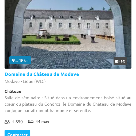
... 19 km
(14)
Domaine du Château de Modave
Modave - Liège (WLG)
Château
Salle de séminaire : Situé dans un environnement boisé situé au
cœur du plateau du Condroz, le Domaine du Château de Modave
conjugue parfaitement harmonie et sérénité.
1-850
44 max
Contacter