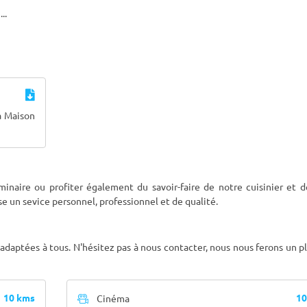
x
...
a Maison
inaire ou profiter également du savoir-faire de notre cuisinier et d
e un sevice personnel, professionnel et de qualité.
adaptées à tous. N'hésitez pas à nous contacter, nous nous ferons un pl
10 kms
10
Cinéma