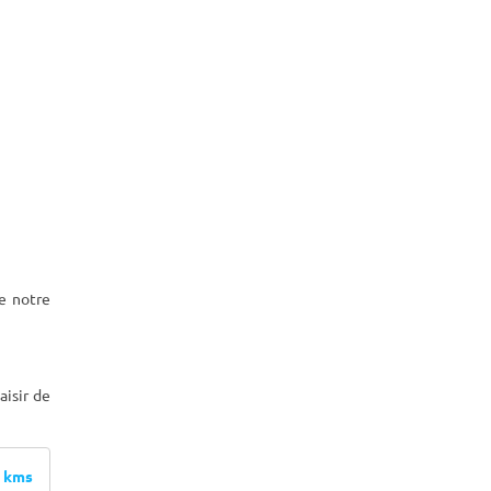
e notre
aisir de
 kms