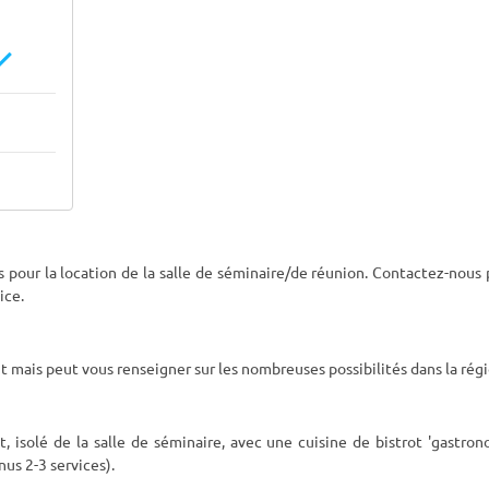
ires pour la location de la salle de séminaire/de réunion. Contactez-nous
ice.
mais peut vous renseigner sur les nombreuses possibilités dans la régi
 isolé de la salle de séminaire, avec une cuisine de bistrot 'gastro
nus 2-3 services).