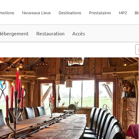
motions
Nouveaux Lieux
Destinations
Prestataires
MP2
Bl
Hébergement
Restauration
Accès