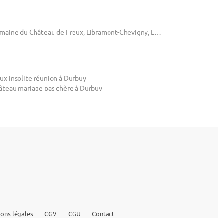
Domaine du Château de Freux, Libramont-Chevigny, Luxembourg
ux insolite réunion à Durbuy
âteau mariage pas chère à Durbuy
ons légales
CGV
CGU
Contact