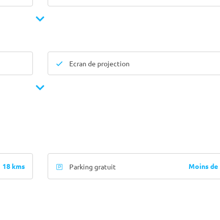
Ecran de projection
18 kms
Moins de
Parking gratuit