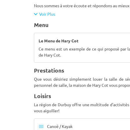
Nous sommes à votre écoute et répondons au mieu
Voir Plus
Menu
Le Menu de Hary Cot
Ce menu est un exemple de ce qui proposé par l
de Hary Cot.
Prestations
Que vous désiriez simplement louer la salle de sém
personnel de salle, la maison de Hary Cot vous propos
Loisirs
La région de Durbuy offre une multitude d'activités 
vous aiguiller!
Canoë / Kayak