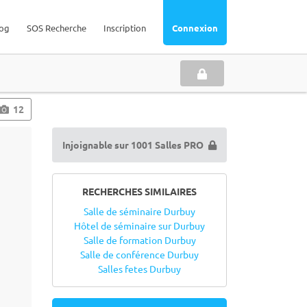
og
SOS Recherche
Inscription
Connexion
12
Injoignable sur 1001 Salles PRO
RECHERCHES SIMILAIRES
Salle de séminaire Durbuy
Hôtel de séminaire sur Durbuy
Salle de formation Durbuy
Salle de conférence Durbuy
Salles fetes Durbuy