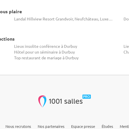
ous plaire
Landal Hillview Resort Grandvoir, Neufchâteau, Luxembourg
ections
Lieux insolite conférence à Durbuy
Lie
Hôtel pour un séminaire à Durbuy
Ch
Top restaurant de mariage à Durbuy
Nous recrutons
Nos partenaires
Espace presse
Études
Menti