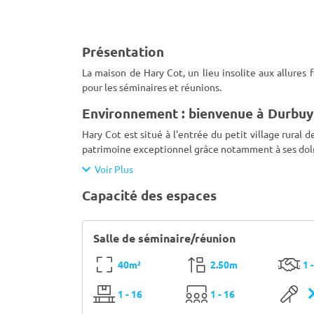
Présentation
La maison de Hary Cot, un lieu insolite aux allures 
pour les séminaires et réunions.
Environnement : bienvenue à Durbuy
Hary Cot est situé à l'entrée du petit village rural
patrimoine exceptionnel grâce notamment à ses dolmen
Voir Plus
Capacité des espaces
Salle de séminaire/réunion
40m²
2.50m
1 
1 - 16
1 - 16