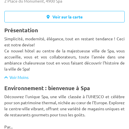
2 Place du Monument, 4900 Spa
Voir sur la carte
Présentation
Simplicité, modernité, élégance, tout en restant tendance ! Ceci
est notre devise!
Ce nouvel hôtel au centre de la majestueuse ville de Spa, vous
accueille, vous et vos collaborateurs, toute l'année dans une
ambiance chaleureuse tout en vous faisan
t découvrir l'histoire de
la ville de Spa!
Voir Moins
Environnement : bienvenue à Spa
Découvrez l'unique Spa, une ville classée à l'UNESCO et célèbre
pour son patrimoine thermal, nichée au cœur de l'Europe. Explorez
le centre-ville vibrant, offrant une variété de magasins uniques et
de restaurants gourmets pour tous les goûts.
Par
...