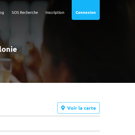
og
SOS Recherche
Inscription
Connexion
lonie
Voir la carte