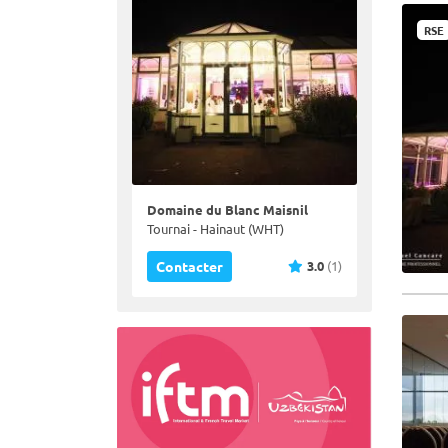
RSE
Domaine du Blanc Maisnil
Tournai - Hainaut (WHT)
3.0
(1)
Contacter