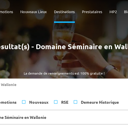
motions
Nouveaux Lieux
Destinations
Prestataires
MP2
Bl
ésultat(s) - Domaine Séminaire en Wal
La demande de renseignements est 100% gratuite !
Wallonie
omotions
Nouveaux
RSE
Demeure Historique
e Séminaire en Wallonie