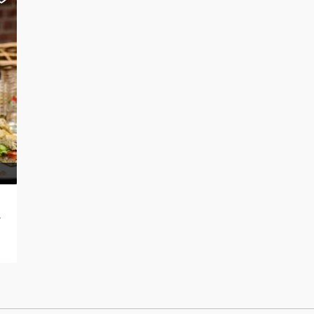
 (BRU)