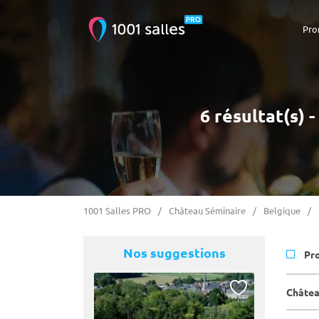
Pro
6 résultat(s)
1001 Salles PRO
Château Séminaire
Belgique
Nos suggestions
Pr
Châtea