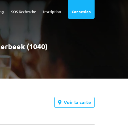
og
SOS Recherche
Inscription
Connexion
terbeek (1040)
Voir la carte