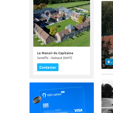
Le Manoir du Capitaine
Seneffe - Hainaut (WHT)
..
Contacter