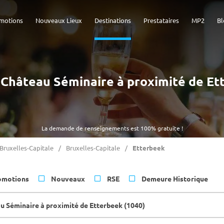
motions
Nouveaux Lieux
Destinations
Prestataires
MP2
Bl
 - Château Séminaire à proximité de Et
La demande de renseignements est 100% gratuite !
Bruxelles-Capitale
Bruxelles-Capitale
Etterbeek
omotions
Nouveaux
RSE
Demeure Historique
u Séminaire à proximité de Etterbeek (1040)