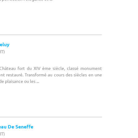
eluy
HT)
 Château fort du XIV ème siècle, classé monument
nt restauré. Transformé au cours des siècles en une
 plaisance ou les ...
au De Seneffe
HT)