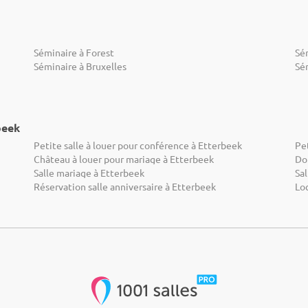
Séminaire à Forest
Sé
Séminaire à Bruxelles
Sém
beek
Petite salle à louer pour conférence à Etterbeek
Pet
Château à louer pour mariage à Etterbeek
Do
Salle mariage à Etterbeek
Sa
Réservation salle anniversaire à Etterbeek
Loc