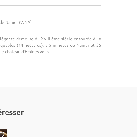
e de Namur (WNA)
Elégante demeure du XVIII ème siècle entourée d'un
rquables (14 hectares), à 5 minutes de Namur et 35
le château d'Emines vous ...
éresser