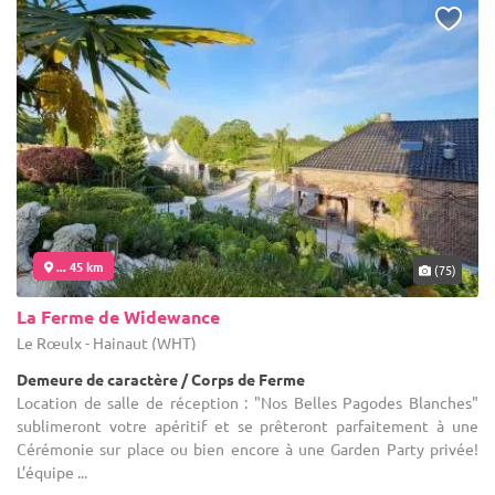
... 45 km
(75)
La Ferme de Widewance
Le Rœulx - Hainaut (WHT)
Demeure de caractère / Corps de Ferme
Location de salle de réception : "Nos Belles Pagodes Blanches"
sublimeront votre apéritif et se prêteront parfaitement à une
Cérémonie sur place ou bien encore à une Garden Party privée!
L’équipe ...