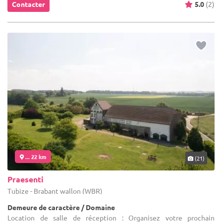
Contacter
5.0
(2)
... 22 km
(21)
Praesenti
Tubize - Brabant wallon (WBR)
Demeure de caractère / Domaine
Location de salle de réception : Organisez votre prochain