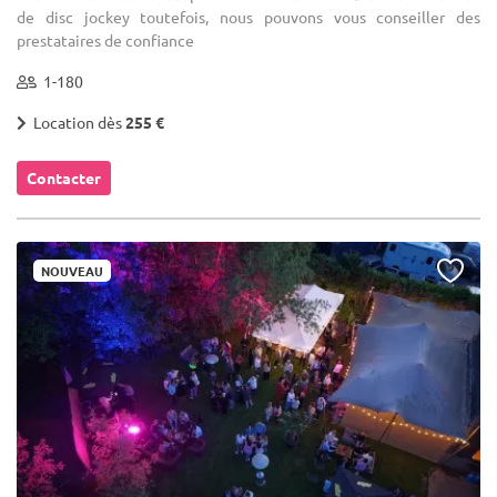
de disc jockey toutefois, nous pouvons vous conseiller des
prestataires de confiance
1-180
Location dès
255 €
Contacter
NOUVEAU