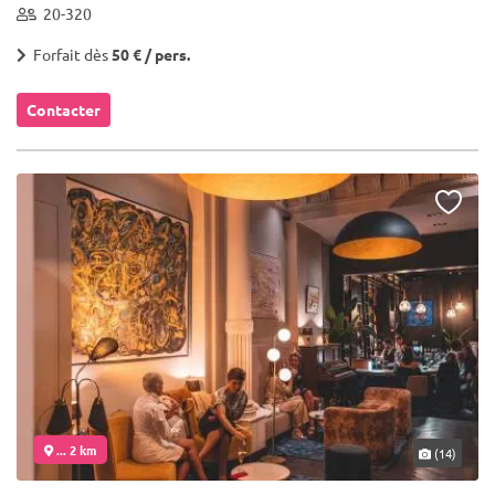
20-320
Forfait dès
50 € / pers.
Contacter
... 2 km
(14)