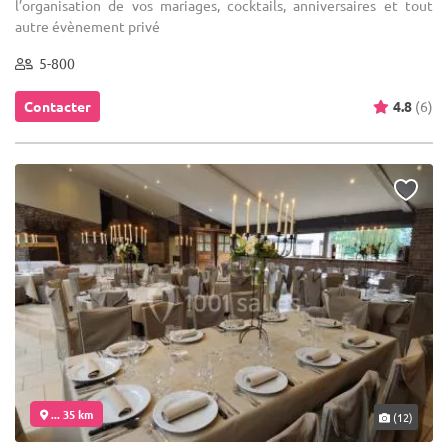
l’organisation de vos mariages, cocktails, anniversaires et tout
autre évènement privé
5-800
Contacter
4.8
(6)
... 35 km
(12)