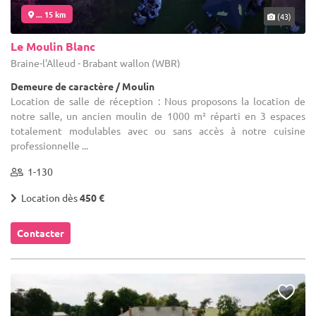
... 15 km
(43)
Le Moulin Blanc
Braine-l'Alleud - Brabant wallon (WBR)
Demeure de caractère / Moulin
Location de salle de réception : Nous proposons la location de
notre salle, un ancien moulin de 1000 m² réparti en 3 espaces
totalement modulables avec ou sans accès à notre cuisine
professionnelle ...
1-130
Location dès
450 €
Contacter