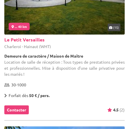
... 40 km
(15)
Le Petit Versailles
Charleroi - Hainaut (WHT)
Demeure de caractère / Maison de Maître
Location de salle de réception : Tous types de prestations privées
et professionnelles. Mise à disposition d'une salle privative pour
les mariés !
30-1000
Forfait dès
50 € / pers.
Contacter
4.5
(2)