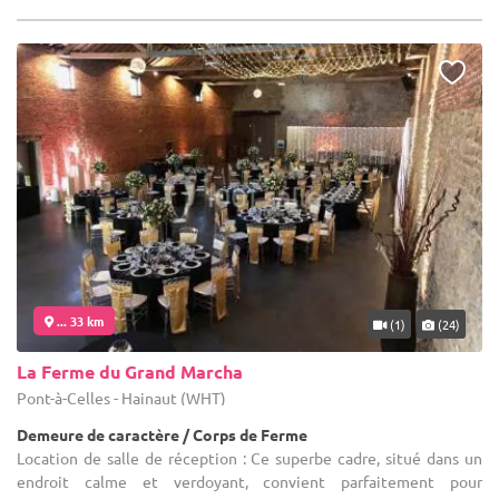
... 33 km
(1)
(24)
La Ferme du Grand Marcha
Pont-à-Celles - Hainaut (WHT)
Demeure de caractère / Corps de Ferme
Location de salle de réception : Ce superbe cadre, situé dans un
endroit calme et verdoyant, convient parfaitement pour