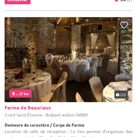
... 27 km
(22)
Ferme de Beaurieux
Court-Saint-Étienne - Brabant wallon (WBR)
Demeure de caractère / Corps de Ferme
Location de salle de réception : Ce lieu permet d’organiser des