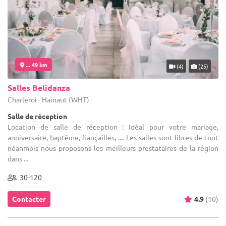
... 49 km
(4)
(25)
Salles Belidanza
Charleroi - Hainaut (WHT)
Salle de réception
Location de salle de réception : Idéal pour votre mariage,
anniversaire, baptême, fiançailles, .... Les salles sont libres de tout
néanmois nous proposons les meilleurs prestataires de la région
dans ...
30-120
Contacter
4.9
(10)