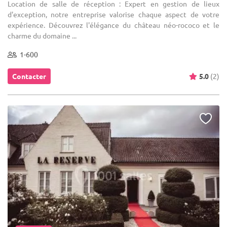
Location de salle de réception : Expert en gestion de lieux
d'exception, notre entreprise valorise chaque aspect de votre
expérience. Découvrez l'élégance du château néo-rococo et le
charme du domaine ...
1-600
Contacter
5.0
(2)