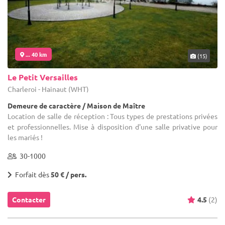
... 40 km
(15)
Le Petit Versailles
Charleroi - Hainaut (WHT)
Demeure de caractère / Maison de Maître
Location de salle de réception : Tous types de prestations privées
et professionnelles. Mise à disposition d'une salle privative pour
les mariés !
30-1000
Forfait dès
50 € / pers.
Contacter
4.5
(2)