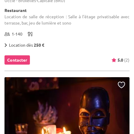
Uccle - Bruxelles-Capitale (BRU)
Restaurant
Location de salle de réception : Salle à l’étage privatisable avec
terrasse, bar, jeu de lumière et sono
1-140
Location dès
250 €
Contacter
5.0
(2)