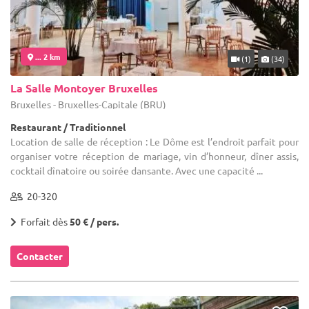
... 2 km
(1)
(34)
La Salle Montoyer Bruxelles
Bruxelles - Bruxelles-Capitale (BRU)
Restaurant / Traditionnel
Location de salle de réception : Le Dôme est l’endroit parfait pour
organiser votre réception de mariage, vin d’honneur, dîner assis,
cocktail dînatoire ou soirée dansante. Avec une capacité ...
20-320
Forfait dès
50 € / pers.
Contacter