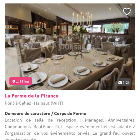
... 35 km
(12)
La Ferme de la Pitance
Pont-à-Celles - Hainaut (WHT)
Demeure de caractère / Corps de Ferme
Location de salle de réception : Mariages, Anniversaires,
Communions, Baptêmes Cet espace événementiel est adapté à
l’organisation de vos événements privés. Le grand feu ouvert
apporte un coté ...