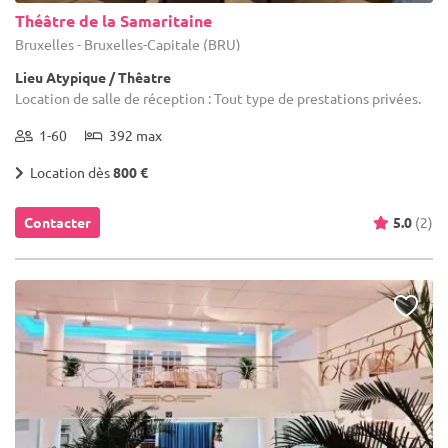
Théâtre de la Samaritaine
Bruxelles - Bruxelles-Capitale (BRU)
Lieu Atypique / Thêatre
Location de salle de réception : Tout type de prestations privées.
1-60
392 max
Location dès
800 €
Contacter
5.0
(2)