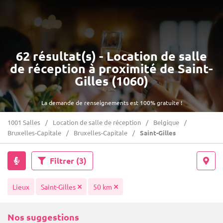
62 résultat(s) - Location de salle
de réception à proximité de Saint-
Gilles (1060)
La demande de renseignements est 100% gratuite !
1001 Salles
Location de salle de réception
Belgique
Bruxelles-Capitale
Bruxelles-Capitale
Saint-Gilles
Filtrer
(3)
Lieux
Saint-Gilles
50 km
Nos suggestions