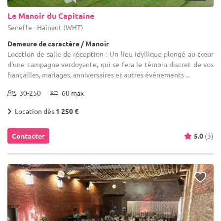
Le Manoir du Capitaine
Seneffe - Hainaut (WHT)
Demeure de caractère / Manoir
Location de salle de réception : Un lieu idyllique plongé au cœur
d'une campagne verdoyante, qui se fera le témoin discret de vos
fiançailles, mariages, anniversaires et autres événements ...
30-250
60 max
Location dès
1 250 €
Contacter
5.0
(3)