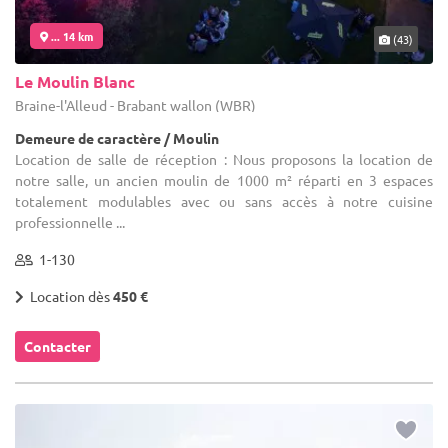
... 14 km
(43)
Le Moulin Blanc
Braine-l'Alleud - Brabant wallon (WBR)
Demeure de caractère / Moulin
Location de salle de réception : Nous proposons la location de
notre salle, un ancien moulin de 1000 m² réparti en 3 espaces
totalement modulables avec ou sans accès à notre cuisine
professionnelle ...
1-130
Location dès
450 €
Contacter