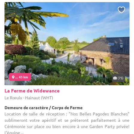
... 43 km
(75)
La Ferme de Widewance
Le Rœulx - Hainaut (WHT)
Demeure de caractère / Corps de Ferme
Location de salle de réception : "Nos Belles Pagodes Blanches"
sublimeront votre apéritif et se prêteront parfaitement à une
Cérémonie sur place ou bien encore à une Garden Party privée!
L’équipe ...