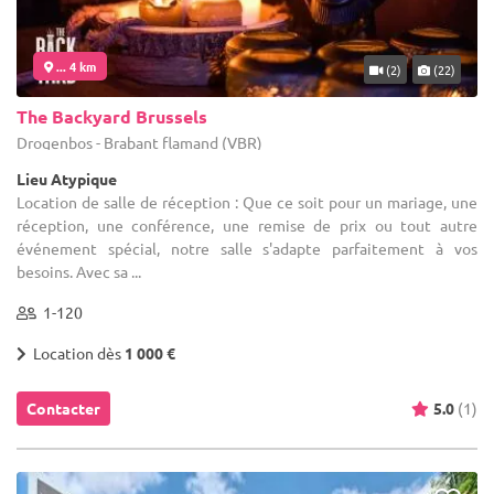
... 4 km
(2)
(22)
The Backyard Brussels
Drogenbos - Brabant flamand (VBR)
Lieu Atypique
Location de salle de réception : Que ce soit pour un mariage, une
réception, une conférence, une remise de prix ou tout autre
événement spécial, notre salle s'adapte parfaitement à vos
besoins. Avec sa ...
1-120
Location dès
1 000 €
Contacter
5.0
(1)