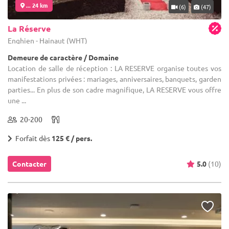
... 24 km
(6)
(47)
La Réserve
Enghien - Hainaut (WHT)
Demeure de caractère / Domaine
Location de salle de réception : LA RESERVE organise toutes vos
manifestations privées : mariages, anniversaires, banquets, garden
parties... En plus de son cadre magnifique, LA RESERVE vous offre
une ...
20-200
Forfait dès
125 € / pers.
Contacter
5.0
(10)