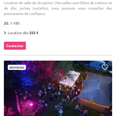
Location de salle de réception : Nos salles sont libres de traiteur et
de disc jockey toutefois, nous pouvons vous conseiller des
prestataires de confiance
1-180
Location dès
255 €
Contacter
NOUVEAU