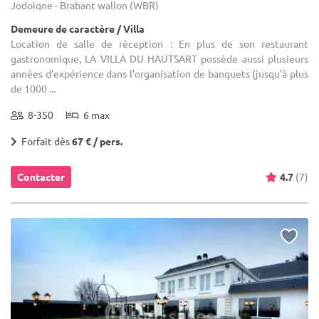
Jodoigne - Brabant wallon (WBR)
Demeure de caractère / Villa
Location de salle de réception : En plus de son restaurant
gastronomique, LA VILLA DU HAUTSART possède aussi plusieurs
années d'expérience dans l'organisation de banquets (jusqu'à plus
de 1000 ...
8-350
6 max
Forfait dès
67 € / pers.
Contacter
4.7
(7)