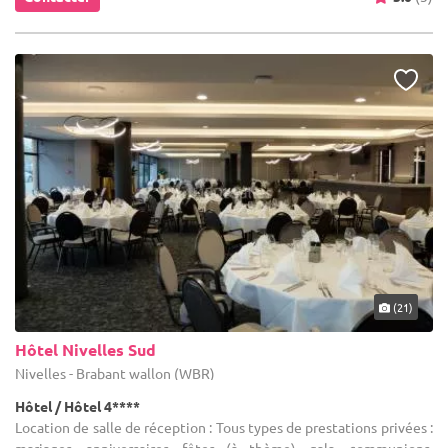
(21)
Hôtel Nivelles Sud
Nivelles - Brabant wallon (WBR)
Hôtel / Hôtel 4****
Location de salle de réception : Tous types de prestations privées :