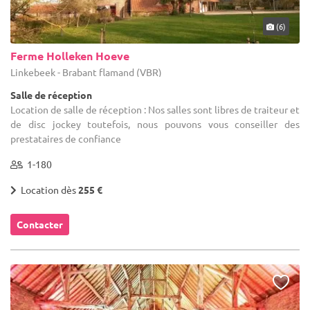
(6)
Ferme Holleken Hoeve
Linkebeek - Brabant flamand (VBR)
Salle de réception
Location de salle de réception : Nos salles sont libres de traiteur et
de disc jockey toutefois, nous pouvons vous conseiller des
prestataires de confiance
1-180
Location dès
255 €
Contacter