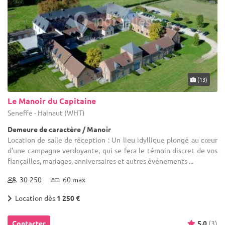
(13)
Le Manoir du Capitaine
Seneffe - Hainaut (WHT)
Demeure de caractère / Manoir
Location de salle de réception : Un lieu idyllique plongé au cœur
d'une campagne verdoyante, qui se fera le témoin discret de vos
fiançailles, mariages, anniversaires et autres événements ...
30-250
60 max
Location dès
1 250 €
Contacter
5.0
(3)