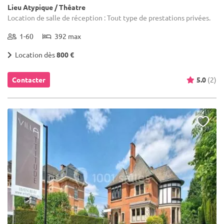
Lieu Atypique / Thêatre
Location de salle de réception : Tout type de prestations privées.
1-60
392 max
Location dès
800 €
Contacter
5.0
(2)