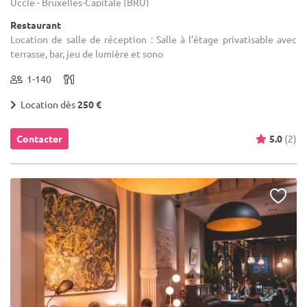
Uccle - Bruxelles-Capitale (BRU)
Restaurant
Location de salle de réception : Salle à l’étage privatisable avec
terrasse, bar, jeu de lumière et sono
1-140
Location dès
250 €
Contacter
5.0
(2)