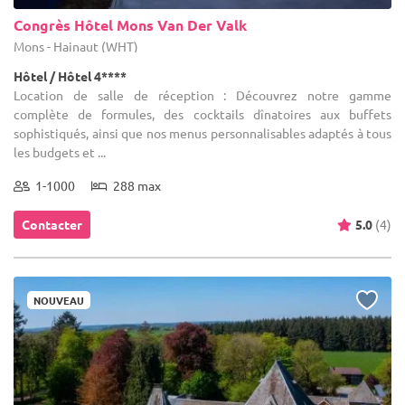
Congrès Hôtel Mons Van Der Valk
Mons - Hainaut (WHT)
Hôtel / Hôtel 4****
Location de salle de réception : Découvrez notre gamme
complète de formules, des cocktails dînatoires aux buffets
sophistiqués, ainsi que nos menus personnalisables adaptés à tous
les budgets et ...
1-1000
288 max
Contacter
5.0
(4)
NOUVEAU