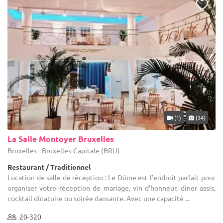
(1)
(34)
La Salle Montoyer Bruxelles
Bruxelles - Bruxelles-Capitale (BRU)
Restaurant / Traditionnel
Location de salle de réception : Le Dôme est l’endroit parfait pour
organiser votre réception de mariage, vin d’honneur, dîner assis,
cocktail dînatoire ou soirée dansante. Avec une capacité ...
20-320