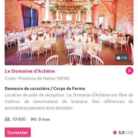
(19)
Le Domaine d'Achêne
Ciney - Province de Namur (WNA)
Demeure de caractère / Corps de Ferme
Location de salle de réception : Le Domaine d’Achêne est libre de
traiteur, de sonorisateur, de brasseur. Des références de
prestataires peuvent être données.
10-800
8 max
Contacter
5.0
(10)