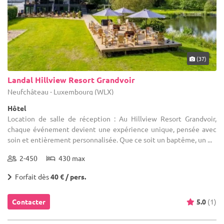
(37)
Landal Hillview Resort Grandvoir
Neufchâteau - Luxembourg (WLX)
Hôtel
Location de salle de réception : Au Hillview Resort Grandvoir,
chaque événement devient une expérience unique, pensée avec
soin et entièrement personnalisée. Que ce soit un baptême, un ...
2-450
430 max
Forfait dès
40 € / pers.
Contacter
5.0
(1)