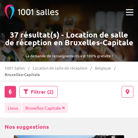
37 résultat(s) - Location de salle
de réception en Bruxelles-Capitale
La demande de renseignements est 100% gratuite !
1001 Salles
Location de salle de réception
Belgique
Bruxelles-Capitale
Filtrer
(2)
Lieux
Bruxelles-Capitale
Nos suggestions