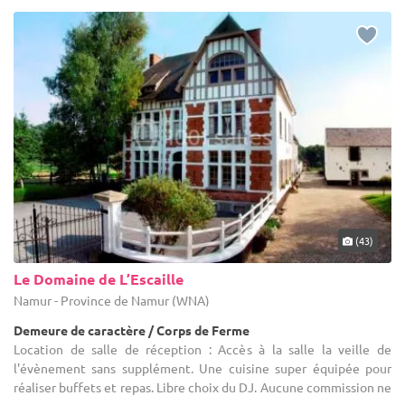
(43)
Le Domaine de L’Escaille
Namur - Province de Namur (WNA)
Demeure de caractère / Corps de Ferme
Location de salle de réception : Accès à la salle la veille de
l'évènement sans supplément. Une cuisine super équipée pour
réaliser buffets et repas. Libre choix du DJ. Aucune commission ne