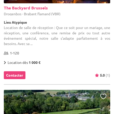
The Backyard Brussels
Drogenbos - Brabant flamand (VBR)
Lieu Atypique
Location de salle de réception : Que ce soit pour un mariage, une
réception, une conférence, une remise de prix ou tout autre
événement spécial, notre salle s'adapte parfaitement à vos
besoins. Avec sa ...
1-120
Location dès
1 000 €
Contacter
5.0
(1)