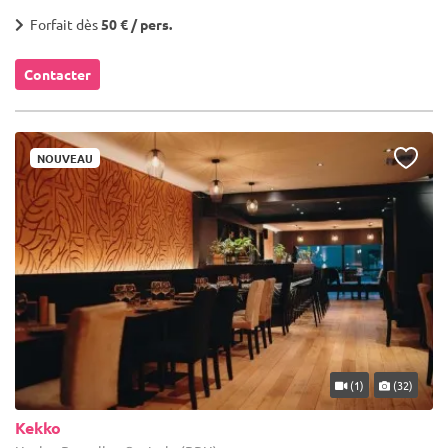
Forfait dès
50 € / pers.
Contacter
NOUVEAU
(1)
(32)
Kekko