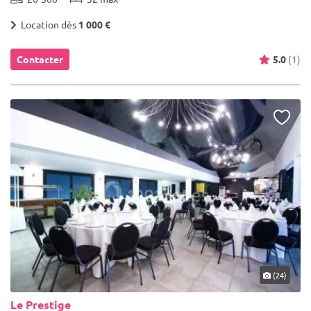
Location dès
1 000 €
Contacter
5.0
(1)
(24)
Le Prestige