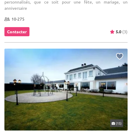
personnalisés, que ce soit pour une fête, un mariage, un
anniversaire
10-275
Contacter
5.0
(3)
(15)